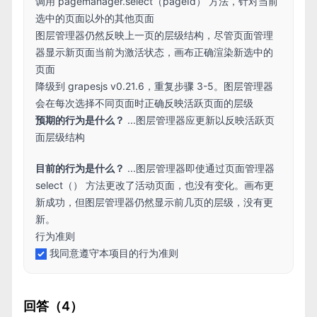
调用 pagemanager.select（pageId） 方法，针对当前
选中的页面以外的其他页面
图层管理器仍然反映上一页的层级结构，尽管页面管理
器显示新页面当前为激活状态，画布正确渲染新选中的
页面
降级到 grapesjs v0.21.6，重复步骤 3-5。图层管理器
会在每次选择不同页面时正确反映活跃页面的层级
预期的行为是什么？
...图层管理器应更新以反映活跃页
面层级结构
目前的行为是什么？
...图层管理器即使通过页面管理器
select（） 方法更改了活动页面，也没有变化。画布更
新成功，但图层管理器仍然显示前几页的层级，没有更
新。
行为准则
我同意遵守本项目的行为准则
回答（4）