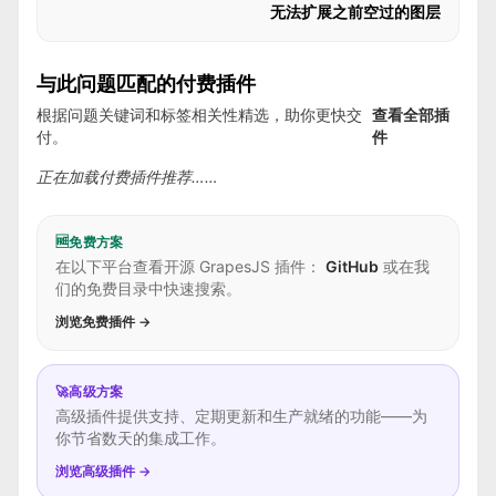
无法扩展之前空过的图层
与此问题匹配的付费插件
根据问题关键词和标签相关性精选，助你更快交
查看全部插
付。
件
正在加载付费插件推荐……
🆓
免费方案
在以下平台查看开源 GrapesJS 插件：
GitHub
或在我
们的免费目录中快速搜索。
浏览免费插件 →
🚀
高级方案
高级插件提供支持、定期更新和生产就绪的功能——为
你节省数天的集成工作。
浏览高级插件 →