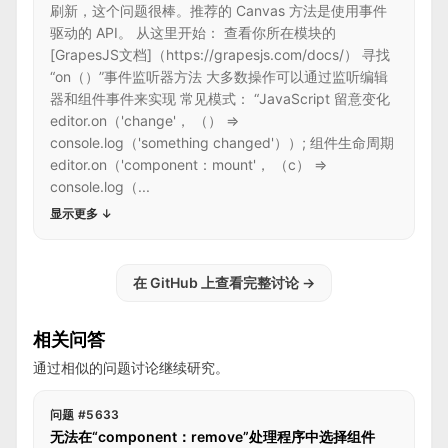
刷新，这个问题很棒。推荐的 Canvas 方法是使用事件
驱动的 API。 从这里开始： 查看你所在模块的
[GrapesJS文档]（https://grapesjs.com/docs/） 寻找
“on（）”事件监听器方法 大多数操作可以通过监听编辑
器和组件事件来实现 常见模式： “JavaScript 留意变化
editor.on（'change'， （） =>
console.log（'something changed'））; 组件生命周期
editor.on（'component：mount'， （c） =>
console.log（...
显示更多
↓
在 GitHub 上查看完整讨论
→
相关问答
通过相似的问题讨论继续研究。
问题 #5633
无法在“component：remove”处理程序中选择组件