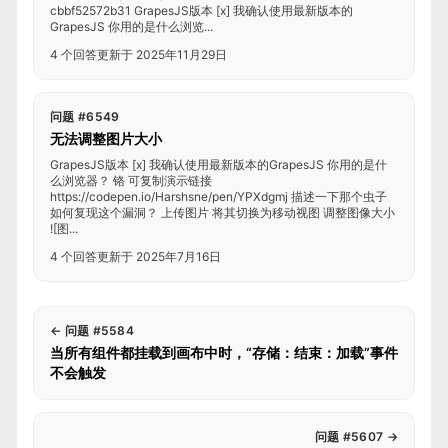
cbbf52572b31 GrapesJS版本 [x] 我确认使用最新版本的
GrapesJS 你用的是什么浏览...
4 个回答
更新于 2025年11月29日
问题 #6549
无法调整图片大小
GrapesJS版本 [x] 我确认使用最新版本的GrapesJS 你用的是什
么浏览器？ 铬 可复制演示链接
https://codepen.io/Harshsne/pen/YPXdgmj 描述一下那个虫子
如何复现这个漏洞？ 上传图片 将其切换为移动视图 调整图像大小
![图...
4 个回答
更新于 2025年7月16日
←
问题 #5584
当所有组件都挂载到画布中时，“存储：结束：加载”事件
不会触发
问题 #5607
→