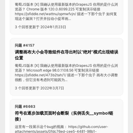
葡萄JS版本 [X] 我确认使用最新版本的GrapesJS 你用的是什么浏
览器？ Chrome 版本 120.0.6099.225 可复制演示链接
https://jsfiddle.net/wattnu/opmwfvjn/ 描述一下那个虫子 如何复
现这个漏洞？打开并拉动小提琴画...
3 个回答
更新于 2024年1月23日
问题 #4157
调整画布大小会导致组件在导出时以“绝对”模式出现错误
位置
葡萄JS版本 [X] 我确认使用最新版本的GrapesJS 你用的是什么浏
览器？ Microsoft edge 98.0.1108.56 可复制演示链接
https://jsfiddle.net/473b2tah/1/ 描述一下那个虫子 画布大小调整
很酷，但它没有考虑到可能因为...
3 个回答
更新于 2022年3月7日
问题 #6663
符号在逐步加载页面时会断裂（实例丢失__symbol链
接）
这里有一段展示这个bug的视频： https://github.com/user-
attachments/assets/0fdc76ed-cee5-4481-98b1-