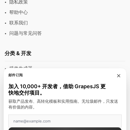
隐私政策
帮助中心
联系我们
问题与常见问答
分类 & 开发
插件生成器
邮件订阅
模块
加入 10,000+ 开发者，借助 GrapesJS 更
富文本编辑器
快地交付项目。
邮件模板
获取产品发布、高转化模板和实用指南。无垃圾邮件，只发送
有价值的内容。
建站工具