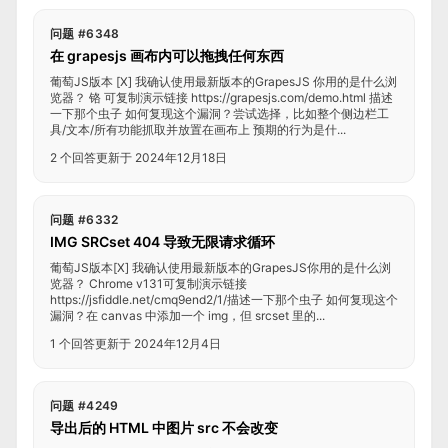
问题 #6348
在 grapesjs 画布内可以拖拽任何东西
葡萄JS版本 [X] 我确认使用最新版本的GrapesJS 你用的是什么浏
览器？ 铬 可复制演示链接 https://grapesjs.com/demo.html 描述
一下那个虫子 如何复现这个漏洞？尝试选择，比如整个侧边栏工
具/文本/所有功能抓取并放置在画布上 预期的行为是什...
2 个回答
更新于 2024年12月18日
问题 #6332
IMG SRCset 404 导致无限请求循环
葡萄JS版本[X] 我确认使用最新版本的GrapesJS你用的是什么浏
览器？ Chrome v131可复制演示链接
https://jsfiddle.net/cmq9end2/1/描述一下那个虫子 如何复现这个
漏洞？在 canvas 中添加一个 img，但 srcset 里的...
1 个回答
更新于 2024年12月4日
问题 #4249
导出后的 HTML 中图片 src 不会改变