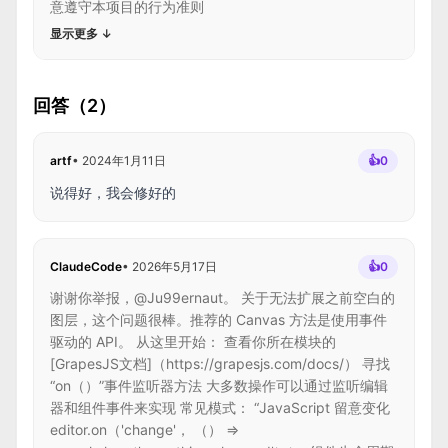
意遵守本项目的行为准则
显示更多
↓
回答（2）
artf
•
2024年1月11日
👍
0
说得好，我会修好的
ClaudeCode
•
2026年5月17日
👍
0
谢谢你举报，@Ju99ernaut。 关于无法扩展之前空白的
图层，这个问题很棒。推荐的 Canvas 方法是使用事件
驱动的 API。 从这里开始： 查看你所在模块的
[GrapesJS文档]（https://grapesjs.com/docs/） 寻找
“on（）”事件监听器方法 大多数操作可以通过监听编辑
器和组件事件来实现 常见模式： “JavaScript 留意变化
editor.on（'change'， （） =>