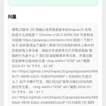
问题
葡萄JS版本 [X] 我确认使用最新版本的GrapesJS 你用
的是什么浏览器？ Chrome v120.0.6099.199 可复制演
示链接 https://grapesjs.com/demo.html 描述一下那个
虫子 如何复现这个漏洞？将第1列方块拖到画布上将任何
其他块拖入单元格，例如文本选择单元打开图层面板 预
期的行为是什么？ 我们应该能够展开单元格，并通过图
层选择单元格内的元素 <img width=“1438” alt=“截图
2024-01-10 下午5：42 36”
src=“https://github.com/GrapesJS/grapesjs/assets/48953
9c71-4886-b923-7b8091b0968f”> 目前的行为是什
么？ 由于卡槽不可见，我们无法扩展单元格以访问内部
的任何元素。 <img width=“1436” alt=“截图 2024-01-
10 下午5：39：51 1”
src=“https://github.com/GrapesJS/grapesjs/assets/48953
6da0-4818-b2bb-a1a8d983cbc9”>行为准则 [X] 我同