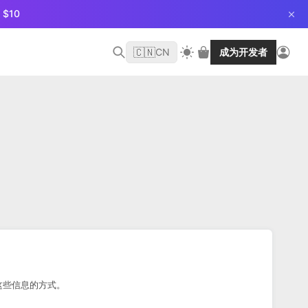
$10
🇨🇳
CN
成为开发者
用这些信息的方式。