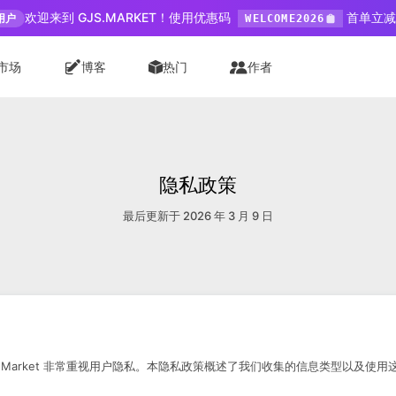
欢迎来到 GJS.MARKET！使用优惠码
首单立减 
用户
WELCOME2026
市场
博客
热门
作者
隐私政策
最后更新于 2026 年 3 月 9 日
S.Market 非常重视用户隐私。本隐私政策概述了我们收集的信息类型以及使