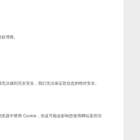
。
付处理商。
都无法做到完全安全，我们无法保证您信息的绝对安全。
器中禁用 Cookie，但这可能会影响您使用网站某些功