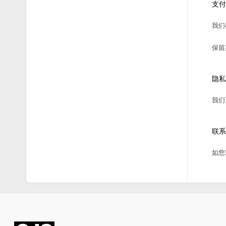
支付
我们
保留
隐私
我们
联系
如您