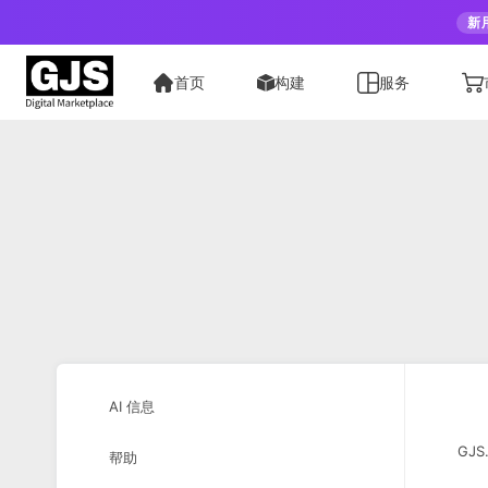
新
首页
构建
服务
AI 信息
GJ
帮助