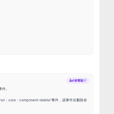
👍
0
有帮助？
事件。
ore：component-delete”事件，该事件在删除命