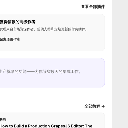
查看全部插件
值得信赖的高级作者
发现来自市场资深作者、提供支持和定期更新的付费插件。
探索顶级作者
生产就绪的功能——为你节省数天的集成工作。
全部教程 →
教程
How to Build a Production GrapesJS Editor: The