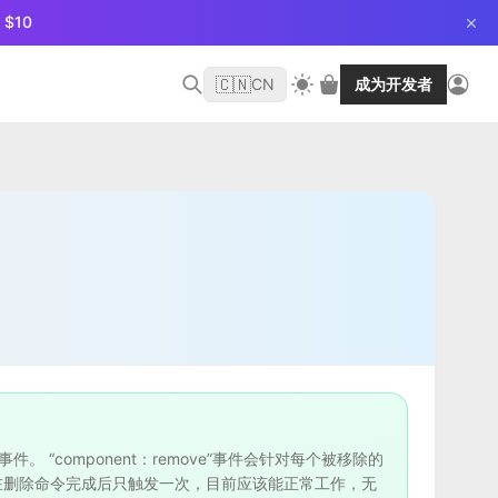
$10
🇨🇳
CN
成为开发者
“component：remove”事件会针对每个被移除的
该事件在删除命令完成后只触发一次，目前应该能正常工作，无