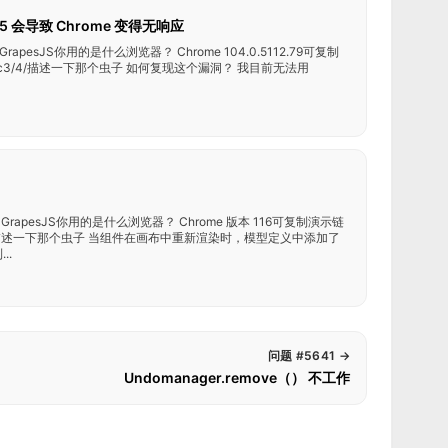
19.5 会导致 Chrome 变得无响应
pesJS你用的是什么浏览器？ Chrome 104.0.5112.79可复制
t/gvrnw2c3/4/描述一下那个虫子 如何复现这个漏洞？ 我目前无法用
rapesJS你用的是什么浏览器？ Chrome 版本 116可复制演示链
h5b0ndvL/1/描述一下那个虫子 当组件在画布中重新渲染时，模型定义中添加了
..
问题 #5641
→
Undomanager.remove（） 不工作