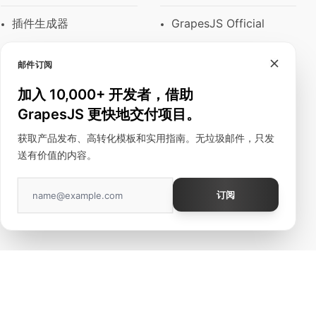
插件生成器
GrapesJS Official
模块
DevFuture
Development
邮件订阅
富文本编辑器
Blocomposer
加入 10,000+ 开发者，借助
邮件模板
GrapesJS 更快地交付项目。
Silex
建站工具
获取产品发布、高转化模板和实用指南。无垃圾邮件，只发
送有价值的内容。
订阅