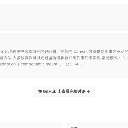
move”处理程序中选择组件的好问题。推荐的 Canvas 方法是使用事件驱动的 
”事件监听器方法 大多数操作可以通过监听编辑器和组件事件来实现 常见模式： “JavaScri
ditor.on（'component：mount'， （c） =>...
在 GitHub 上查看完整讨论
→