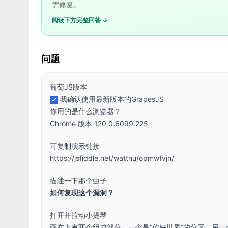
需修复。
阅读下方完整回答 ↓
问题
葡萄JS版本
我确认使用最新版本的GrapesJS
你用的是什么浏览器？
Chrome 版本 120.0.6099.225
可复制演示链接
https://jsfiddle.net/wattnu/opmwfvjn/
描述一下那个虫子
如何复现这个漏洞？
打开并拉动小提琴
画布上有两个组成部分。一个是“你好世界”的分区，另