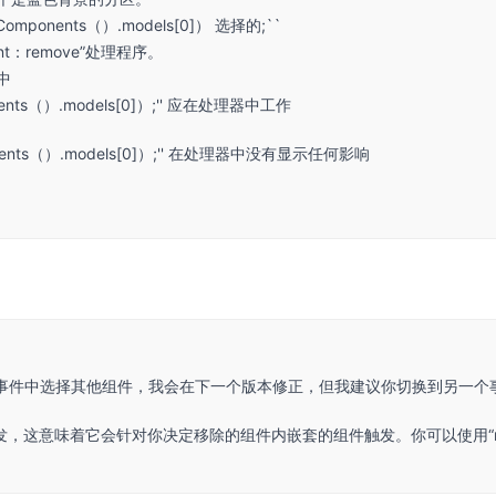
.getComponents（）.models[0]） 选择的;``
：remove”处理程序。
中
mponents（）.models[0]）;'' 应在处理器中工作
Components（）.models[0]）;'' 在处理器中没有显示任何影响
移除”事件中选择其他组件，我会在下一个版本修正，但我建议你切换到另一个
触发，这意味着它会针对你决定移除的组件内嵌套的组件触发。你可以使用“run：c