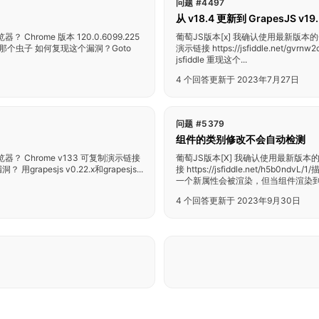
问题 #4497
从 v18.4 更新到 GrapesJS v
Chrome 版本 120.0.6099.225
葡萄JS版本[x] 我确认使用最新版本的Gra
/ 描述一下那个虫子 如何复现这个漏洞？Goto
演示链接 https://jsfiddle.ne
jsfiddle 重现这个...
4 个回答
更新于 2023年7月27日
问题 #5379
组件的类别修改不会自动检测
器？ Chrome v133 可复制演示链接
葡萄JS版本[X] 我确认使用最新版本的G
 用grapesjs v0.22.x和grapesjs...
接 https://jsfiddle.net/
一个新属性会被渲染，但当组件渲染到.
4 个回答
更新于 2023年9月30日