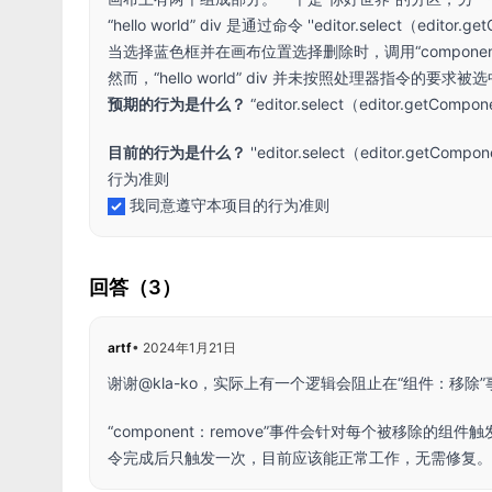
“hello world” div 是通过命令 ''editor.select（editor
当选择蓝色框并在画布位置选择删除时，调用“component
然而，“hello world” div 并未按照处理器指令的要求被选
预期的行为是什么？
“editor.select（editor.getCo
目前的行为是什么？
''editor.select（editor.get
行为准则
我同意遵守本项目的行为准则
回答（3）
artf
•
2024年1月21日
谢谢@kla-ko，实际上有一个逻辑会阻止在“组件：
“component：remove”事件会针对每个被移除的组件
令完成后只触发一次，目前应该能正常工作，无需修复。