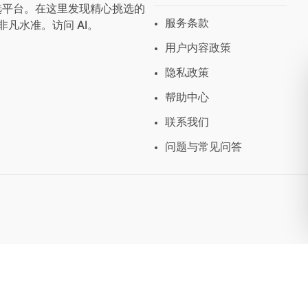
与预设首选平台。在这里发现精心挑选的
服务条款
非凡水准。访问
AI
。
用户内容政策
隐私政策
帮助中心
联系我们
问题与常见问答
💡 拥有真正好用的 GrapesJS 编辑器 — 起价 $300
GJS.MARKET © 2026 - 版权所有