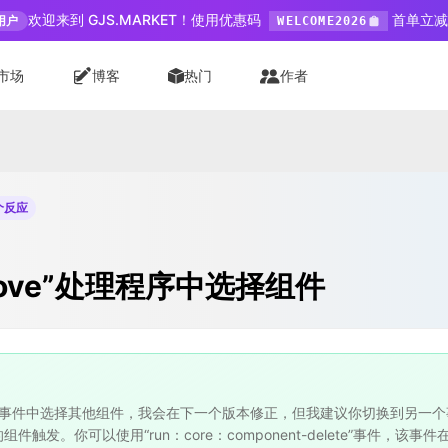
欢迎来到 GJS.MARKET！使用优惠码
首单立减 
用户
WELCOME2026
市场
博客
热门
作者
个反应
emove”处理程序中选择组件
”事件中选择其他组件，我会在下一个版本修正，但我建议你切换到另一个事件。 
发。你可以使用“run：core：component-delete”事件，