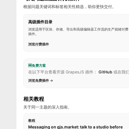
根据问题关键词和标签相关性精选，助你更快交付。
高级插件目录
浏览适用于区块、存储、导出和高级编辑器工作流的生产就绪付费
插件。
浏览付费插件
🆓
免费方案
在以下平台查看开源 GrapesJS 插件：
GitHub
或在我
浏览免费插件 →
相关教程
关于同一主题的深入指南。
教程
Messaging on gjs.market: talk to a studio before