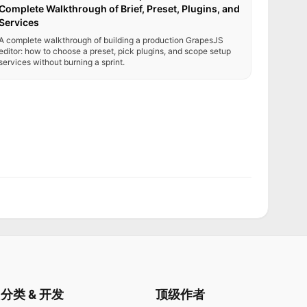
Complete Walkthrough of Brief, Preset, Plugins, and
Services
A complete walkthrough of building a production GrapesJS
editor: how to choose a preset, pick plugins, and scope setup
services without burning a sprint.
分类 & 开发
顶级作者