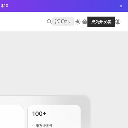
$10
🇨🇳
CN
成为开发者
S
100+
生态系统插件