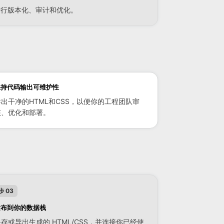
进行版本化、审计和优化。
保持代码输出可维护性
导出干净的HTML和CSS，以便你的工程团队审
核、优化和部署。
步 03
发布到你的数据栈
存或导出生成的 HTML/CSS，并连接你已经使