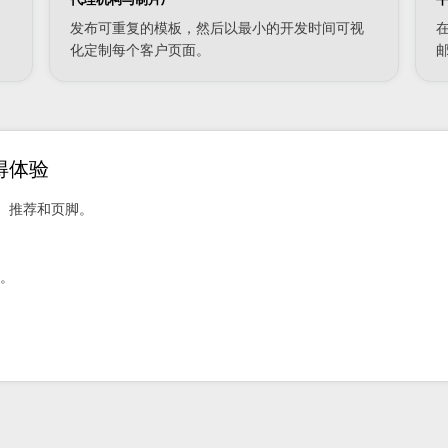
发布可重复的模板，然后以最小的开发时间可视
化定制每个客户页面。
得体验
、推荐和页脚。
略。
。
。