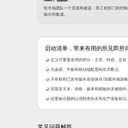
给市场团队一个页面构建器，而工程部门则控制
输出和集成。
启动清单，带来有用的所见即所
定义可重复使用的部分：主页、特色、定价
✓
为桌面、平板和移动端配置响应式断点。
✓
为草稿和已发布版本添加保存/加载存储策
✓
安装富文本、表格、媒体和模板的关键插件
✓
设置输出规则以强制类命名和生产准备标记
✓
常见问题解答