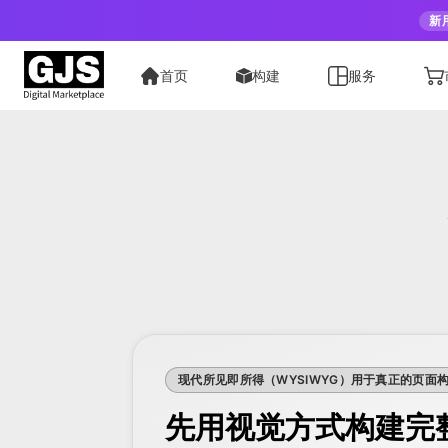
新
首页
构建
服务
现代所见即所得（WYSIWYG）用于真正的页面
先用视觉方式构建完