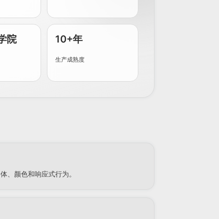
学院
10+年
生产成熟度
字体、颜色和响应式行为。