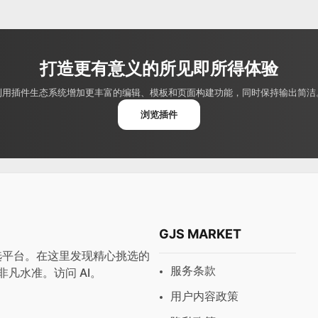
打造更有意义的所见即所得体验
利用插件生态系统增加更丰富的编辑、模板和页面构建功能，同时保持输出简洁
浏览插件
GJS MARKET
与预设首选平台。在这里发现精心挑选的
服务条款
非凡水准。访问
AI
。
用户内容政策