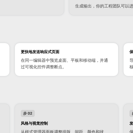
生成输出，你的工程团队可以
更快地发送响应式页面
在同一编辑器中预览桌面、平板和移动端，并通
过可视化控件调整断点。
步 02
风格与视觉控制
从样式管理器面板调整排版、间距、颜色和状
保