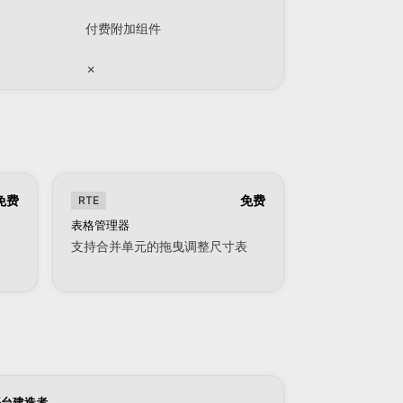
付费附加组件
✗
免费
免费
RTE
表格管理器
支持合并单元的拖曳调整尺寸表
平台建造者