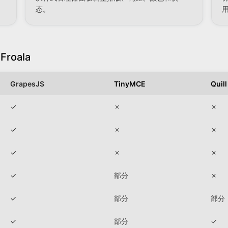
态。
 Froala
GrapesJS
TinyMCE
Quill
✓
✗
✗
✓
✗
✗
✓
✗
✗
✓
部分
✗
✓
部分
部分
✓
部分
✓