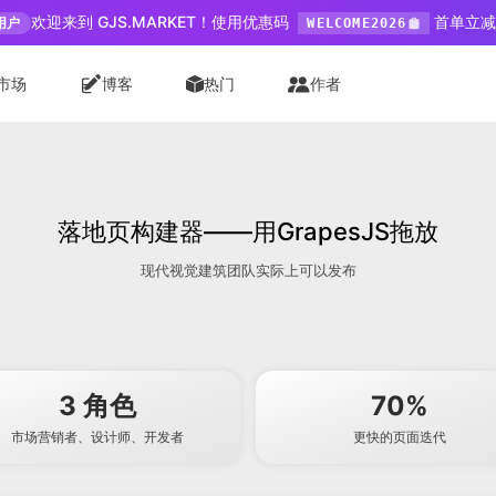
欢迎来到 GJS.MARKET！使用优惠码
首单立减 
用户
WELCOME2026
市场
博客
热门
作者
落地页构建器——用GrapesJS拖放
现代视觉建筑团队实际上可以发布
3 角色
70%
市场营销者、设计师、开发者
更快的页面迭代