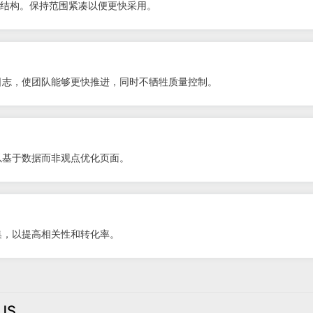
页面结构。保持范围紧凑以便更快采用。
日志，使团队能够更快推进，同时不牺牲质量控制。
以基于数据而非观点优化页面。
集，以提高相关性和转化率。
JS