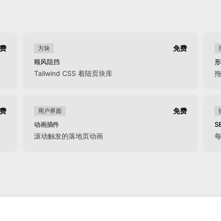
费
免费
方块
顺风阻挡
形
Tailwind CSS 着陆页块库
费
免费
用户界面
动画插件
S
滚动触发的落地页动画