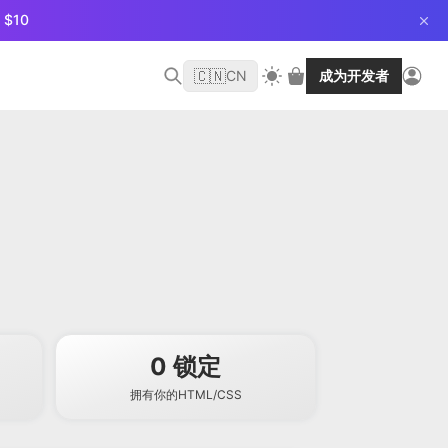
$10
🇨🇳
CN
成为开发者
0 锁定
拥有你的HTML/CSS