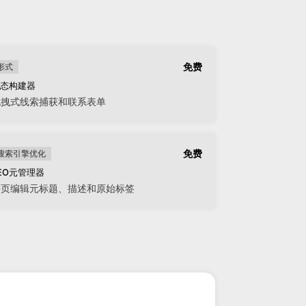
免费
形式
态构建器
拖拽式线索捕获和联系表单
免费
搜索引擎优化
EO元管理器
每页编辑元标题、描述和原始标签