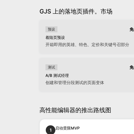
GJS 上的落地页插件。市场
免
预设
着陆页预设
开箱即用的英雄、特色、定价和关键号召部分
免
测试
A/B 测试经理
创建和管理分段测试的页面变体
高性能编辑器的推出路线图
启动受限MVP
1