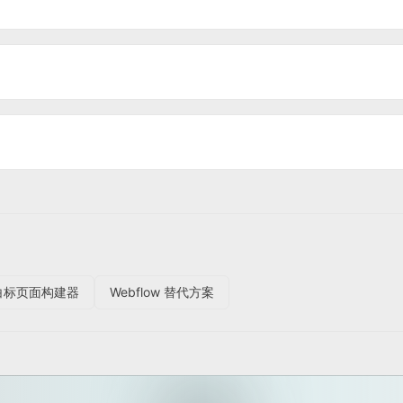
白标页面构建器
Webflow 替代方案