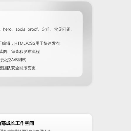
ero、social proof、定价、常见问题、
于编辑，HTML/CSS用于快速发布
草图、审查和发布流程
受控A/B测试
便团队安全回滚变更
内部成长工作空间