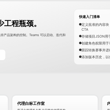
快速入门清单
少工程瓶颈。
定义批准的内容块：h
CTA
保持产品架构的控制。Teams 可以启动、迭代和
存储项目JSON用
创建角色权限用于
跟踪转换赛事并进行
添加版本历史，以
代理白标工作室