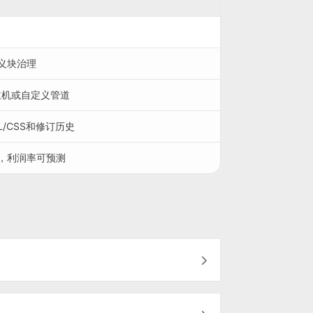
义块治理
主机或自定义管道
L/CSS和修订历史
，利润率可预测