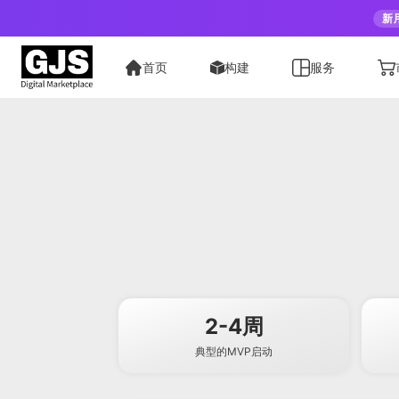
新
首页
构建
服务
2-4周
典型的MVP启动