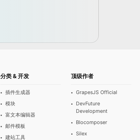
？
。
分类 & 开发
顶级作者
插件生成器
GrapesJS Official
模块
DevFuture
Development
富文本编辑器
Blocomposer
邮件模板
Silex
建站工具