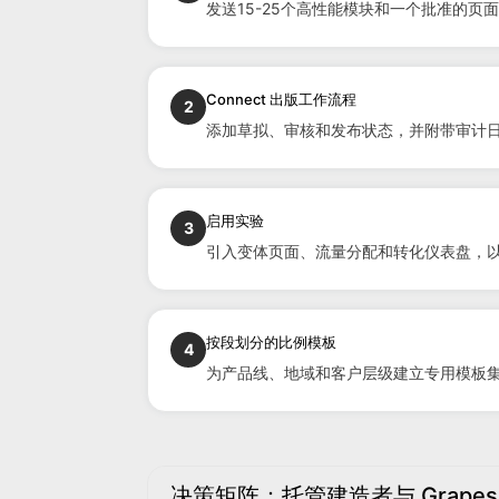
发送15-25个高性能模块和一个批准的
Connect 出版工作流程
2
添加草拟、审核和发布状态，并附带审计
启用实验
3
引入变体页面、流量分配和转化仪表盘，
按段划分的比例模板
4
为产品线、地域和客户层级建立专用模板
决策矩阵：托管建造者与 Grapes