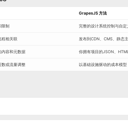
GrapesJS 方法
和限制
完整的设计系统控制与自定
流程相关联
发布到CDN、CMS、静态
的内容和元数据
你拥有项目的JSON、HTM
页数或流量调整
以基础设施驱动的成本模型