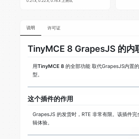
0.21.x, 0.22.x, 0.16.x 上测试
说明
许可证
TinyMCE 8 GrapesJS
用
TinyMCE 8
的全部功能 取代GrapesJS内置
型。
这个插件的作用
GrapesJS 的发货时，RTE 非常有限。该
辑体验。