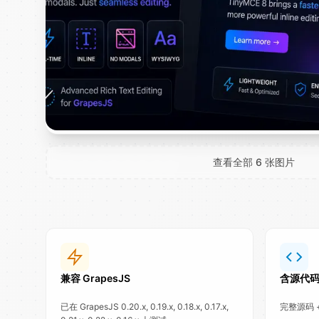
查看全部 6 张图片
兼容 GrapesJS
含源代
已在 GrapesJS 0.20.x, 0.19.x, 0.18.x, 0.17.x,
完整源码 