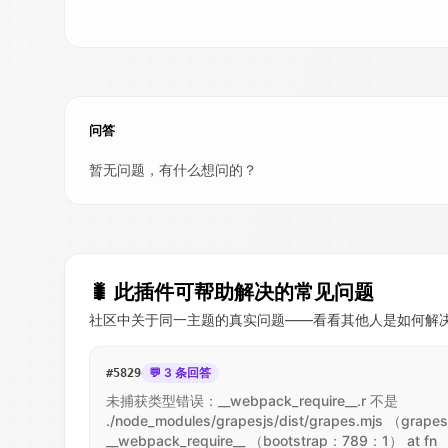
问答
暂无问题，有什么想问的？
🐛
此插件可帮助解决的常见问题
社区中关于同一主题的真实问题——看看其他人是如何解
💬 3 条回答
#
5829
未捕获类型错误：__webpack_require__.r 不是
./node_modules/grapesjs/dist/grapes.mjs （grap
__webpack_require__ （bootstrap：789：1） at fn