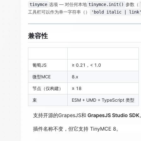
选项 — 对任何本地
参数（
tinymce
tinymce.init()
工具栏可以作为单一字符串（）
'bold italic | link
兼容性
葡萄JS
≥ 0.21，< 1.0
微型MCE
8.x
节点（仅构建）
≥ 18
束
ESM + UMD + TypeScript 类型
支持开源的GrapesJS和
GrapesJS Studio SDK
插件名称不变，但它支持 TinyMCE 8。