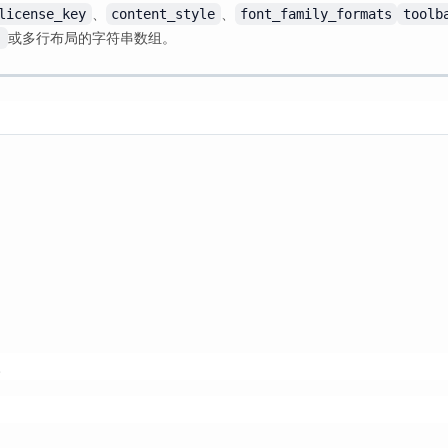
、
、
license_key
content_style
font_family_formats
toolb
或多行布局的字符串数组。
'
。