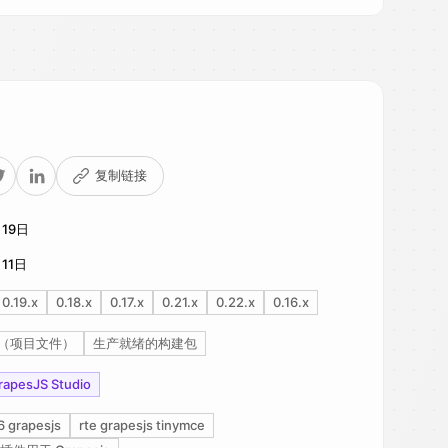
复制链接
月19日
11日
0.19.x
0.18.x
0.17.x
0.21.x
0.22.x
0.16.x
（项目文件）
生产就绪的构建包
apesJS Studio
6 grapesjs
rte grapesjs tinymce