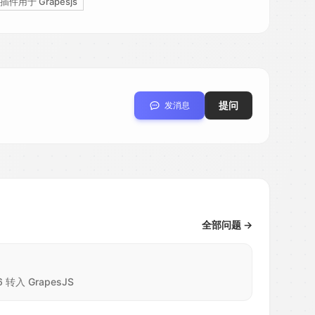
 插件用于 Grapesjs
提问
发消息
全部问题 →
ce6 转入 GrapesJS