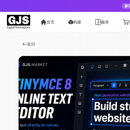
新
首页
构建
服务
返回