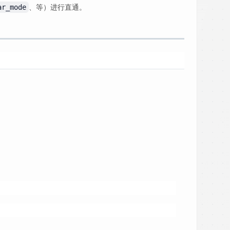
、等）进行直通。
ar_mode