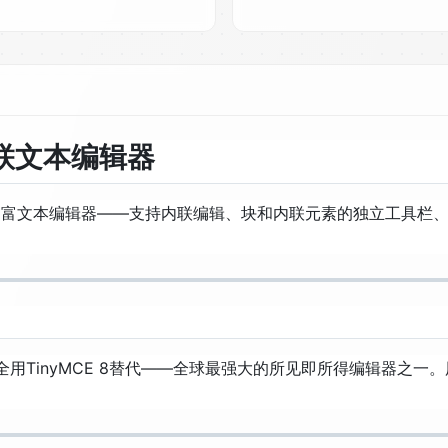
 的内联文本编辑器
的富文本编辑器——支持内联编辑、块和内联元素的独立工具栏、一流的Gra
插件完全用TinyMCE 8替代——全球最强大的所见即所得编辑器