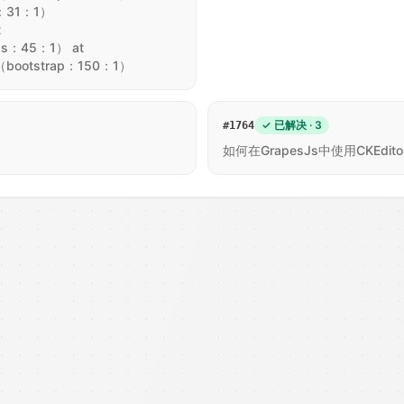
js：31：1）
t
.css：45：1） at
n （bootstrap：150：1）
✓ 已解决 · 3
#
1764
如何在GrapesJs中使用CKEditor