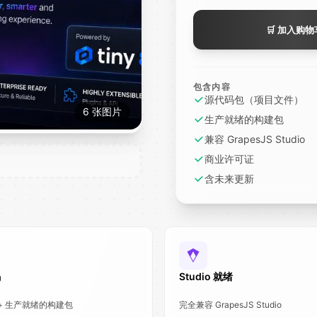
🛒
加入购物
包含内容
源代码包（项目文件）
6 张图片
生产就绪的构建包
兼容 GrapesJS Studio
商业许可证
含未来更新
码
Studio 就绪
+ 生产就绪的构建包
完全兼容 GrapesJS Studio