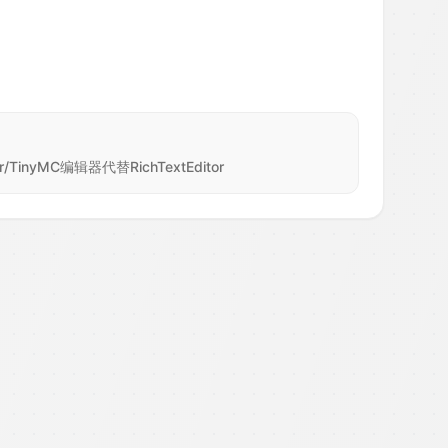
/TinyMC编辑器代替RichTextEditor