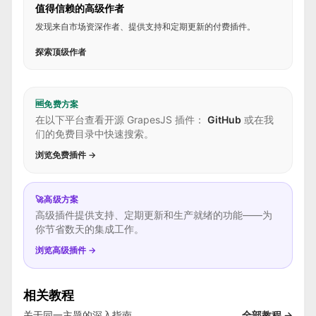
值得信赖的高级作者
发现来自市场资深作者、提供支持和定期更新的付费插件。
探索顶级作者
🆓
免费方案
在以下平台查看开源 GrapesJS 插件：
GitHub
或在我
们的免费目录中快速搜索。
浏览免费插件 →
🚀
高级方案
高级插件提供支持、定期更新和生产就绪的功能——为
你节省数天的集成工作。
浏览高级插件 →
相关教程
关于同一主题的深入指南。
全部教程 →