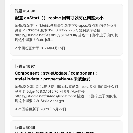
问题 #5630
配置 onStart（） resize 回调可以防止调整大小
葡萄JS版本 [x] 我确认使用最新版本的GrapesJS 你用的是什么浏
览器？ Chrome 版本 120.0.6099.225 可复制演示链接
https://jsfiddle.net/wattnu/y8L6whun/ 描述一下那个虫子 如何复
现这个漏洞？Goto jsfi...
2 个回答
更新于 2024年1月18日
问题 #4897
Component：styleUpdate / component：
styleUpdate：propertyName 未被触发
葡萄JS版本 [X] 我确认使用最新版本的GrapesJS 你用的是什么浏
览器？ Edge 109.0.1518.70 可复制演示链接
https://jsfiddle.net/rudacs/kr2x1mnh/ 描述一下那个虫子 如何复
现这个漏洞？在 StyleManager...
4 个回答
更新于 2023年5月22日
问题 #5049