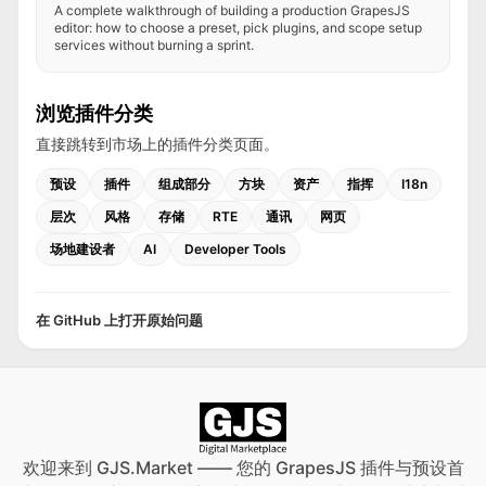
A complete walkthrough of building a production GrapesJS
editor: how to choose a preset, pick plugins, and scope setup
services without burning a sprint.
浏览插件分类
直接跳转到市场上的插件分类页面。
预设
插件
组成部分
方块
资产
指挥
I18n
层次
风格
存储
RTE
通讯
网页
场地建设者
AI
Developer Tools
在 GitHub 上打开原始问题
欢迎来到 GJS.Market —— 您的 GrapesJS 插件与预设首