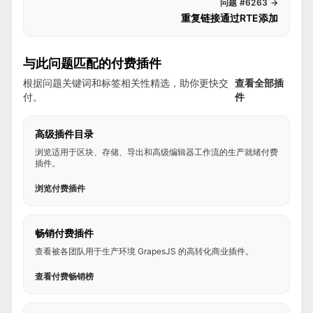
问题 #6263
→
重复链接通过RTE添加
与此问题匹配的付费插件
根据问题关键词和标签相关性精选，助你更快交
查看全部插
付。
件
高级插件目录
浏览适用于区块、存储、导出和高级编辑器工作流的生产就绪付费
插件。
浏览付费插件
畅销付费插件
查看被各团队用于生产环境 GrapesJS 的高转化商业插件。
查看付费畅销榜