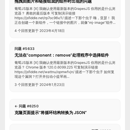
拖拽由图片和链接组成的组件时出现的问题
葡萄JS版本 [X] 我确认使用最新版本的GrapesJS 你用的是什么浏
览器？ 勇敢的最后版本 可复制演示链接
https://jsfiddle.net/rp7oc96v/1/ 描述一下那个虫子 嗨，亚瑟！ 我
正在创建一个新组件，一个链接中的图片，就像“mj-image”组件...
4 个回答
更新于 2023年4月18日
问题 #5633
无法在“component：remove”处理程序中选择组件
葡萄JS版本 [X] 我确认使用最新版本的GrapesJS 你用的是什么浏
览器？ Chrome 版本 120.0.6099.225 可复制演示链接
https://jsfiddle.net/wattnu/opmwfvjn/ 描述一下那个虫子 如何复
现这个漏洞？打开并拉动小提琴画...
3 个回答
更新于 2024年1月23日
←
问题 #6250
克隆页面提示“将循环结构转换为 JSON”