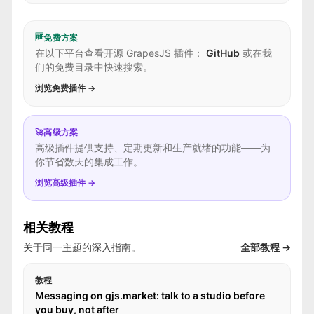
🆓
免费方案
在以下平台查看开源 GrapesJS 插件：
GitHub
或在我
们的免费目录中快速搜索。
浏览免费插件 →
🚀
高级方案
高级插件提供支持、定期更新和生产就绪的功能——为
你节省数天的集成工作。
浏览高级插件 →
相关教程
关于同一主题的深入指南。
全部教程 →
教程
Messaging on gjs.market: talk to a studio before
you buy, not after