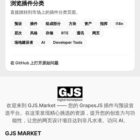
浏览插件分类
直接跳转到市场上的插件分类页面。
预设
插件
组成部分
方块
资产
指挥
I18n
层次
风格
存储
RTE
通讯
网页
场地建设者
AI
Developer Tools
在 GitHub 上打开原始问题
欢迎来到 GJS.Market —— 您的 GrapesJS 插件与预设首
选平台。在这里发现精心挑选的资源，提升您的创造力与功
能性，让您的网页设计项目达到非凡水准。访问
AI
。
GJS MARKET