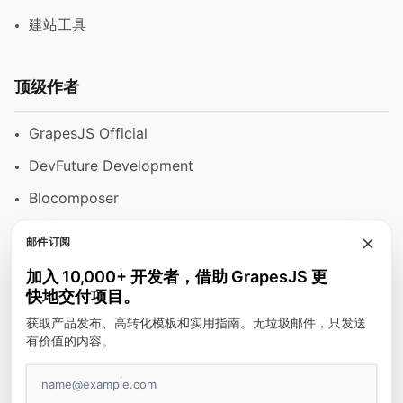
建站工具
顶级作者
GrapesJS Official
DevFuture Development
Blocomposer
Silex
邮件订阅
加入 10,000+ 开发者，借助 GrapesJS 更
快地交付项目。
安全支付方式
获取产品发布、高转化模板和实用指南。无垃圾邮件，只发送
有价值的内容。
GJS.MARKET © 2026 - 版权所有