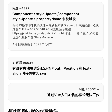
问题 #4897
Component：styleUpdate / component：
styleUpdate：propertyName 未被触发
葡萄JS版本 [X] 我确认使用最新版本的GrapesJS 你用的是什么浏
览器？ Edge 109.0.1518.70 可复制演示链接
https://jsfiddle.net/rudacs/kr2x1mnh/ 描述一下那个虫子 如何复
现这个漏洞？在 StyleManager...
4 个回答
更新于 2023年5月22日
←
问题 #5046
有没有办法在选定默认值 Float、Position 和 text-
align 时移除交叉 svg
问题 #5052
→
通过Vue入口加载的样式无法工作
与此问题匹配的付费插件