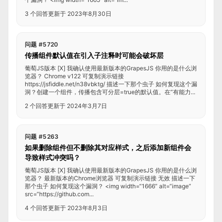
3 个回答
更新于 2023年8月30日
问题 #5720
传播组件默认值在引入子注释时可能会破坏层
葡萄JS版本 [X] 我确认使用最新版本的GrapesJS 你用的是什么浏
览器？ Chrome v122 可复制演示链接
https://jsfiddle.net/n38vbktg/ 描述一下那个虫子 如何复现这个漏
洞？创建一个组件，传播包含可分层=true的默认值。在“有能力...
2 个回答
更新于 2024年3月7日
问题 #5263
如果删除组件但不删除其对应样式，之后添加新组件会
导致样式冲突吗？
葡萄JS版本 [X] 我确认使用最新版本的GrapesJS 你用的是什么浏
览器？ 最新版本的Chrome浏览器 可复制演示链接 无效 描述一下
那个虫子 如何复现这个漏洞？ <img width=“1666” alt=“image”
src=“https://github.com...
4 个回答
更新于 2023年8月3日