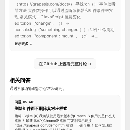
（https://grapesjs.com/docs/） 寻找“on（）”事件监听
器方法 大多数操作可以通过监听编辑器和组件事件来实
现 常见模式： “JavaScript 留意变化
editor.on（'change'， （） =>
console.log（'something changed'））; 组件生命周期
editor.on（'component：mount'， （c） =>...
显示更多
↓
在 GitHub 上查看完整讨论
→
相关问答
通过相似的问题讨论继续研究。
问题 #5346
删除组件而不删除其对应样式
葡萄JS版本 [X] 我确认使用最新版本的GrapesJS 你用的是什么浏
览器？ 最新版本的Chrome浏览器 可复制演示链接
https://grapesjs.com/demo.html 描述一下那个虫子 如何复现这
个漏洞？ <img width=“1665” alt=“im...