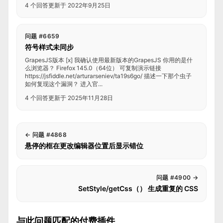
4 个回答
更新于 2022年9月25日
问题 #6659
符号样式未同步
GrapesJS版本 [x] 我确认使用最新版本的GrapesJS 你用的是什
么浏览器？ Firefox 145.0（64位） 可复制演示链接
https://jsfiddle.net/arturarseniev/ta19s6go/ 描述一下那个虫子
如何复现这个漏洞？ 进入官...
4 个回答
更新于 2025年11月28日
←
问题 #4868
悬停的框在更改编辑器位置后显示错位
问题 #4900
→
SetStyle/getCss（） 生成重复的 CSS
与此问题匹配的付费插件