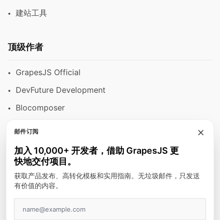
建站工具
顶级作者
GrapesJS Official
DevFuture Development
Blocomposer
Silex
邮件订阅
加入 10,000+ 开发者，借助 GrapesJS 更
快地交付项目。
安全支付方式
获取产品发布、高转化模板和实用指南。无垃圾邮件，只发送
有价值的内容。
GJS.MARKET © 2026 - 版权所有