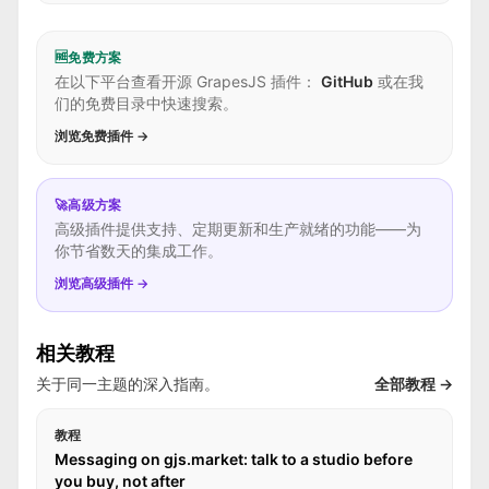
🆓
免费方案
在以下平台查看开源 GrapesJS 插件：
GitHub
或在我
们的免费目录中快速搜索。
浏览免费插件 →
🚀
高级方案
高级插件提供支持、定期更新和生产就绪的功能——为
你节省数天的集成工作。
浏览高级插件 →
相关教程
关于同一主题的深入指南。
全部教程 →
教程
Messaging on gjs.market: talk to a studio before
you buy, not after