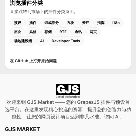
浏览插件分类
直接跳转到市场上的插件分类页面。
预设
插件
组成部分
方块
资产
指挥
I18n
层次
风格
存储
RTE
通讯
网页
场地建设者
AI
Developer Tools
在 GitHub 上打开原始问题
欢迎来到 GJS.Market —— 您的 GrapesJS 插件与预设首
选平台。在这里发现精心挑选的资源，提升您的创造力与功
能性，让您的网页设计项目达到非凡水准。访问
AI
。
GJS MARKET