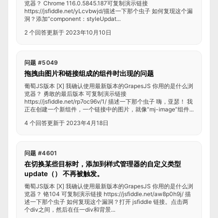
览器？ Chrome 116.0.5845.187可复制演示链接
https://jsfiddle.net/yLcvbwjd/描述一下那个虫子 如何复现这个漏
洞？添加“component：styleUpdat...
2 个回答
更新于 2023年10月10日
问题 #5049
拖拽由图片和链接组成的组件时出现的问题
葡萄JS版本 [X] 我确认使用最新版本的GrapesJS 你用的是什么浏
览器？ 勇敢的最后版本 可复制演示链接
https://jsfiddle.net/rp7oc96v/1/ 描述一下那个虫子 嗨，亚瑟！ 我
正在创建一个新组件，一个链接中的图片，就像“mj-image”组件...
4 个回答
更新于 2023年4月18日
问题 #4601
在切换某些目标时，添加到样式管理器的自定义类型
update（） 不再被触发。
葡萄JS版本 [X] 我确认使用最新版本的GrapesJS 你用的是什么浏
览器？ 铬104 可复制演示链接 https://jsfiddle.net/aw8p0h9j/ 描
述一下那个虫子 如何复现这个漏洞？打开 jsfiddle 链接。点击两
个div之间，然后在任一div和背景...