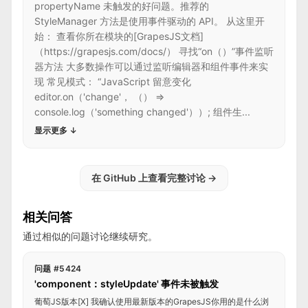
propertyName 未触发的好问题。推荐的
StyleManager 方法是使用事件驱动的 API。 从这里开
始： 查看你所在模块的[GrapesJS文档]
（https://grapesjs.com/docs/） 寻找“on（）”事件监听
器方法 大多数操作可以通过监听编辑器和组件事件来实
现 常见模式： “JavaScript 留意变化
editor.on（'change'， （） =>
console.log（'something changed'））; 组件生...
显示更多
↓
在 GitHub 上查看完整讨论
→
相关问答
通过相似的问题讨论继续研究。
问题 #5424
'component：styleUpdate' 事件未被触发
葡萄JS版本[X] 我确认使用最新版本的GrapesJS你用的是什么浏