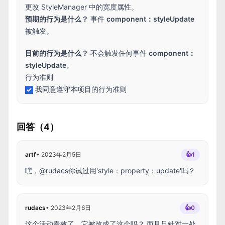
更改 StyleManager 中的宽度属性。
预期的行为是什么？
事件
component：styleUpdate
被触发。
目前的行为是什么？
不会触发任何事件
component：
styleUpdate
。
行为准则
我同意遵守本项目的行为准则
回答（4）
artf
•
2023年2月5日
👍
1
嘿，@rudacs你试过用'style：property：update'吗？
rudacs
•
2023年2月6日
👍
0
这个活动奏效了。它被改成了这个吗？ 而且只针对一处