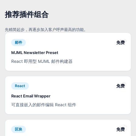
推荐插件组合
先精简起步，再逐步加入客户呼声最高的功能。
🧩
免费
邮件
MJML Newsletter Preset
React 即用型 MJML 邮件构建器
⚙️
免费
React
React Email Wrapper
可直接嵌入的邮件编辑 React 组件
📦
免费
区块