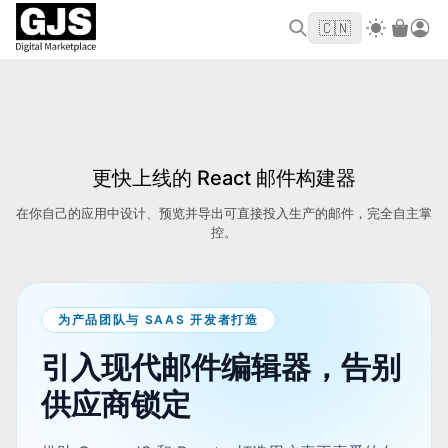
欢迎来到 GJS.MARKET！使用优惠码
首单立
WELCOME2026
🇨🇳
减 $10
更快上线的 React 邮件构建器
在你自己的应用中设计、预览并导出可直接投入生产的邮件，完全自主掌
控。
为产品团队与 SAAS 开发者打造
引入现代邮件编辑器，告别
供应商锁定