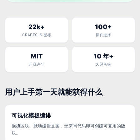
22k+
100+
GRAPESJS 星标
插件选择
MIT
10 年+
开源许可
久经考验
用户上手第一天就能获得什么
可视化模板编排
拖拽区块、就地编辑文案，无需写代码即可创建可复用的版
块。