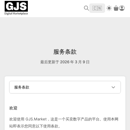
欢迎来到 GJS.MARKET！使用优惠码
首单立
WELCOME2026
🇨🇳
减 $10
服务条款
最后更新于 2026 年 3 月 9 日
服务条款
欢迎
欢迎使用 GJS.Market，这是一个买卖数字产品的平台。使用本网
站即表示您同意以下使用条款。