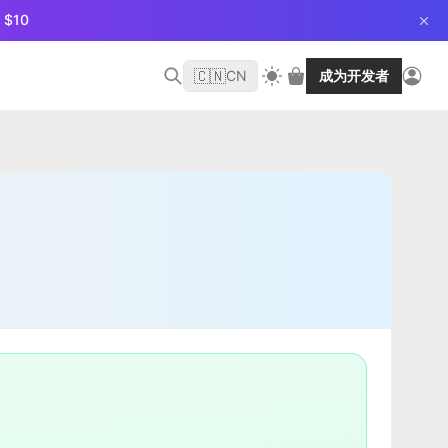
$10
🇨🇳
CN
成为开发者