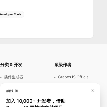
Developer Tools
分类 & 开发
顶级作者
插件生成器
GrapesJS Official
模块
DevFuture
Development
邮件订阅
富文本编辑器
Blocomposer
加入 10,000+ 开发者，借助
邮件模板