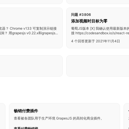
问题 #3806
添加视频时目标为零
器？ Chrome v133 可复制演示链接
葡萄JS版本 [X] 我确认使用最新版本的
 用grapesjs v0.22.x和grapesjs...
接 https://codesandbox.io/s/react-red
4 个回答
更新于 2021年11月4日
畅销付费插件
查看被各团队用于生产环境 GrapesJS 的高转化商业插件。
查看付费畅销榜