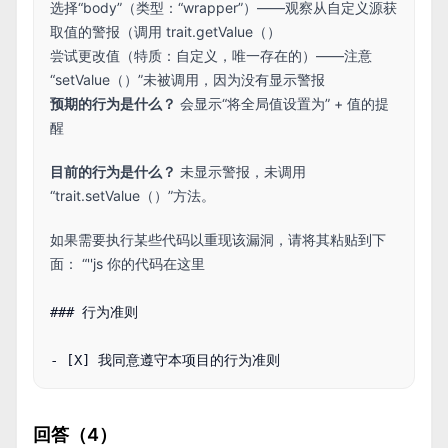
选择“body”（类型：“wrapper”）——观察从自定义源获
取值的警报（调用 trait.getValue（）
尝试更改值（特质：自定义，唯一存在的）——注意
“setValue（）”未被调用，因为没有显示警报
预期的行为是什么？
会显示“将全局值设置为” + 值的提
醒
目前的行为是什么？
未显示警报，未调用
“trait.setValue（）”方法。
如果需要执行某些代码以重现该漏洞，请将其粘贴到下
面： “''js 你的代码在这里
### 行为准则

回答（4）