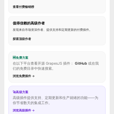
查看付费畅销榜
值得信赖的高级作者
发现来自市场资深作者、提供支持和定期更新的付费插件。
探索顶级作者
🆓
免费方案
在以下平台查看开源 GrapesJS 插件：
GitHub
或在我
们的免费目录中快速搜索。
浏览免费插件 →
🚀
高级方案
高级插件提供支持、定期更新和生产就绪的功能——为
你节省数天的集成工作。
浏览高级插件 →