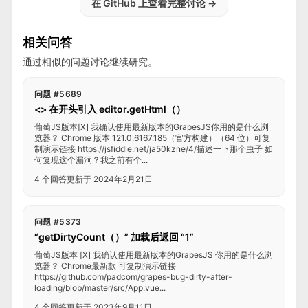
在 GitHub 上查看完整讨论
→
相关问答
通过相似的问题讨论继续研究。
问题 #5689
<> 在开头引入 editor.getHtml（）
葡萄JS版本[X] 我确认使用最新版本的GrapesJS你用的是什么浏
览器？ Chrome 版本 121.0.6167.185（官方构建）（64 位）可复
制演示链接 https://jsfiddle.net/ja50kzne/4/描述一下那个虫子 如
何复现这个漏洞？我之前有个...
4 个回答
更新于 2024年2月21日
问题 #5373
“getDirtyCount（）” 加载后返回 “1”
葡萄JS版本 [X] 我确认使用最新版本的GrapesJS 你用的是什么浏
览器？ Chrome最新款 可复制演示链接
https://github.com/padcom/grapes-bug-dirty-after-
loading/blob/master/src/App.vue...
4 个回答
更新于 2023年9月11日