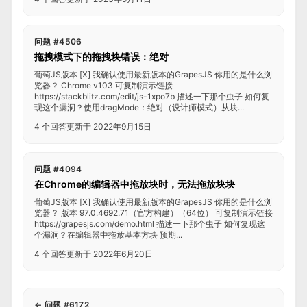
问题 #4506
拖拽模式下的拖拽块错误：绝对
葡萄JS版本 [X] 我确认使用最新版本的GrapesJS 你用的是什么浏
览器？ Chrome v103 可复制演示链接
https://stackblitz.com/edit/js-1xpo7b 描述一下那个虫子 如何复
现这个漏洞？使用dragMode：绝对（设计师模式）从块...
4 个回答
更新于 2022年9月15日
问题 #4094
在Chrome的编辑器中拖放块时，无法拖放块块
葡萄JS版本 [X] 我确认使用最新版本的GrapesJS 你用的是什么浏
览器？ 版本 97.0.4692.71（官方构建）（64位） 可复制演示链接
https://grapesjs.com/demo.html 描述一下那个虫子 如何复现这
个漏洞？在编辑器中拖放基本方块 预期...
4 个回答
更新于 2022年6月20日
←
问题 #6172