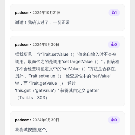
padcom
•
2024年10月21日
👍
1
谢谢！我确认过了，一切正常！
padcom
•
2024年9月30日
👍
0
据我所见，当“Trait.setValue（）”值来自输入时不会被
调用。取而代之的是调用“setTargetValue（）”，但该程
序不会检查特征定义中的“setValue（）”方法是否存在。
另外，'Trait.setValue（）' 检查属性中的 'setValue'
键，而 'Trait.getValue（）' 通过
'this.get（'getValue'）' 获得其自定义 getter
（Trait.ts：303）
padcom
•
2024年9月30日
👍
0
我尝试按照[这个]