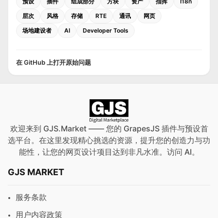
预设
插件
组成部分
方块
资产
指挥
I18n
层次
风格
存储
RTE
通讯
网页
场地建设者
AI
Developer Tools
在 GitHub 上打开原始问题
欢迎来到 GJS.Market —— 您的 GrapesJS 插件与预设首
选平台。在这里发现精心挑选的资源，提升您的创造力与功
能性，让您的网页设计项目达到非凡水准。访问
AI
。
GJS MARKET
服务条款
用户内容政策