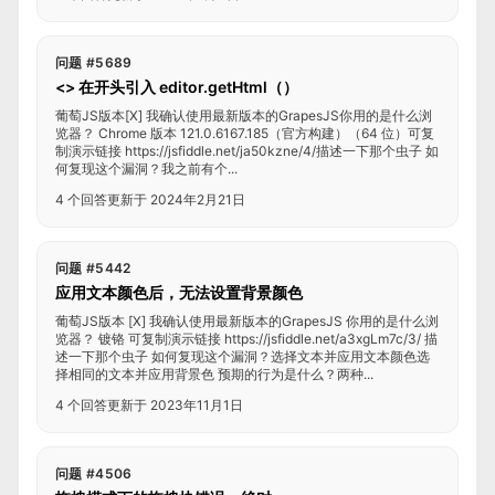
问题 #5689
<> 在开头引入 editor.getHtml（）
葡萄JS版本[X] 我确认使用最新版本的GrapesJS你用的是什么浏
览器？ Chrome 版本 121.0.6167.185（官方构建）（64 位）可复
制演示链接 https://jsfiddle.net/ja50kzne/4/描述一下那个虫子 如
何复现这个漏洞？我之前有个...
4 个回答
更新于 2024年2月21日
问题 #5442
应用文本颜色后，无法设置背景颜色
葡萄JS版本 [X] 我确认使用最新版本的GrapesJS 你用的是什么浏
览器？ 镀铬 可复制演示链接 https://jsfiddle.net/a3xgLm7c/3/ 描
述一下那个虫子 如何复现这个漏洞？选择文本并应用文本颜色选
择相同的文本并应用背景色 预期的行为是什么？两种...
4 个回答
更新于 2023年11月1日
问题 #4506