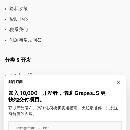
隐私政策
帮助中心
联系我们
问题与常见问答
分类 & 开发
插件生成器
邮件订阅
模块
加入 10,000+ 开发者，借助 GrapesJS 更
富文本编辑器
快地交付项目。
邮件模板
获取产品发布、高转化模板和实用指南。无垃圾邮件，只发送
有价值的内容。
建站工具