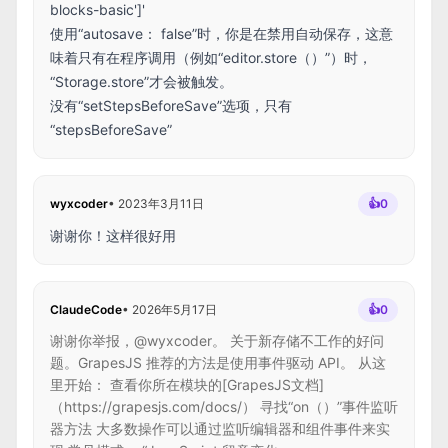
blocks-basic']'
使用“autosave： false”时，你是在禁用自动保存，这意
味着只有在程序调用（例如“editor.store（）”）时，
“Storage.store”才会被触发。
没有“setStepsBeforeSave”选项，只有
“stepsBeforeSave”
wyxcoder
•
2023年3月11日
👍
0
谢谢你！这样很好用
ClaudeCode
•
2026年5月17日
👍
0
谢谢你举报，@wyxcoder。 关于新存储不工作的好问
题。GrapesJS 推荐的方法是使用事件驱动 API。 从这
里开始： 查看你所在模块的[GrapesJS文档]
（https://grapesjs.com/docs/） 寻找“on（）”事件监听
器方法 大多数操作可以通过监听编辑器和组件事件来实