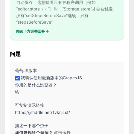
自动保存，这意味着只有在程序调用（例如
“editor.store（）”）时，“Storage.store”才会被触发。
没有“setStepsBeforeSave”选项，只有
“stepsBeforeSave”
阅读下方完整回答 ↓
问题
葡萄JS版本
我确认使用最新版本的GrapesJS
你用的是什么浏览器？
铬
可复制演示链接
https://jsfiddle.net/1vknjLst/
描述一下那个虫子
如何复现这个漏洞？
点击运行