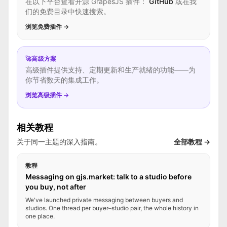
在以下平台查看开源 GrapesJS 插件：
GitHub
或在我
们的免费目录中快速搜索。
浏览免费插件 →
🚀
高级方案
高级插件提供支持、定期更新和生产就绪的功能——为
你节省数天的集成工作。
浏览高级插件 →
相关教程
关于同一主题的深入指南。
全部教程 →
教程
Messaging on gjs.market: talk to a studio before
you buy, not after
We've launched private messaging between buyers and
studios. One thread per buyer–studio pair, the whole history in
one place.