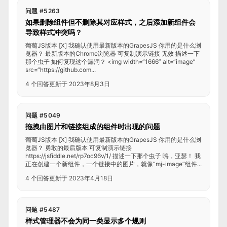
问题 #5263
如果删除组件但不删除其对应样式，之后添加新组件会
导致样式冲突吗？
葡萄JS版本 [X] 我确认使用最新版本的GrapesJS 你用的是什么浏
览器？ 最新版本的Chrome浏览器 可复制演示链接 无效 描述一下
那个虫子 如何复现这个漏洞？ <img width=“1666” alt=“image”
src=“https://github.com...
4 个回答
更新于 2023年8月3日
问题 #5049
拖拽由图片和链接组成的组件时出现的问题
葡萄JS版本 [X] 我确认使用最新版本的GrapesJS 你用的是什么浏
览器？ 勇敢的最后版本 可复制演示链接
https://jsfiddle.net/rp7oc96v/1/ 描述一下那个虫子 嗨，亚瑟！ 我
正在创建一个新组件，一个链接中的图片，就像“mj-image”组件...
4 个回答
更新于 2023年4月18日
问题 #5487
样式管理器不会为同一类显示多个规则