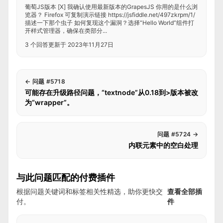
葡萄JS版本 [X] 我确认使用最新版本的GrapesJS 你用的是什么浏
览器？ Firefox 可复制演示链接 https://jsfiddle.net/497zkrpm/1/
描述一下那个虫子 如何复现这个漏洞？选择“Hello World”组件打
开样式管理器，确保在类部分...
3 个回答
更新于 2023年11月27日
←
问题 #5718
可能存在升级路径问题，“textnode”从0.18到>版本被改
为“wrapper”。
问题 #5724
→
内联元素中的空白处理
与此问题匹配的付费插件
根据问题关键词和标签相关性精选，助你更快交
查看全部插
付。
件