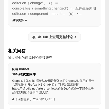
editor.on（'change'， （） =>
console.log（'something changed'））; 组件生命周期
editor.on（'component：mount'， （c） =...
显示更多
↓
在 GitHub 上查看完整讨论
→
相关问答
通过相似的问题讨论继续研究。
问题 #6659
符号样式未同步
GrapesJS版本 [x] 我确认使用最新版本的GrapesJS 你用的是什
么浏览器？ Firefox 145.0（64位） 可复制演示链接
https://jsfiddle.net/arturarseniev/ta19s6go/ 描述一下那个虫子
如何复现这个漏洞？ 进入官...
4 个回答
更新于 2025年11月28日