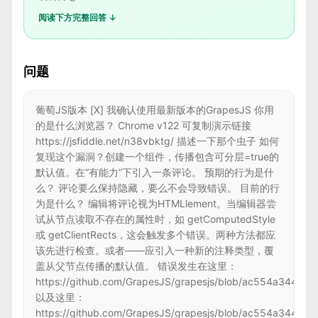
阅读下方完整回答 ↓
问题
葡萄JS版本 [X] 我确认使用最新版本的GrapesJS 你用
的是什么浏览器？ Chrome v122 可复制演示链接
https://jsfiddle.net/n38vbktg/ 描述一下那个虫子 如何
复现这个漏洞？创建一个组件，传播包含可分层=true的
默认值。在“有能力”下引入一条评论。 预期的行为是什
么？ 评论要么保持隐藏，要么不会导致错误。 目前的行
为是什么？ 编辑将评论视为HTMLlement。当编辑器尝
试从节点读取不存在的属性时，如 getComputedStyle
或 getClientRects，这会触发多个错误。两种方法都应
该先进行检查。或者——应引入一种新的注释类型，覆
盖从父节点传播的默认值。 错误发生在这里：
https://github.com/GrapesJS/grapesjs/blob/ac554a3446
以及这里：
https://github.com/GrapesJS/grapesjs/blob/ac554a34465