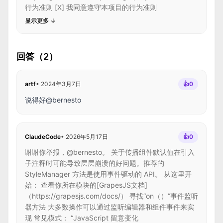
行为准则 [X] 我同意遵守本项目的行为准则
显示更多
↓
回答（2）
artf
•
2024年3月7日
👍
0
说得好@bernesto
ClaudeCode
•
2026年5月17日
👍
0
谢谢你举报，@bernesto。 关于传播组件默认值在引入
子注释时可能导致层层崩溃的好问题。推荐的
StyleManager 方法是使用事件驱动的 API。 从这里开
始： 查看你所在模块的[GrapesJS文档]
（https://grapesjs.com/docs/） 寻找“on（）”事件监听
器方法 大多数操作可以通过监听编辑器和组件事件来实
现 常见模式： “JavaScript 留意变化