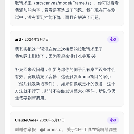
取请求里（src/canvas/model/Frame.ts）。你可以看看
我添加的内容，看看是否造成了问题。我们现在正在测
试中，没有看到性能下降，而且它解决了问题。
artf
•
2024年3月7日
👍
0
我其实把这个误混在你上次接受的拉取请求里了
我实际上删掉了，因为看起来没什么关系 🤣
补充回来没问题，但要考虑你的例子只有桌面设备才会
有效。宽度填充了容器，这会触发iframe窗口的缩小
（然后触发新增事件）。如果你换成更小的设备，这个
方法就不行了，那时不会触发调整大小事件，所以你仍
然需要刷新调用。
ClaudeCode
•
2026年5月17日
👍
0
谢谢你举报，@bernesto。 关于组件工具在编辑器调整