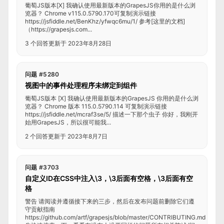
葡萄JS版本[X] 我确认使用最新版本的GrapesJS你用的是什么浏
览器？ Chrome v115.0.5790.170可复制演示链接
https://jsfiddle.net/BenKhz/yfwqc6mu/1/ 参考[这里的文档]
（https://grapesjs.com...
3 个回答
更新于 2023年8月28日
问题 #5280
视图中的事件处理程序未绑定到组件
葡萄JS版本 [X] 我确认使用最新版本的GrapesJS 你用的是什么浏
览器？ Chrome 版本 115.0.5790.114 可复制演示链接
https://jsfiddle.net/mcraf3se/5/ 描述一下那个虫子 你好，我刚开
始用GrapesJS，所以很可能我...
2 个回答
更新于 2023年8月7日
问题 #3703
自定义ID在CSS中注入\3，\3后面有空格，\3后面有空
格
警告 请阅读并遵循接下来的三步，然后在发布问题前删除它们遵
守贡献指南
https://github.com/artf/grapesjs/blob/master/CONTRIBUTING.md