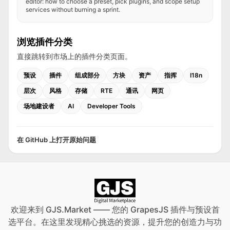
editor: how to choose a preset, pick plugins, and scope setup
services without burning a sprint.
浏览插件分类
直接跳转到市场上的插件分类页面。
预设
插件
组成部分
方块
资产
指挥
I18n
层次
风格
存储
RTE
通讯
网页
场地建设者
AI
Developer Tools
在 GitHub 上打开原始问题
欢迎来到 GJS.Market —— 您的 GrapesJS 插件与预设首
选平台。在这里发现精心挑选的资源，提升您的创造力与功