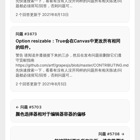
先快速搜索一下，看看有没有人没开同样的问题所有相关陈述/问
题都必须填写/回答，否则问题可...
2 个回答
更新于 2021年8月13日
问题 #3673
Option resizable：True会在Canvas中更改所有相同
的组件。
警告 请阅读并遵循接下来的三步，然后在发布问题前删除它们遵
守贡献指南
https://github.com/artf/grapesjs/blob/master/CONTRIBUTING.md
先快速搜索一下，看看有没有人没开同样的问题所有相关陈述/问
题都必须填写/回答，否则问题可...
2 个回答
更新于 2021年8月5日
←
问题 #5703
颜色选择器相对于编辑器容器的偏移
问题 #5708
→