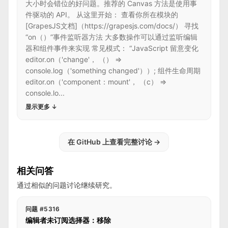
大小时会错位的好问题。推荐的 Canvas 方法是使用事
件驱动的 API。 从这里开始： 查看你所在模块的
[GrapesJS文档]（https://grapesjs.com/docs/） 寻找
“on（）”事件监听器方法 大多数操作可以通过监听编辑
器和组件事件来实现 常见模式： “JavaScript 留意变化
editor.on（'change'， （） =>
console.log（'something changed'））; 组件生命周期
editor.on（'component：mount'， （c） =>
console.lo...
显示更多
↓
在 GitHub 上查看完整讨论
→
相关问答
通过相似的问题讨论继续研究。
问题 #5316
编辑者未订阅选择器：移除