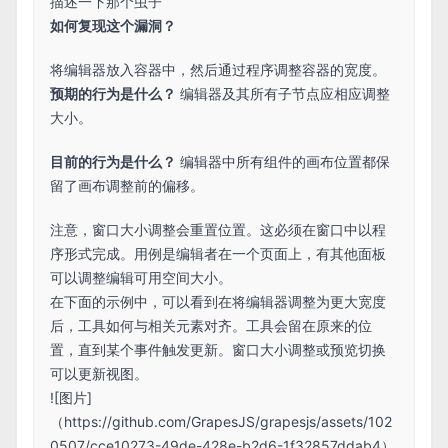
描述一下那个虫子
如何复现这个漏洞？
将编辑器放入容器中，然后通过程序调整容器的宽度。
预期的行为是什么？
编辑器及其所有子节点应相应调整
大小。
目前的行为是什么？
编辑器中所有组件的画布位置都保
留了画布调整前的偏移。
注意，窗口大小调整会重置位置。这必须在窗口中以程
序形式完成。用例是编辑者在一个页面上，有其他面板
可以调整编辑可用空间大小。
在下面的示例中，可以看到在将编辑器调整为更大宽度
后，工具如何与相关元素对齐。工具会留在原来的位
置，直到某个事件触发更新。窗口大小调整或预览切换
可以更新视图。
![图片]
（
https://github.com/GrapesJS/grapesjs/assets/102
0507/cce10273-49de-428e-b2d6-1f32857ddab4）