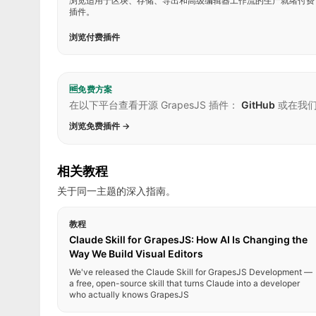
浏览适用于区块、存储、导出和高级编辑器工作流的生产就绪付费
插件。
浏览付费插件
🆓
免费方案
在以下平台查看开源 GrapesJS 插件：
GitHub
或在我
浏览免费插件 →
相关教程
关于同一主题的深入指南。
教程
Claude Skill for GrapesJS: How AI Is Changing the
Way We Build Visual Editors
We've released the Claude Skill for GrapesJS Development —
a free, open-source skill that turns Claude into a developer
who actually knows GrapesJS