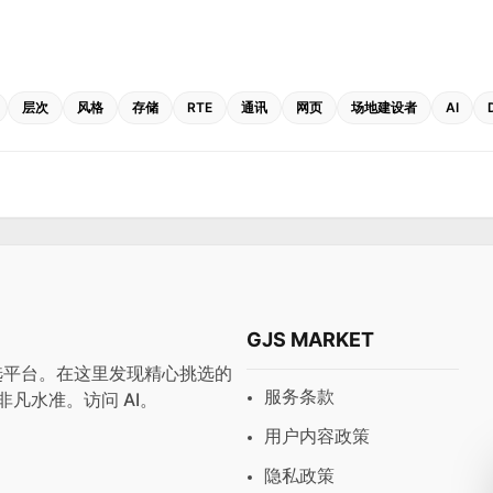
层次
风格
存储
RTE
通讯
网页
场地建设者
AI
GJS MARKET
与预设首选平台。在这里发现精心挑选的
服务条款
非凡水准。访问
AI
。
用户内容政策
隐私政策