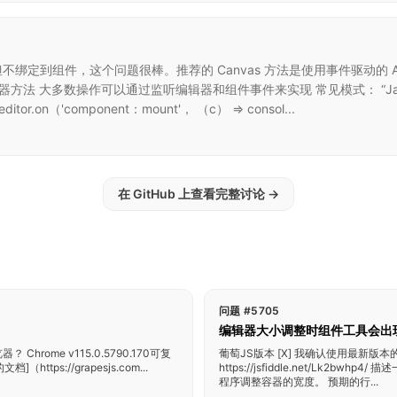
不绑定到组件，这个问题很棒。推荐的 Canvas 方法是使用事件驱动的 AP
”事件监听器方法 大多数操作可以通过监听编辑器和组件事件来实现 常见模式： “JavaScri
itor.on（'component：mount'， （c） => consol...
在 GitHub 上查看完整讨论
→
问题 #5705
编辑器大小调整时组件工具会出
hrome v115.0.5790.170可复
葡萄JS版本 [X] 我确认使用最新版本的G
档]（https://grapesjs.com...
https://jsfiddle.net/Lk
程序调整容器的宽度。 预期的行...