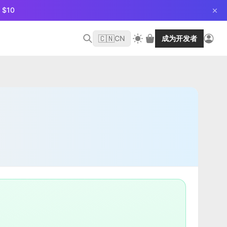
$10
🇨🇳
CN
成为开发者