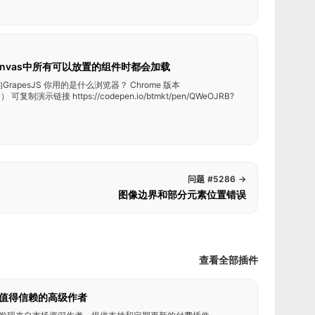
nvas中所有可以放置的组件时都会加载
GrapesJS 你用的是什么浏览器？ Chrome 版本
可复制演示链接 https://codepen.io/btmkt/pen/QWeOJRB?
问题 #5286
→
图像边界和部分元素位置错误
查看全部插件
值得信赖的高级作者