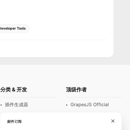
Developer Tools
分类 & 开发
顶级作者
插件生成器
GrapesJS Official
模块
DevFuture
Development
邮件订阅
富文本编辑器