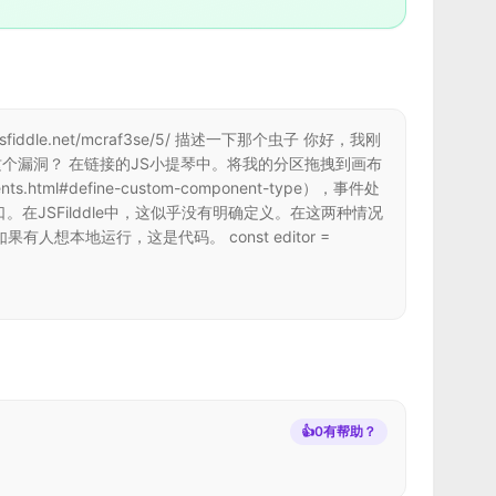
fiddle.net/mcraf3se/5/ 描述一下那个虫子 你好，我刚
这个漏洞？ 在链接的JS小提琴中。将我的分区拖拽到画布
.html#define-custom-component-type），事件处
口。在JSFilddle中，这似乎没有明确定义。在这两种情况
果有人想本地运行，这是代码。 const editor =
👍
0
有帮助？