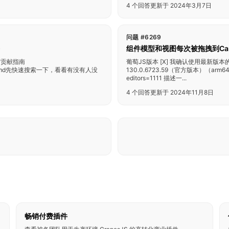
4 个回答
更新于 2024年3月7日
问题 #6269
组件模型和视图每次被拖拽到Ca
守贡献指南
葡萄JS版本 [X] 我确认使用最新版本的
TRIBUTING.md先快速搜索一下，看看有没有人没
130.0.6723.59（官方版本）（arm64） 
editors=1111 描述一...
4 个回答
更新于 2024年11月8日
畅销付费插件