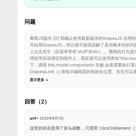
问题
葡萄JS版本 [X] 我确认使用最新版本的GrapesJS 你用的是什么浏
开始用GrapesJS，所以很可能我误解了某些根本性
上点击其中（应该有带有“stuff”的div）。 预期的行为是什么？ 根据文
理程序应该绑定到组件上，我应该可以使用类似“this.mo
下，调用 this.model.components 失败 如果
Grapesjs.init（{ 请指示编辑器的初始化位置。你也可以通过H
显示更多
↓
回答（2）
artf
•
2023年8月7日
这里的错误是用了箭头函数，只需用 'clickOnElement（）