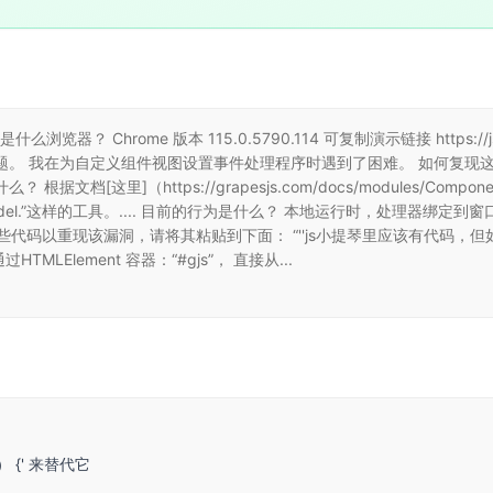
览器？ Chrome 版本 115.0.5790.114 可复制演示链接 https://js
的问题。 我在为自定义组件视图设置事件处理程序时遇到了困难。 如何复现
档[这里]（https://grapesjs.com/docs/modules/Components
del.”这样的工具。.... 目前的行为是什么？ 本地运行时，处理器绑定到窗
需要执行某些代码以重现该漏洞，请将其粘贴到下面： “''js小提琴里应该有代码，但如
TMLElement 容器：“#gjs”， 直接从...
 {' 来替代它