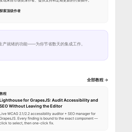
发现来自市场资深作者、提供支持和定期更新的付费插件。
探索顶级作者
生产就绪的功能——为你节省数天的集成工作。
全部教程 →
教程
Lighthouse for GrapesJS: Audit Accessibility and
SEO Without Leaving the Editor
Live WCAG 2.1/2.2 accessibility auditor + SEO manager for
GrapesJS. Every finding is bound to the exact component —
click to select, then one-click fix.