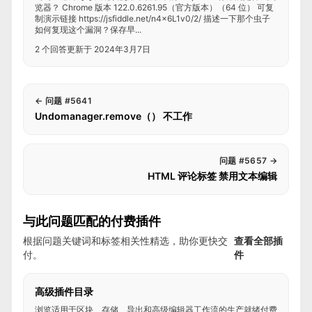
览器？ Chrome 版本 122.0.6261.95（官方版本）（64 位） 可复
制演示链接 https://jsfiddle.net/n4x6L1v0/2/ 描述一下那个虫子
如何复现这个漏洞？保存早...
2 个回答
更新于 2024年3月7日
←
问题 #5641
Undomanager.remove（） 不工作
问题 #5657
→
HTML 评论标签 禁用文本编辑
与此问题匹配的付费插件
根据问题关键词和标签相关性精选，助你更快交
查看全部插
付。
件
高级插件目录
浏览适用于区块、存储、导出和高级编辑器工作流的生产就绪付费