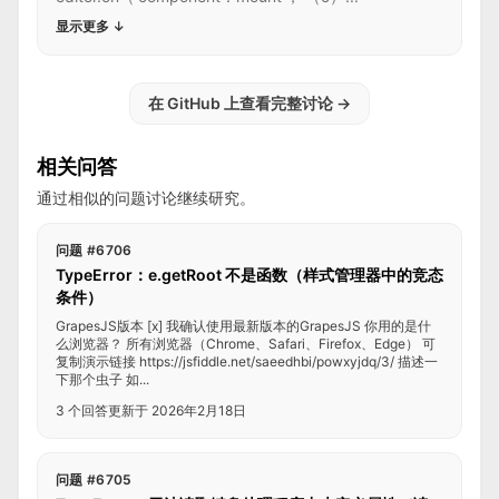
显示更多
↓
在 GitHub 上查看完整讨论
→
相关问答
通过相似的问题讨论继续研究。
问题 #6706
TypeError：e.getRoot 不是函数（样式管理器中的竞态
条件）
GrapesJS版本 [x] 我确认使用最新版本的GrapesJS 你用的是什
么浏览器？ 所有浏览器（Chrome、Safari、Firefox、Edge） 可
复制演示链接 https://jsfiddle.net/saeedhbi/powxyjdq/3/ 描述一
下那个虫子 如...
3 个回答
更新于 2026年2月18日
问题 #6705