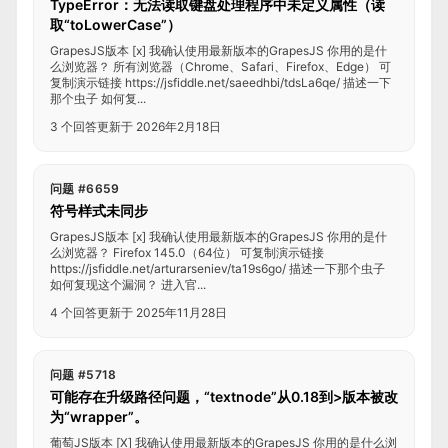
TypeError：无法读取键盘处理程序中未定义属性（读
取“toLowerCase”）
GrapesJS版本 [x] 我确认使用最新版本的GrapesJS 你用的是什
么浏览器？ 所有浏览器（Chrome、Safari、Firefox、Edge） 可
复制演示链接 https://jsfiddle.net/saeedhbi/tdsLa6qe/ 描述一下
那个虫子 如何复...
3 个回答
更新于 2026年2月18日
问题 #6659
符号样式未同步
GrapesJS版本 [x] 我确认使用最新版本的GrapesJS 你用的是什
么浏览器？ Firefox 145.0（64位） 可复制演示链接
https://jsfiddle.net/arturarseniev/ta19s6go/ 描述一下那个虫子
如何复现这个漏洞？ 进入官...
4 个回答
更新于 2025年11月28日
问题 #5718
可能存在升级路径问题，“textnode”从0.18到>版本被改
为“wrapper”。
葡萄JS版本 [X] 我确认使用最新版本的GrapesJS 你用的是什么浏