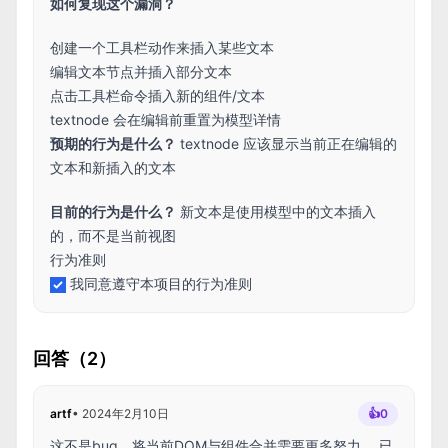
如何复现这个漏洞？
创建一个工具栏动作来插入某些文本
编辑文本节点并插入部分文本
点击工具栏命令插入新的组件/文本
textnode 会在编辑前重置为模型详情
预期的行为是什么？
textnode 应该显示当前正在编辑的
文本和新插入的文本
目前的行为是什么？
新文本是使用模型中的文本插入
的，而不是当前视图
行为准则
我同意遵守本项目的行为准则
回答（2）
artf
•
2024年2月10日
👍
0
这不是bug，将当前DOM与组件合并需要更多努力。 已