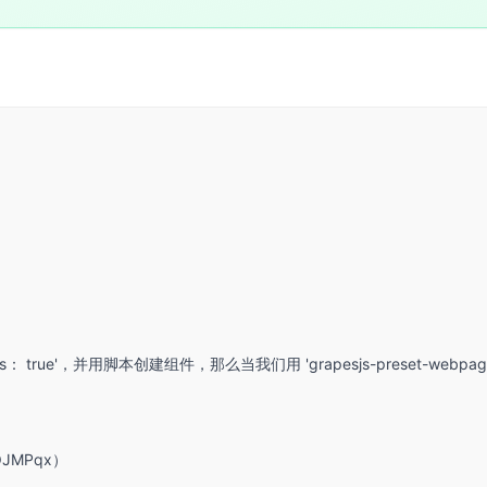
lowScripts： true'，并用脚本创建组件，那么当我们用 'grapesjs-prese
/jOJMPqx）