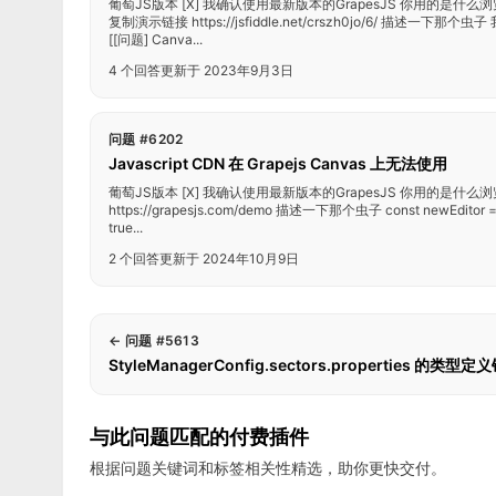
葡萄JS版本 [X] 我确认使用最新版本的GrapesJS 你用的是什么浏览器
复制演示链接 https://jsfiddle.net/crszh0jo/6/ 描述
[[问题] Canva...
4 个回答
更新于 2023年9月3日
问题 #6202
Javascript CDN 在 Grapejs Canvas 上无法使用
葡萄JS版本 [X] 我确认使用最新版本的GrapesJS 你用的是什么
https://grapesjs.com/demo 描述一下那个虫子 const newEditor = g
true...
2 个回答
更新于 2024年10月9日
←
问题 #5613
StyleManagerConfig.sectors.properties 的类型定
与此问题匹配的付费插件
根据问题关键词和标签相关性精选，助你更快交付。