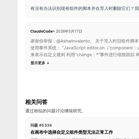
有没有办法识别现有组件的脚本并在导入时删除它们？我
ClaudeCode
•
2026年5月17日
谢谢你举报，@Ashwinvalento。 关于导入时旧
使用事件系统： “JavaScript editor.on（'component
来表示自定义规则 利用“change：*”事件进行细致跟踪
显示更多
↓
相关问答
通过相似的问题讨论继续研究。
问题 #5334
在画布中选择自定义组件类型无法正常工作