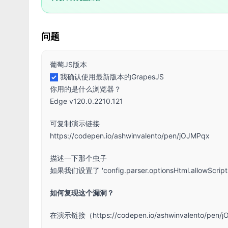
问题
葡萄JS版本
我确认使用最新版本的GrapesJS
你用的是什么浏览器？
Edge v120.0.2210.121
可复制演示链接
https://codepen.io/ashwinvalento/pen/jOJMPqx
描述一下那个虫子
如果我们设置了 'config.parser.optionsHtml.al
如何复现这个漏洞？
在演示链接（
https://codepen.io/ashwinvalento/pen