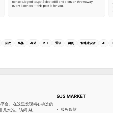
console.log(editor.getSelected()) and a dozen throwaway
event listeners — this post is for you.
层次
风格
存储
RTE
通讯
网页
场地建设者
AI
GJS MARKET
与预设首选平台。在这里发现精心挑选的
服务条款
非凡水准。访问
AI
。