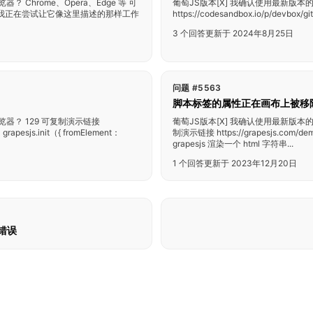
？ Chrome、Opera、Edge 等 可
葡萄JS版本[X] 我确认使用最新版本的G
一下那个虫子 我正在尝试让它像这里描述的那样工作
https://codesandbox.io/p/devbox/gith
3 个回答
更新于 2024年8月25日
问题 #5563
脚本标签的属性正在画布上被移
浏览器？ 129 可复制演示链接
葡萄JS版本[X] 我确认使用最新版本的
rapesjs.init（{ fromElement：
制演示链接 https://grapesjs.
grapesjs 渲染一个 html 字符串...
1 个回答
更新于 2023年12月20日
义错误