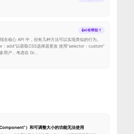
👍
0
有帮助？
出现在核心 API 中，但有几种方法可以实现类似的行为。
ector：add”以获取CSS选择器更改 使用“selector：custom”
户，考虑在 Gr...
Component”）和可调整大小的功能无法使用