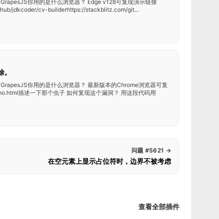
rapesJS你用的是什么浏览器？ Edge v128可复现演示链接
ub/jdkcoder/cv-builderhttps://stackblitz.com/git...
除。
GrapesJS你用的是什么浏览器？ 最新版本的Chrome浏览器可复
com/demo.html描述一下那个虫子 如何复现这个漏洞？ 用这段代码用
问题 #5621
→
在空元素上显示占位符时，边界不被考虑
查看全部插件