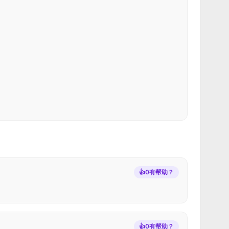
👍
0
有帮助？
👍
0
有帮助？