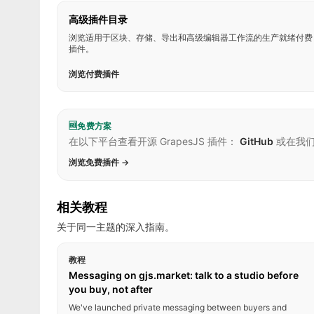
高级插件目录
浏览适用于区块、存储、导出和高级编辑器工作流的生产就绪付费
插件。
浏览付费插件
🆓
免费方案
在以下平台查看开源 GrapesJS 插件：
GitHub
或在我
浏览免费插件 →
相关教程
关于同一主题的深入指南。
教程
Messaging on gjs.market: talk to a studio before
you buy, not after
We've launched private messaging between buyers and