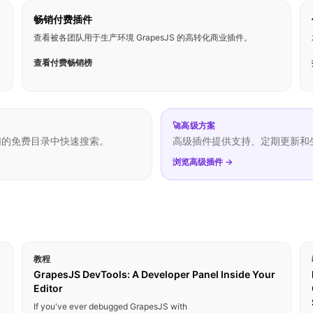
畅销付费插件
查看被各团队用于生产环境 GrapesJS 的高转化商业插件。
查看付费畅销榜
🚀
高级方案
们的免费目录中快速搜索。
高级插件提供支持、定期更新和
浏览高级插件 →
教程
GrapesJS DevTools: A Developer Panel Inside Your
Editor
If you've ever debugged GrapesJS with