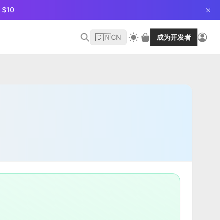
$10
🇨🇳
CN
成为开发者