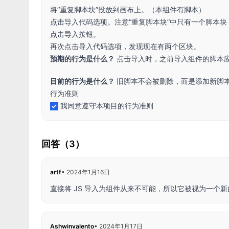
将“重复脚本块”投放到画布上。（本组件有脚本）
点击导入代码选项。注意“重复脚本块”中只有一个脚本块
点击导入按钮。
再次点击导入代码选项，发现现在有两个区块。
预期的行为是什么？
点击导入时，之前导入组件的脚本
目前的行为是什么？
旧脚本不会被删除，而是添加新脚
行为准则
我同意遵守本项目的行为准则
回答（3）
artf
•
2024年1月16日
直接将 JS 导入为组件从来不可能，所以它被视为一个
Ashwinvalento
•
2024年1月17日