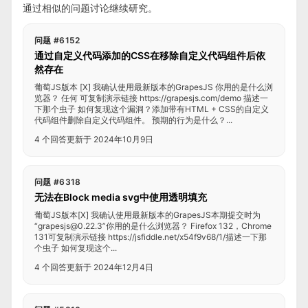
通过相似的问题讨论继续研究。
问题 #6152
通过自定义代码添加的CSS在移除自定义代码组件后依
然存在
葡萄JS版本 [X] 我确认使用最新版本的GrapesJS 你用的是什么浏
览器？ 任何 可复制演示链接 https://grapesjs.com/demo 描述一
下那个虫子 如何复现这个漏洞？添加带有HTML + CSS的自定义
代码组件删除自定义代码组件。 预期的行为是什么？...
4 个回答
更新于 2024年10月9日
问题 #6318
无法在Block media svg中使用透明填充
葡萄JS版本[X] 我确认使用最新版本的GrapesJS本期提交时为
“
grapesjs@0.22.3
”你用的是什么浏览器？ Firefox 132，Chrome
131可复制演示链接 https://jsfiddle.net/x54f9v68/1/描述一下那
个虫子 如何复现这个...
4 个回答
更新于 2024年12月4日