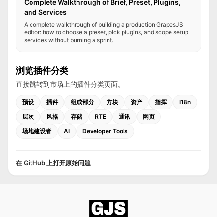
Complete Walkthrough of Brief, Preset, Plugins,
and Services
A complete walkthrough of building a production GrapesJS
editor: how to choose a preset, pick plugins, and scope setup
services without burning a sprint.
浏览插件分类
直接跳转到市场上的插件分类页面。
预设
插件
组成部分
方块
资产
指挥
I18n
层次
风格
存储
RTE
通讯
网页
场地建设者
AI
Developer Tools
在 GitHub 上打开原始问题