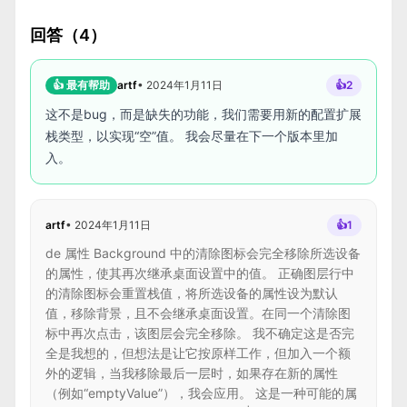
回答（4）
👍 最有帮助
artf
•
2024年1月11日
👍
2
这不是bug，而是缺失的功能，我们需要用新的配置扩展
栈类型，以实现“空”值。 我会尽量在下一个版本里加
入。
artf
•
2024年1月11日
👍
1
de 属性 Background 中的清除图标会完全移除所选设备
的属性，使其再次继承桌面设置中的值。 正确图层行中
的清除图标会重置栈值，将所选设备的属性设为默认
值，移除背景，且不会继承桌面设置。在同一个清除图
标中再次点击，该图层会完全移除。 我不确定这是否完
全是我想的，但想法是让它按原样工作，但加入一个额
外的逻辑，当我移除最后一层时，如果存在新的属性
（例如“emptyValue”），我会应用。 这是一种可能的属