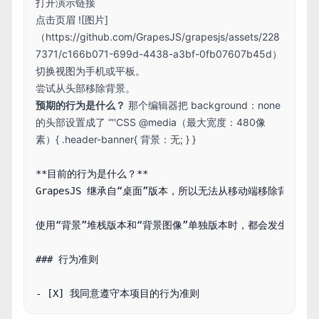
打开演示链接
点击页眉 ![图片]
（
https://github.com/GrapesJS/grapesjs/assets/228
7371/c166b071-699d-4438-a3bf-0fb07607b45d）
切换视图为手机或平板。
尝试从头部移除背景。
预期的行为是什么？
那个编辑器把 background：none
的头部设置成了 “''CSS @media（最大宽度：480像
素）{ .header-banner{ 背景：无; } }
**目前的行为是什么？**

GrapesJS 继承自“桌面”版本，所以无法从移动端移除背景。

使用“背景”堆栈版本和“背景图像”单独版本时，都会发生这种情况。
### 行为准则
