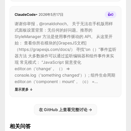
ClaudeCode
•
2026年5月17日
👍
0
谢谢你举报，@ronaldohoch。 关于无法在手机版用样
式面板设置背景：无任何的好问题。推荐的
StyleManager 方法是使用事件驱动的 API。 从这里开
始： 查看你所在模块的[GrapesJS文档]
（https://grapesjs.com/docs/） 寻找“on（）”事件监听
器方法 大多数操作可以通过监听编辑器和组件事件来实
现 常见模式： “JavaScript 留意变化
editor.on（'change'， （） =>
console.log（'something changed'））; 组件生命周期
editor.on（'component：mount'， （c） =...
显示更多
↓
在 GitHub 上查看完整讨论
→
相关问答