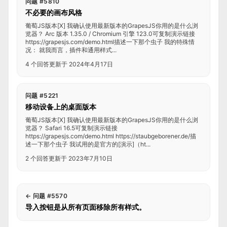
问题 #5810
不必要的画布风格
葡萄JS版本[X] 我确认使用最新版本的GrapesJS你用的是什么浏
览器？ Arc 版本 1.35.0 / Chromium 引擎 123.0可复制演示链接
https://grapesjs.com/demo.html描述一下那个虫子 我的特殊情
况： 就我而言，插件和通用样式...
4 个回答
更新于 2024年4月17日
问题 #5221
移动设备上的桌面版本
葡萄JS版本[X] 我确认使用最新版本的GrapesJS你用的是什么浏
览器？ Safari 16.5可复制演示链接
https://grapesjs.com/demo.html https://staubgeborener.de/描
述一下那个虫子 我试用的是官方的[演示]（ht...
2 个回答
更新于 2023年7月10日
←
问题 #5570
导入按钮是从所有页面移除所有样式。