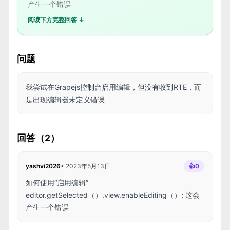
产生一个错误
阅读下方完整回答 ↓
问题
我尝试在Grapejs控制台启用编辑，但没有收到RTE，而
是出现编辑器未定义错误
回答（2）
yashvi2026
•
2023年5月13日
👍
0
如何使用“启用编辑”
editor.getSelected（）.view.enableEditing（）; 这会
产生一个错误