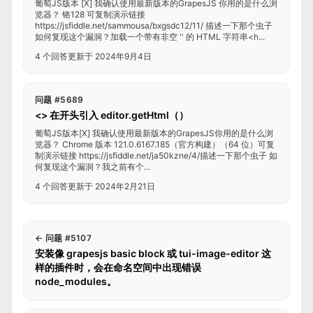
葡萄JS版本 [X] 我确认使用最新版本的GrapesJS 你用的是什么浏
览器？ 铬128 可复制演示链接
https://jsfiddle.net/sammousa/bxgsdc12/11/ 描述一下那个虫子
如何复现这个漏洞？加载一个带有非空 '' 的 HTML 字符串<h...
4 个回答
更新于 2024年9月4日
问题 #5689
<> 在开头引入 editor.getHtml（）
葡萄JS版本[X] 我确认使用最新版本的GrapesJS你用的是什么浏
览器？ Chrome 版本 121.0.6167.185（官方构建）（64 位）可复
制演示链接 https://jsfiddle.net/ja50kzne/4/描述一下那个虫子 如
何复现这个漏洞？我之前有个...
4 个回答
更新于 2024年2月21日
←
问题 #5107
安装像 grapesjs basic block 或 tui-image-editor 这
样的插件时，会在命名空间中出现错误
node_modules。