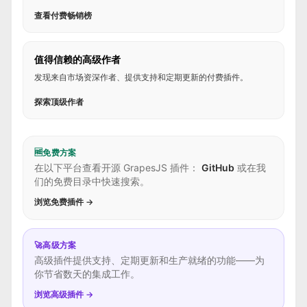
查看付费畅销榜
值得信赖的高级作者
发现来自市场资深作者、提供支持和定期更新的付费插件。
探索顶级作者
🆓
免费方案
在以下平台查看开源 GrapesJS 插件：
GitHub
或在我
们的免费目录中快速搜索。
浏览免费插件 →
🚀
高级方案
高级插件提供支持、定期更新和生产就绪的功能——为
你节省数天的集成工作。
浏览高级插件 →