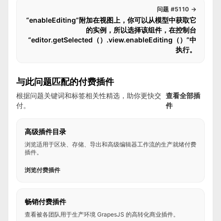
问题 #5110
→
“enableEditing”附加在视图上，你可以从模型中获取它
的实例，所以选择该组件，在控制台
“editor.getSelected（）.view.enableEditing（）”中
执行。
与此问题匹配的付费插件
根据问题关键词和标签相关性精选，助你更快交
查看全部插
付。
件
高级插件目录
浏览适用于区块、存储、导出和高级编辑器工作流的生产就绪付费
插件。
浏览付费插件
畅销付费插件
查看被各团队用于生产环境 GrapesJS 的高转化商业插件。