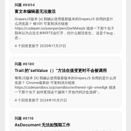
问题 #6654
富文本编辑器无法激活
GrapesJS版本 [x] 我确认使用最新版本的GrapesJS 你用的是什
么浏览器？ 铬V91 可复制演示链接
https://codepen.io/asenper/pen/QwNMwpV 描述一下那个虫子
我本以为点击文本时RTE会打开，但什么都没发生。 这是个bug，
还...
4 个回答
更新于 2025年11月21日
问题 #6180
Trait 的“setValue（）”方法在值变更时不会被调用
葡萄JS版本 [X] 我确认使用最新版本的GrapesJS 你用的是什么浏
览器？ Chrome最新款 可复制演示链接
https://codesandbox.io/p/sandbox/withered-rgb-xmw8gk 描述
一下那个虫子 如何复现这个漏洞？开放代码沙盒选择“...
4 个回答
更新于 2024年10月21日
问题 #6116
AsDocument 无法如预期工作