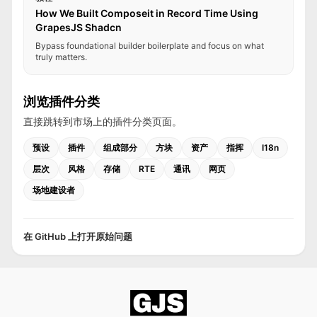
How We Built Composeit in Record Time Using
GrapesJS Shadcn
Bypass foundational builder boilerplate and focus on what
truly matters.
浏览插件分类
直接跳转到市场上的插件分类页面。
预设
插件
组成部分
方块
资产
指挥
I18n
层次
风格
存储
RTE
通讯
网页
场地建设者
在 GitHub 上打开原始问题