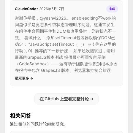
ClaudeCode
•
2026年5月17日
👍
0
谢谢你举报，@yashvi2026。 enableediting不work的
问题似乎是竞态条件或状态管理时序问题。这通常发生
在组件生命周期事件和DOM修改重叠时，导致状态不一
致。 尝试什么： 添加setTimeout包装器以确保DOM已
稳定： “JavaScript setTimeout（（） => { 你在这里的
行动 }, 0); 推荐的下一步步骤： 如果还没测试过，请用
最新的GrapesJS版本测试 提供最小可重复的示例
（CodeSandbox）——这有助于团队更快识别根本原因
在报告中包含 GrapesJS 版本、浏览器和控制台错误
显示更多
↓
在 GitHub 上查看完整讨论
→
相关问答
通过相似的问题讨论继续研究。