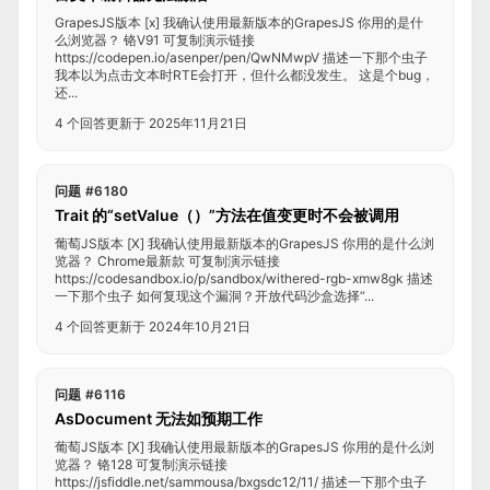
GrapesJS版本 [x] 我确认使用最新版本的GrapesJS 你用的是什
么浏览器？ 铬V91 可复制演示链接
https://codepen.io/asenper/pen/QwNMwpV 描述一下那个虫子
我本以为点击文本时RTE会打开，但什么都没发生。 这是个bug，
还...
4 个回答
更新于 2025年11月21日
问题 #6180
Trait 的“setValue（）”方法在值变更时不会被调用
葡萄JS版本 [X] 我确认使用最新版本的GrapesJS 你用的是什么浏
览器？ Chrome最新款 可复制演示链接
https://codesandbox.io/p/sandbox/withered-rgb-xmw8gk 描述
一下那个虫子 如何复现这个漏洞？开放代码沙盒选择“...
4 个回答
更新于 2024年10月21日
问题 #6116
AsDocument 无法如预期工作
葡萄JS版本 [X] 我确认使用最新版本的GrapesJS 你用的是什么浏
览器？ 铬128 可复制演示链接
https://jsfiddle.net/sammousa/bxgsdc12/11/ 描述一下那个虫子