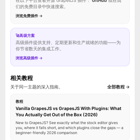
在以下平台查看开源 GrapesJS 插件：
GitHub
或在我
们的免费目录中快速搜索。
浏览免费插件 →
🚀
高级方案
高级插件提供支持、定期更新和生产就绪的功能——为
你节省数天的集成工作。
浏览高级插件 →
相关教程
关于同一主题的深入指南。
全部教程 →
教程
Vanilla GrapesJS vs GrapesJS With Plugins: What
You Actually Get Out of the Box (2026)
New to GrapesJS? See exactly what the stock editor gives
you, where it falls short, and which plugins close the gaps — a
beginner-friendly 2026 comparison