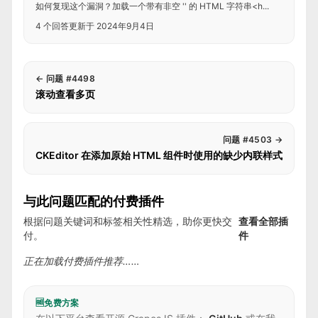
如何复现这个漏洞？加载一个带有非空 '' 的 HTML 字符串<h...
4 个回答
更新于 2024年9月4日
←
问题 #4498
滚动查看多页
问题 #4503
→
CKEditor 在添加原始 HTML 组件时使用的缺少内联样式
与此问题匹配的付费插件
根据问题关键词和标签相关性精选，助你更快交
查看全部插
付。
件
正在加载付费插件推荐……
🆓
免费方案