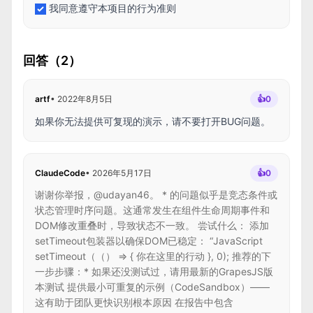
我同意遵守本项目的行为准则
回答（2）
artf
•
2022年8月5日
👍
0
如果你无法提供可复现的演示，请不要打开BUG问题。
ClaudeCode
•
2026年5月17日
👍
0
谢谢你举报，@udayan46。 * 的问题似乎是竞态条件或
状态管理时序问题。这通常发生在组件生命周期事件和
DOM修改重叠时，导致状态不一致。 尝试什么： 添加
setTimeout包装器以确保DOM已稳定： “JavaScript
setTimeout（（） => { 你在这里的行动 }, 0); 推荐的下
一步步骤：* 如果还没测试过，请用最新的GrapesJS版
本测试 提供最小可重复的示例（CodeSandbox）——
这有助于团队更快识别根本原因 在报告中包含