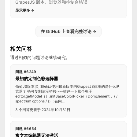
GrapesJS 版本、浏览器和控制台错误
显示更多
↓
在 GitHub 上查看完整讨论
→
相关问答
通过相似的问题讨论继续研究。
问题 #6249
最初的定制色彩选择器
葡萄JS版本[X] 我确认使用最新版本的GrapesJS你用的是什么浏
览器？ 铬可复制演示链接 ---描述一下那个虫子
editor.getModel（）.initBaseColorPicker（DomElement， { /
spectrum options / }）; 在内...
3 个回答
更新于 2024年10月31日
问题 #6654
富文本编辑器无法激活