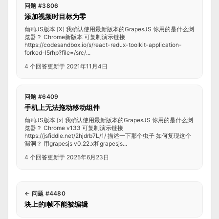
问题 #3806
添加视频时目标为零
葡萄JS版本 [X] 我确认使用最新版本的GrapesJS 你用的是什么浏
览器？ Chrome新版本 可复制演示链接
https://codesandbox.io/s/react-redux-toolkit-application-
forked-l5rhp?file=/src/...
4 个回答
更新于 2021年11月4日
问题 #6409
手机上无法拖动移动组件
葡萄JS版本 [x] 我确认使用最新版本的GrapesJS 你用的是什么浏
览器？ Chrome v133 可复制演示链接
https://jsfiddle.net/2hjdrb7L/1/ 描述一下那个虫子 如何复现这个
漏洞？ 用grapesjs v0.22.x和grapesjs...
4 个回答
更新于 2025年6月23日
←
问题 #4480
块上的I帧不能被编辑