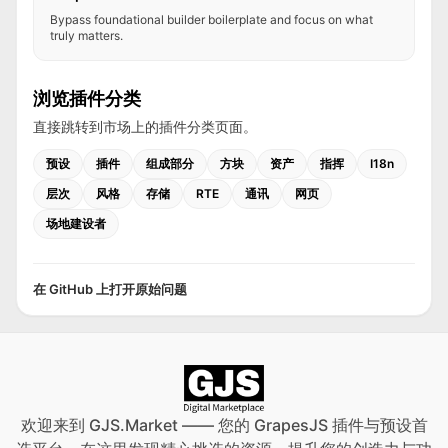
Bypass foundational builder boilerplate and focus on what
truly matters.
浏览插件分类
直接跳转到市场上的插件分类页面。
预设
插件
组成部分
方块
资产
指挥
I18n
层次
风格
存储
RTE
通讯
网页
场地建设者
在 GitHub 上打开原始问题
欢迎来到 GJS.Market —— 您的 GrapesJS 插件与预设首