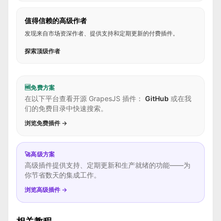
值得信赖的高级作者
发现来自市场资深作者、提供支持和定期更新的付费插件。
探索顶级作者
🆓
免费方案
在以下平台查看开源 GrapesJS 插件：
GitHub
或在我
们的免费目录中快速搜索。
浏览免费插件 →
🚀
高级方案
高级插件提供支持、定期更新和生产就绪的功能——为
你节省数天的集成工作。
浏览高级插件 →