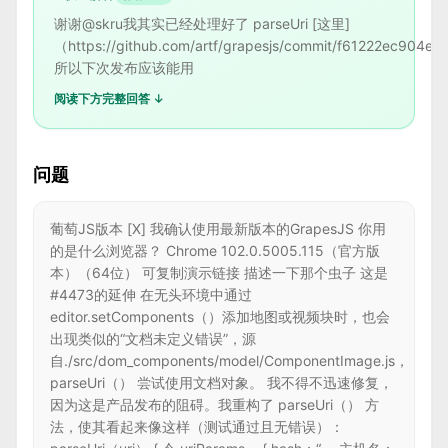
谢谢@skru我其实已经处理好了 parseUri [这里]
（https://github.com/artf/grapesjs/commit/f61222ec90
所以下次发布应该能用
阅读下方完整回答 ↓
问题
葡萄JS版本 [X] 我确认使用最新版本的GrapesJS 你用
的是什么浏览器？ Chrome 102.0.5005.115（官方版
本）（64位） 可复制演示链接 描述一下那个虫子 这是
#4473的延伸 在无头环境中通过
editor.setComponents（）添加地图或视频块时，也会
出现类似的“文档未定义错误”，源
自./src/dom_components/model/ComponentImage.js，
parseUri（） 尝试使用文档对象。 我不得不迅速修复，
因为这是产品发布的阻碍。我重构了 parseUri（） 方
法，使其看起来像这样（测试通过且无错误）：