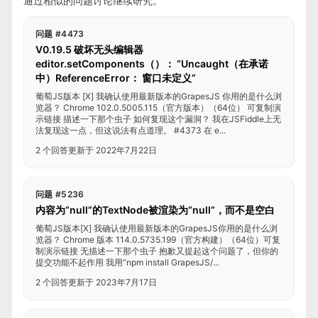
通过相似的问题讨论继续研究。
问题 #4473
V0.19.5 破坏无头编辑器
editor.setComponents（）： “Uncaught（在承诺
中）ReferenceError： 窗口未定义”
葡萄JS版本 [X] 我确认使用最新版本的GrapesJS 你用的是什么浏
览器？ Chrome 102.0.5005.115（官方版本）（64位） 可复制演
示链接 描述一下那个虫子 如何复现这个漏洞？ 我在JSFiddle上无
法复现这一点，但这说法有点道理。 #4373 在 e...
2 个回答
更新于 2022年7月22日
问题 #5236
内容为“null”的TextNode被渲染为“null”，而不是空白
葡萄JS版本[X] 我确认使用最新版本的GrapesJS你用的是什么浏
览器？ Chrome 版本 114.0.5735.199（官方构建）（64位）可复
制演示链接 无描述一下那个虫子 抱歉又提起这个问题了，但你的
提交功能不起作用 我用“npm install GrapesJS/...
2 个回答
更新于 2023年7月17日