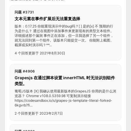
问题 #3731
文本元素在事件扩展后无法重复选择
版本：0.17.25 你能重现演示中的bug吗？[ ] 是的[x] 不 预期的行
为是什么？ 通过在视图中添加事件来更新现有的类型文本组件。
详细描述那个漏洞 事件正在添加，但一旦我选择了另一个组件，
就无法回到第一个组件。该版本只能提交一次。 你能附上截图、
截屏或实时演示吗？**...
4 个回答
更新于 2021年8月30日
问题 #4906
Grapesjs 在通过脚本设置 innerHTML 时无法识别组件
类型。
葡萄JS版本 [X] 我确认使用最新版本的GrapesJS 你用的是什么浏
览器？ Chrome v108.0.5359.98 可复制演示链接
https://codesandbox.io/s/grapes-js-template-literal-forked-
6kgvrb?fi...
2 个回答
更新于 2023年2月7日