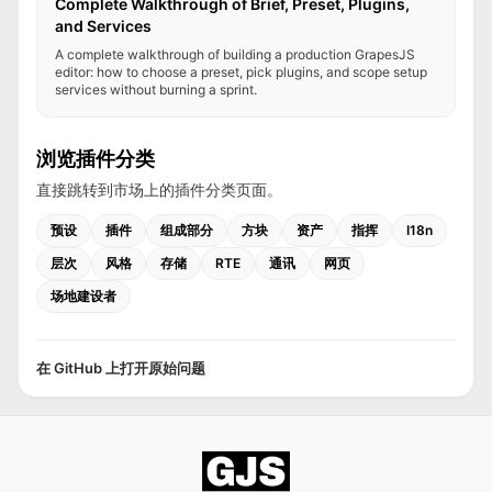
Complete Walkthrough of Brief, Preset, Plugins,
and Services
A complete walkthrough of building a production GrapesJS
editor: how to choose a preset, pick plugins, and scope setup
services without burning a sprint.
浏览插件分类
直接跳转到市场上的插件分类页面。
预设
插件
组成部分
方块
资产
指挥
I18n
层次
风格
存储
RTE
通讯
网页
场地建设者
在 GitHub 上打开原始问题