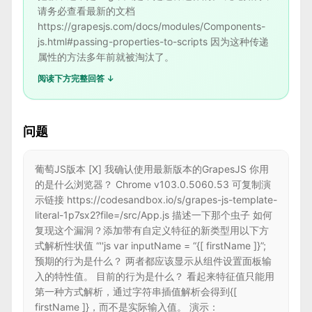
请务必查看最新的文档
https://grapesjs.com/docs/modules/Components-
js.html#passing-properties-to-scripts 因为这种传递
属性的方法多年前就被淘汰了。
阅读下方完整回答 ↓
问题
葡萄JS版本 [X] 我确认使用最新版本的GrapesJS 你用
的是什么浏览器？ Chrome v103.0.5060.53 可复制演
示链接 https://codesandbox.io/s/grapes-js-template-
literal-1p7sx2?file=/src/App.js 描述一下那个虫子 如何
复现这个漏洞？添加带有自定义特征的新类型用以下方
式解析性状值 “''js var inputName = “{[ firstName ]}”;
预期的行为是什么？ 两者都应该显示从组件设置面板输
入的特性值。 目前的行为是什么？ 看起来特征值只能用
第一种方式解析，通过字符串插值解析会得到{[
firstName ]}，而不是实际输入值。 演示：