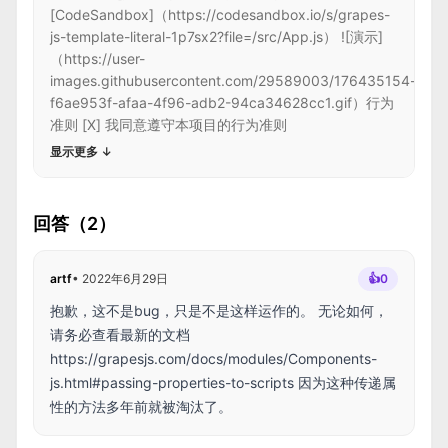
[CodeSandbox]（https://codesandbox.io/s/grapes-
js-template-literal-1p7sx2?file=/src/App.js） ![演示]
（https://user-
images.githubusercontent.com/29589003/176435154-
f6ae953f-afaa-4f96-adb2-94ca34628cc1.gif）行为
准则 [X] 我同意遵守本项目的行为准则
显示更多
↓
回答（2）
artf
•
2022年6月29日
👍
0
抱歉，这不是bug，只是不是这样运作的。 无论如何，
请务必查看最新的文档
https://grapesjs.com/docs/modules/Components-
js.html#passing-properties-to-scripts
因为这种传递属
性的方法多年前就被淘汰了。