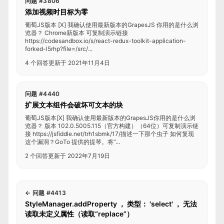
问题 #3806
添加视频时目标为零
葡萄JS版本 [X] 我确认使用最新版本的GrapesJS 你用的是什么浏
览器？ Chrome新版本 可复制演示链接
https://codesandbox.io/s/react-redux-toolkit-application-
forked-l5rhp?file=/src/...
4 个回答
更新于 2021年11月4日
问题 #4440
扩展文本组件会破坏可文本的块
葡萄JS版本[X] 我确认使用最新版本的GrapesJS你用的是什么浏
览器？ 版本 102.0.5005.115（官方构建）（64位）可复制演示链
接 https://jsfiddle.net/trh1sbmk/17/描述一下那个虫子 如何复现
这个漏洞？GoTo 提供的提琴。将“...
2 个回答
更新于 2022年7月19日
←
问题 #4413
StyleManager.addProperty ， 类型： 'select' ， 无法
读取未定义属性（读取“replace”）