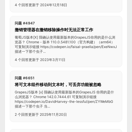
4 个回答
更新于 2024年12月18日
问题 #4947
撤销管理器在撤销移除操作时无法正常工作
葡萄JS版本[X] 我确认使用最新版本的GrapesJS你用的是什么浏
览器？ Chrome - 版本 110.0.5481.100（官方构建）（arm64）
可复制演示链接 https://codepen.io/faisal-praella/pen/ExeNwxJ
描述一下那个虫子...
4 个回答
更新于 2023年3月11日
问题 #6651
将可文本组件移动到文本时，可丢弃功能被忽略
GrapesJS版本 [x] 我确认使用最新版本的GrapesJS 你用的是什
么浏览器？ Chrome 142.0.7444.61 可复制演示链接
https://codepen.io/DavidHarvey-the-lessful/pen/ZYWeMbG
描述一下那个虫子 当...
2 个回答
更新于 2025年11月20日