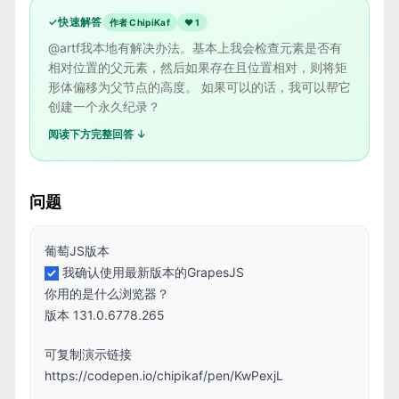
✓
快速解答
作者 ChipiKaf
❤
1
@artf我本地有解决办法。基本上我会检查元素是否有
相对位置的父元素，然后如果存在且位置相对，则将矩
形体偏移为父节点的高度。 如果可以的话，我可以帮它
创建一个永久纪录？
阅读下方完整回答 ↓
问题
葡萄JS版本
我确认使用最新版本的GrapesJS
你用的是什么浏览器？
版本 131.0.6778.265
可复制演示链接
https://codepen.io/chipikaf/pen/KwPexjL