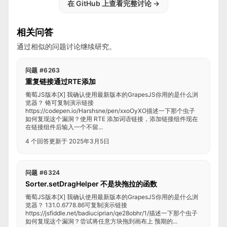
在 GitHub 上查看完整讨论
→
相关问答
通过相似的问题讨论继续研究。
问题 #6263
重复链接通过RTE添加
葡萄JS版本[X] 我确认使用最新版本的GrapesJS你用的是什么浏
览器？ 铬可复制演示链接
https://codepen.io/Harshsne/pen/xxoOyXO描述一下那个虫子
如何复现这个漏洞？使用 RTE 添加词语链接，添加链接组件现在
在链接组件后输入一个不留...
4 个回答
更新于 2025年3月5日
问题 #6324
Sorter.setDragHelper 不是块拖拉的函数
葡萄JS版本[X] 我确认使用最新版本的GrapesJS你用的是什么浏
览器？ 131.0.6778.86可复制演示链接
https://jsfiddle.net/badiuciprian/qe28obhr/1/描述一下那个虫子
如何复现这个漏洞？尝试将任意方块拖到画布上 预期的...