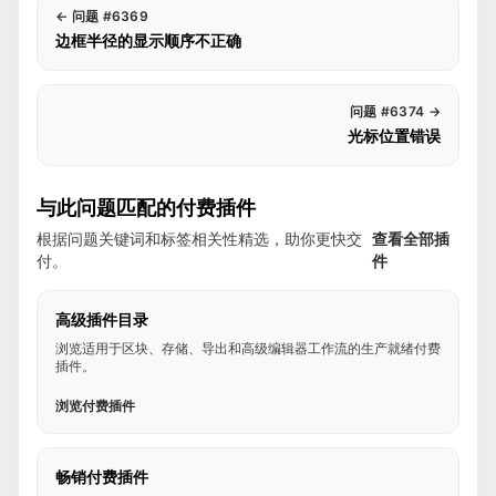
←
问题 #6369
边框半径的显示顺序不正确
问题 #6374
→
光标位置错误
与此问题匹配的付费插件
根据问题关键词和标签相关性精选，助你更快交
查看全部插
付。
件
高级插件目录
浏览适用于区块、存储、导出和高级编辑器工作流的生产就绪付费
插件。
浏览付费插件
畅销付费插件