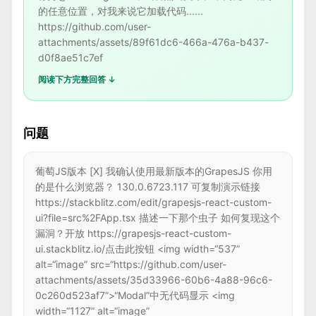
的任意位置，对我来说它加载代码......
https://github.com/user-
attachments/assets/89f61dc6-466a-476a-b437-
d0f8ae51c7ef
阅读下方完整回答 ↓
问题
葡萄JS版本 [X] 我确认使用最新版本的GrapesJS 你用
的是什么浏览器？ 130.0.6723.117 可复制演示链接
https://stackblitz.com/edit/grapesjs-react-custom-
ui?file=src%2FApp.tsx 描述一下那个虫子 如何复现这个
漏洞？开放 https://grapesjs-react-custom-
ui.stackblitz.io/点击此按钮 <img width=“537”
alt=“image” src=“https://github.com/user-
attachments/assets/35d33966-60b6-4a88-96c6-
0c260d523af7”>“Modal”中无代码显示 <img
width=“1127” alt=“image”