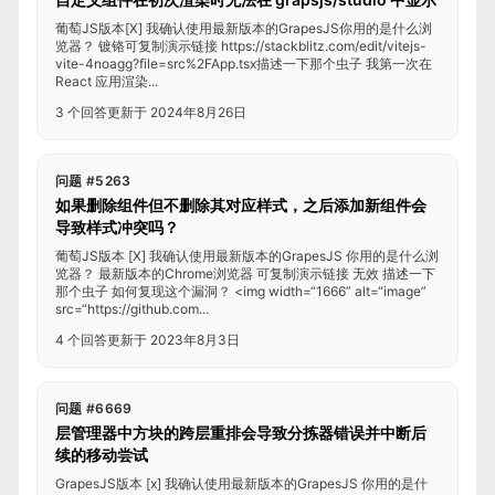
葡萄JS版本[X] 我确认使用最新版本的GrapesJS你用的是什么浏
览器？ 镀铬可复制演示链接 https://stackblitz.com/edit/vitejs-
vite-4noagg?file=src%2FApp.tsx描述一下那个虫子 我第一次在
React 应用渲染...
3 个回答
更新于 2024年8月26日
问题 #5263
如果删除组件但不删除其对应样式，之后添加新组件会
导致样式冲突吗？
葡萄JS版本 [X] 我确认使用最新版本的GrapesJS 你用的是什么浏
览器？ 最新版本的Chrome浏览器 可复制演示链接 无效 描述一下
那个虫子 如何复现这个漏洞？ <img width=“1666” alt=“image”
src=“https://github.com...
4 个回答
更新于 2023年8月3日
问题 #6669
层管理器中方块的跨层重排会导致分拣器错误并中断后
续的移动尝试
GrapesJS版本 [x] 我确认使用最新版本的GrapesJS 你用的是什