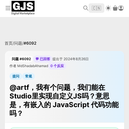
欢迎来到 GJS.MARKET！使用优惠码
首单立
WELCOME2026
🇨🇳
减 $10
首页
/
问题
/
#
6092
问题 #6092
💬 已回答
提出于 2024年8月26日
作者 MdShadabAhamad
0 个反应
提问
常规
@artf，我有个问题，我们能在
Studio里实现自定义JS吗？意思
是，有嵌入的 JavaScript 代码功能
吗？