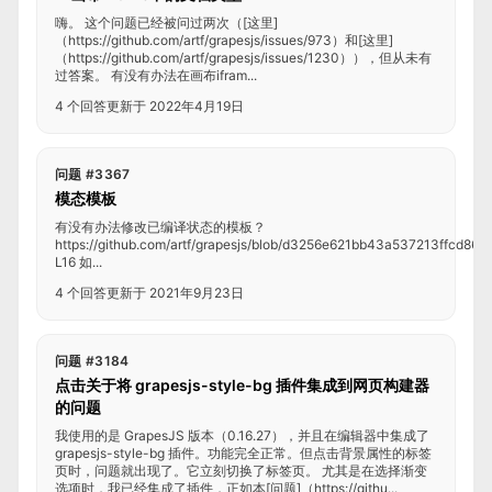
嗨。 这个问题已经被问过两次（[这里]
（https://github.com/artf/grapesjs/issues/973）和[这里]
（https://github.com/artf/grapesjs/issues/1230）），但从未有
过答案。 有没有办法在画布ifram...
4 个回答
更新于 2022年4月19日
问题 #3367
模态模板
有没有办法修改已编译状态的模板？
https://github.com/artf/grapesjs/blob/d3256e621bb43a537213ffcd86
L16 如...
4 个回答
更新于 2021年9月23日
问题 #3184
点击关于将 grapesjs-style-bg 插件集成到网页构建器
的问题
我使用的是 GrapesJS 版本（0.16.27），并且在编辑器中集成了
grapesjs-style-bg 插件。功能完全正常。但点击背景属性的标签
页时，问题就出现了。它立刻切换了标签页。 尤其是在选择渐变
选项时，我已经集成了插件，正如本[问题]（https://githu...