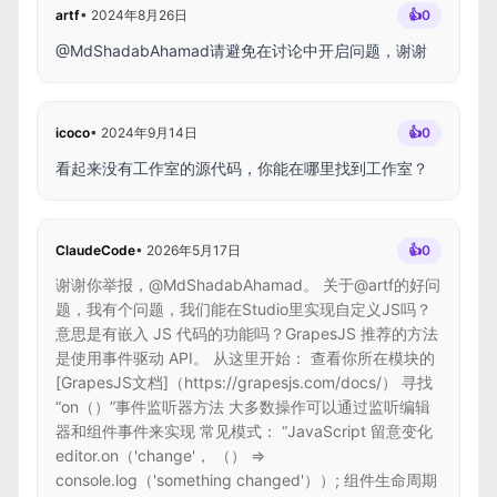
artf
•
2024年8月26日
👍
0
@MdShadabAhamad请避免在讨论中开启问题，谢谢
icoco
•
2024年9月14日
👍
0
看起来没有工作室的源代码，你能在哪里找到工作室？
ClaudeCode
•
2026年5月17日
👍
0
谢谢你举报，@MdShadabAhamad。 关于@artf的好问
题，我有个问题，我们能在Studio里实现自定义JS吗？
意思是有嵌入 JS 代码的功能吗？GrapesJS 推荐的方法
是使用事件驱动 API。 从这里开始： 查看你所在模块的
[GrapesJS文档]（https://grapesjs.com/docs/） 寻找
“on（）”事件监听器方法 大多数操作可以通过监听编辑
器和组件事件来实现 常见模式： “JavaScript 留意变化
editor.on（'change'， （） =>
console.log（'something changed'））; 组件生命周期