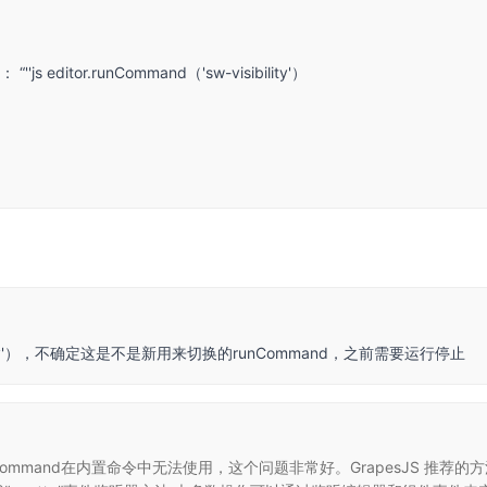
or.runCommand（'sw-visibility'）
visibility'），不确定这是不是新用来切换的runCommand，之前需要运行停止
s.runCommand在内置命令中无法使用，这个问题非常好。GrapesJS 推