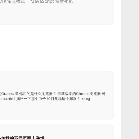
现 常见模式： “JavaScript 留意变化
GrapesJS 你用的是什么浏览器？ 最新版本的Chrome浏览器 可
com/demo.html 描述一下那个虫子 如何复现这个漏洞？ <img
Data加载的不同页面上递增