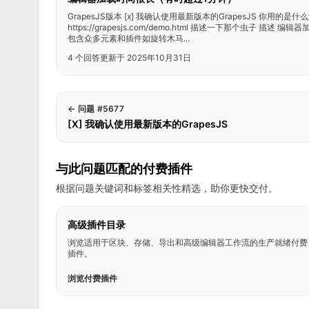
GrapesJS版本 [x] 我确认使用最新版本的GrapesJS 你用的是什么
https://grapesjs.com/demo.html 描述一下那个虫子 
包含众多元素和插件如旋转木马...
4 个回答
更新于 2025年10月31日
←
问题 #5677
[X] 我确认使用最新版本的GrapesJS
与此问题匹配的付费插件
根据问题关键词和标签相关性精选，助你更快交付。
高级插件目录
浏览适用于区块、存储、导出和高级编辑器工作流的生产就绪付费
插件。
浏览付费插件