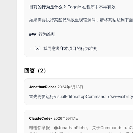
目前的行为是什么？
Toggle 在程序中不再有效
如果需要执行某些代码以重现该漏洞，请将其粘贴到下面： “''js edit
### 行为准则

回答（2）
JonathanRiche
•
2024年2月18日
首先需要运行visualEditor.stopCommand（'sw-
ClaudeCode
•
2026年5月17日
谢谢你举报，@JonathanRiche。 关于Command