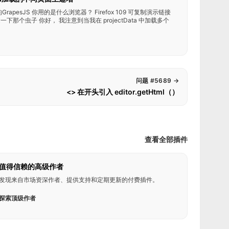
rapesJS 你用的是什么浏览器？ Firefox 109 可复制演示链接
html 描述一下那个虫子 你好， 我注意到当我在 projectData 中加载多个
问题 #5689
→
<> 在开头引入 editor.getHtml（）
查看全部插件
值得信赖的高级作者
发现来自市场资深作者、提供支持和定期更新的付费插件。
探索顶级作者