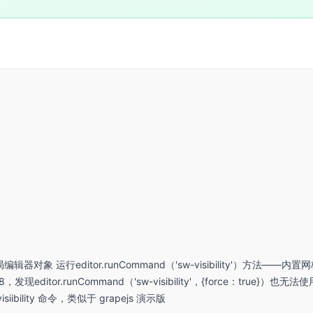
全局编辑器对象 运行editor.runCommand（'sw-visibility'
ditor.runCommand（'sw-visibility'，{force：true}）也
bility 命令，类似于 grapejs 演示版