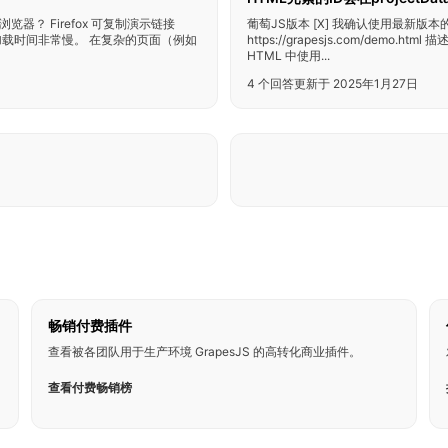
浏览器？ Firefox 可复制演示链接
葡萄JS版本 [X] 我确认使用最新版本的G
描述 编辑器加载时间非常慢。 在复杂的页面（例如
https://grapesjs.com/demo.
HTML 中使用...
4 个回答
更新于 2025年1月27日
畅销付费插件
查看被各团队用于生产环境 GrapesJS 的高转化商业插件。
查看付费畅销榜