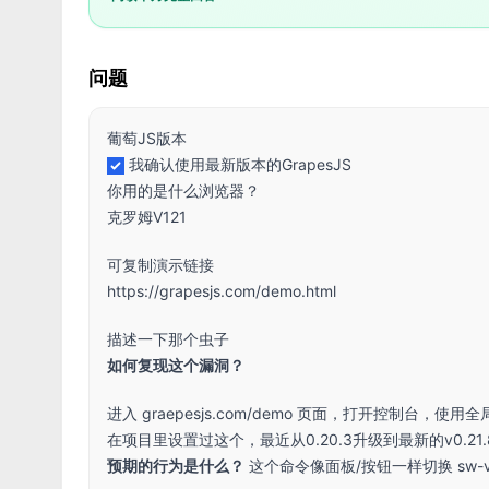
问题
葡萄JS版本
我确认使用最新版本的GrapesJS
你用的是什么浏览器？
克罗姆V121
可复制演示链接
https://grapesjs.com/demo.html
描述一下那个虫子
如何复现这个漏洞？
进入 graepesjs.com/demo 页面，打开控制台，使用
在项目里设置过这个，最近从0.20.3升级到最新的v0.21.8，发现e
预期的行为是什么？
这个命令像面板/按钮一样切换 sw-visii