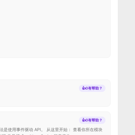
👍
0
有帮助？
👍
0
有帮助？
荐的方法是使用事件驱动 API。 从这里开始： 查看你所在模块