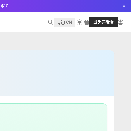
$10
🇨🇳
CN
成为开发者