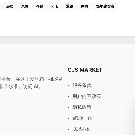
层次
风格
存储
RTE
通讯
网页
场地建设者
GJS MARKET
与预设首选平台。在这里发现精心挑选的
服务条款
非凡水准。访问
AI
。
用户内容政策
隐私政策
帮助中心
联系我们