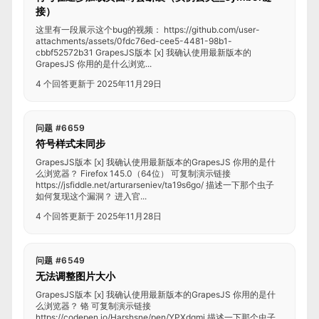
接）
这里有一段展示这个bug的视频： https://github.com/user-
attachments/assets/0fdc76ed-cee5-4481-98b1-
cbbf52572b31 GrapesJS版本 [x] 我确认使用最新版本的
GrapesJS 你用的是什么浏览...
4 个回答
更新于 2025年11月29日
问题 #6659
符号样式未同步
GrapesJS版本 [x] 我确认使用最新版本的GrapesJS 你用的是什
么浏览器？ Firefox 145.0（64位） 可复制演示链接
https://jsfiddle.net/arturarseniev/ta19s6go/ 描述一下那个虫子
如何复现这个漏洞？ 进入官...
4 个回答
更新于 2025年11月28日
问题 #6549
无法调整图片大小
GrapesJS版本 [x] 我确认使用最新版本的GrapesJS 你用的是什
么浏览器？ 铬 可复制演示链接
https://codepen.io/Harshsne/pen/YPXdgmj 描述一下那个虫子