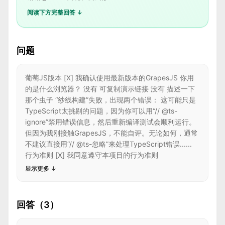
阅读下方完整回答 ↓
问题
葡萄JS版本 [X] 我确认使用最新版本的GrapesJS 你用
的是什么浏览器？ 没有 可复制演示链接 没有 描述一下
那个虫子 “纱线构建”失败，出现两个错误： 这可能只是
TypeScript太挑剔的问题，因为你可以用“// @ts-
ignore”禁用错误信息，然后重新编译测试会顺利运行。
但因为我刚接触GrapesJS，不能自评。无论如何，通常
不建议直接用“// @ts-忽略”来处理TypeScript错误......
行为准则 [X] 我同意遵守本项目的行为准则
显示更多
↓
回答（3）