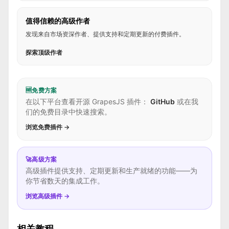
值得信赖的高级作者
发现来自市场资深作者、提供支持和定期更新的付费插件。
探索顶级作者
🆓
免费方案
在以下平台查看开源 GrapesJS 插件：
GitHub
或在我
们的免费目录中快速搜索。
浏览免费插件 →
🚀
高级方案
高级插件提供支持、定期更新和生产就绪的功能——为
你节省数天的集成工作。
浏览高级插件 →
相关教程