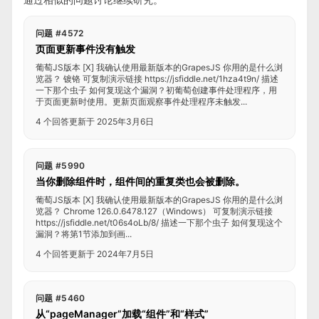
问题 #4572
页面更新事件没有触发
葡萄JS版本 [X] 我确认使用最新版本的GrapesJS 你用的是什么浏
览器？ 镀铬 可复制演示链接 https://jsfiddle.net/1hza4t9n/ 描述
一下那个虫子 如何复现这个漏洞？初葡萄创建事件处理程序，用
于页面更新时使用。更新页面观察事件处理程序未触发...
4 个回答
更新于 2025年3月6日
问题 #5990
当你删除组件时，组件间的重复类也会被删除。
葡萄JS版本 [X] 我确认使用最新版本的GrapesJS 你用的是什么浏
览器？ Chrome 126.0.6478.127（Windows） 可复制演示链接
https://jsfiddle.net/t06s4oLb/8/ 描述一下那个虫子 如何复现这个
漏洞？将第1节添加到画...
4 个回答
更新于 2024年7月5日
问题 #5460
从“pageManager”加载“组件”和“样式”