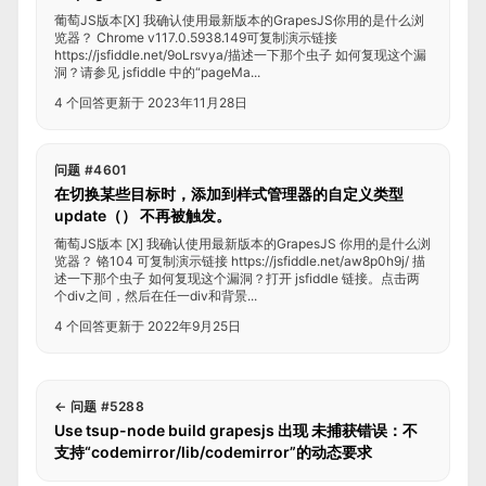
葡萄JS版本[X] 我确认使用最新版本的GrapesJS你用的是什么浏
览器？ Chrome v117.0.5938.149可复制演示链接
https://jsfiddle.net/9oLrsvya/描述一下那个虫子 如何复现这个漏
洞？请参见 jsfiddle 中的“pageMa...
4 个回答
更新于 2023年11月28日
问题 #4601
在切换某些目标时，添加到样式管理器的自定义类型
update（） 不再被触发。
葡萄JS版本 [X] 我确认使用最新版本的GrapesJS 你用的是什么浏
览器？ 铬104 可复制演示链接 https://jsfiddle.net/aw8p0h9j/ 描
述一下那个虫子 如何复现这个漏洞？打开 jsfiddle 链接。点击两
个div之间，然后在任一div和背景...
4 个回答
更新于 2022年9月25日
←
问题 #5288
Use tsup-node build grapesjs 出现 未捕获错误：不
支持“codemirror/lib/codemirror”的动态要求