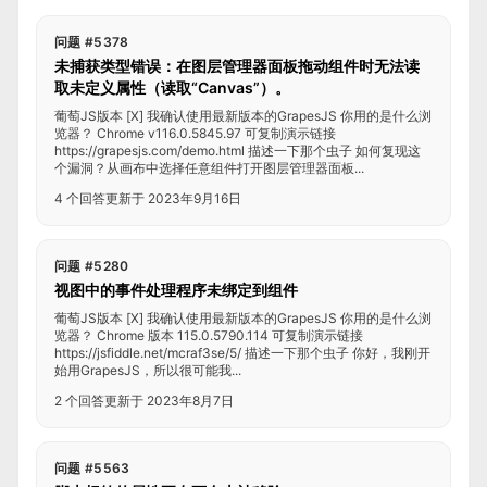
问题 #5378
未捕获类型错误：在图层管理器面板拖动组件时无法读
取未定义属性（读取“Canvas”）。
葡萄JS版本 [X] 我确认使用最新版本的GrapesJS 你用的是什么浏
览器？ Chrome v116.0.5845.97 可复制演示链接
https://grapesjs.com/demo.html 描述一下那个虫子 如何复现这
个漏洞？从画布中选择任意组件打开图层管理器面板...
4 个回答
更新于 2023年9月16日
问题 #5280
视图中的事件处理程序未绑定到组件
葡萄JS版本 [X] 我确认使用最新版本的GrapesJS 你用的是什么浏
览器？ Chrome 版本 115.0.5790.114 可复制演示链接
https://jsfiddle.net/mcraf3se/5/ 描述一下那个虫子 你好，我刚开
始用GrapesJS，所以很可能我...
2 个回答
更新于 2023年8月7日
问题 #5563