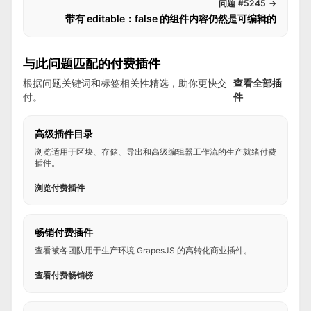
问题 #5245
→
带有 editable：false 的组件内容仍然是可编辑的
与此问题匹配的付费插件
根据问题关键词和标签相关性精选，助你更快交
查看全部插
付。
件
高级插件目录
浏览适用于区块、存储、导出和高级编辑器工作流的生产就绪付费
插件。
浏览付费插件
畅销付费插件
查看被各团队用于生产环境 GrapesJS 的高转化商业插件。
查看付费畅销榜