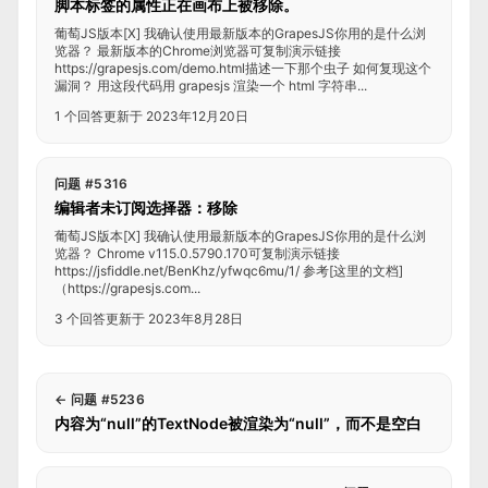
脚本标签的属性正在画布上被移除。
葡萄JS版本[X] 我确认使用最新版本的GrapesJS你用的是什么浏
览器？ 最新版本的Chrome浏览器可复制演示链接
https://grapesjs.com/demo.html描述一下那个虫子 如何复现这个
漏洞？ 用这段代码用 grapesjs 渲染一个 html 字符串...
1 个回答
更新于 2023年12月20日
问题 #5316
编辑者未订阅选择器：移除
葡萄JS版本[X] 我确认使用最新版本的GrapesJS你用的是什么浏
览器？ Chrome v115.0.5790.170可复制演示链接
https://jsfiddle.net/BenKhz/yfwqc6mu/1/ 参考[这里的文档]
（https://grapesjs.com...
3 个回答
更新于 2023年8月28日
←
问题 #5236
内容为“null”的TextNode被渲染为“null”，而不是空白