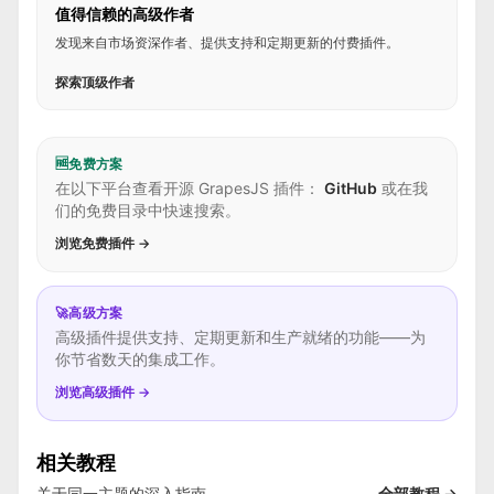
值得信赖的高级作者
发现来自市场资深作者、提供支持和定期更新的付费插件。
探索顶级作者
🆓
免费方案
在以下平台查看开源 GrapesJS 插件：
GitHub
或在我
们的免费目录中快速搜索。
浏览免费插件 →
🚀
高级方案
高级插件提供支持、定期更新和生产就绪的功能——为
你节省数天的集成工作。
浏览高级插件 →
相关教程
关于同一主题的深入指南。
全部教程 →