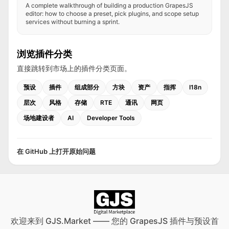
A complete walkthrough of building a production GrapesJS
editor: how to choose a preset, pick plugins, and scope setup
services without burning a sprint.
浏览插件分类
直接跳转到市场上的插件分类页面。
预设
插件
组成部分
方块
资产
指挥
I18n
层次
风格
存储
RTE
通讯
网页
场地建设者
AI
Developer Tools
在 GitHub 上打开原始问题
欢迎来到 GJS.Market —— 您的 GrapesJS 插件与预设首