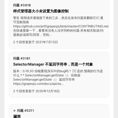
问题 #3618
样式管理器大小未设置为图像控制
警告 请阅读并遵循接下来的三步，然后在发布问题前删除它们 遵
守贡献指南
https://github.com/artf/grapesjs/blob/master/CONTRIBUTING.md
先快速搜索一下，看看有没有人没开同样的问题 所有相关陈述/问
题都必须填写/回答，否则...
2 个回答
更新于 2021年7月13日
问题 #3181
SelectorManager 不返回字符串，而是一个对象
版本：0.16.30 你能重现演示中的bug吗？ [1] 是的 预期的行为是
什么？* SelectorManager.getState（） 应根据
SelectorManager.getState（） 返回字符串
https://grapesjs.com/docs/api/se...
2 个回答
更新于 2020年12月16日
←
问题 #5211
漏洞