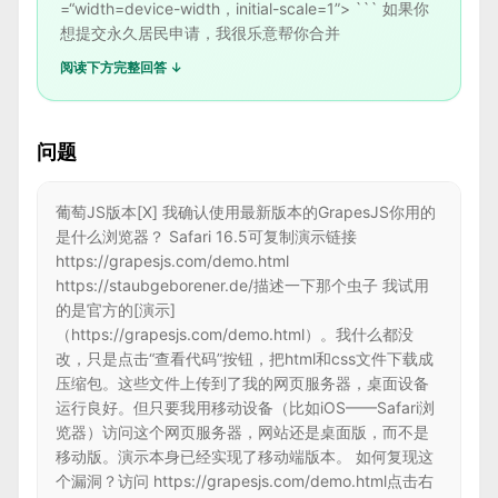
=“width=device-width，initial-scale=1”> ``` 如果你
想提交永久居民申请，我很乐意帮你合并
阅读下方完整回答 ↓
问题
葡萄JS版本[X] 我确认使用最新版本的GrapesJS你用的
是什么浏览器？ Safari 16.5可复制演示链接
https://grapesjs.com/demo.html
https://staubgeborener.de/描述一下那个虫子 我试用
的是官方的[演示]
（https://grapesjs.com/demo.html）。我什么都没
改，只是点击“查看代码”按钮，把html和css文件下载成
压缩包。这些文件上传到了我的网页服务器，桌面设备
运行良好。但只要我用移动设备（比如iOS——Safari浏
览器）访问这个网页服务器，网站还是桌面版，而不是
移动版。演示本身已经实现了移动端版本。 如何复现这
个漏洞？访问 https://grapesjs.com/demo.html点击右