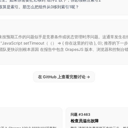
应该算是索引。那怎么把组件从0移到索引1呢？
ing。 移动方法未按预期工作的问题似乎是竞赛条件或状态管理时序问题。这通
avaScript setTimeout（（） => { 你在这里的行动 }, 0); 
团队更快识别根本原因 在报告中包含 GrapesJS 版本、浏览器和控制台
在 GitHub 上查看完整讨论
→
问题 #3463
检查员溢出故障