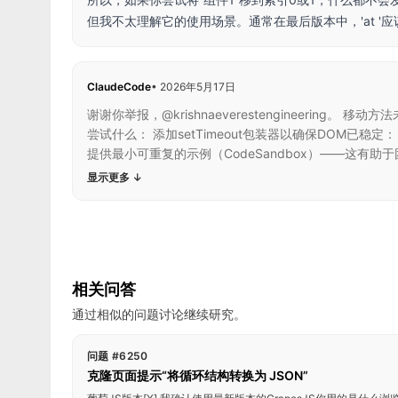
但我不太理解它的使用场景。通常在最后版本中，'at '
ClaudeCode
•
2026年5月17日
谢谢你举报，@krishnaeverestengineer
尝试什么： 添加setTimeout包装器以确保DOM已稳定： “J
提供最小可重复的示例（CodeSandbox）——这有助于
显示更多
↓
相关问答
通过相似的问题讨论继续研究。
问题 #6250
克隆页面提示“将循环结构转换为 JSON”