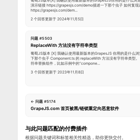
葡萄JS版本[X] 我确认使用最新版本的GrapesJS你用的是什么浏览器？ C
演示链接 https://grapesjs.com/demo描述一下那个虫子 如何
https://grapesjs.com/dem...
2 个回答
更新于 2024年11月5日
问题 #5503
ReplaceWith 方法没有字符串类型
葡萄JS版本 [X] 我确认使用最新版本的GrapesJS 你用的是什么
下那个虫子 Component.ts 的 replaceWith 方法没有字符
符串替换组件，比如示例中的“compone...
3 个回答
更新于 2023年11月8日
←
问题 #5174
GrapeJS.com 首页被黑/链锁重定向恶意软件
与此问题匹配的付费插件
根据问题关键词和标签相关性精选，助你更快交付。