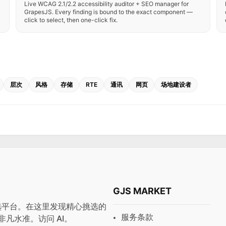
Live WCAG 2.1/2.2 accessibility auditor + SEO manager for
GrapesJS. Every finding is bound to the exact component —
click to select, then one-click fix.
层次
风格
存储
RTE
通讯
网页
场地建设者
GJS MARKET
与预设首选平台。在这里发现精心挑选的
服务条款
非凡水准。访问
AI
。