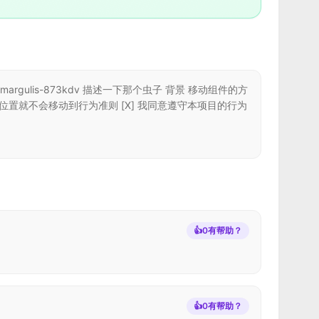
g-margulis-873kdv 描述一下那个虫子 背景 移动组件的方
1 的位置就不会移动到行为准则 [X] 我同意遵守本项目的行为
👍
0
有帮助？
👍
0
有帮助？