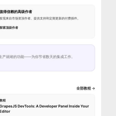
值得信赖的高级作者
发现来自市场资深作者、提供支持和定期更新的付费插件。
探索顶级作者
生产就绪的功能——为你节省数天的集成工作。
全部教程 →
教程
GrapesJS DevTools: A Developer Panel Inside Your
Editor