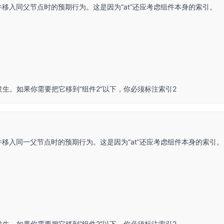
实际上是将组件移入同父节点时的预期行为。这是因为“at”还应考虑组件本身的索引。
发生。如果你需要把它移到“组件2”以下，你必须标注索引2
实际上是将组件移入同一父节点时的预期行为。这是因为“at”还应考虑组件本身的索引。
发生。如果你需要把它移到“组件2”以下，你必须标注索引2