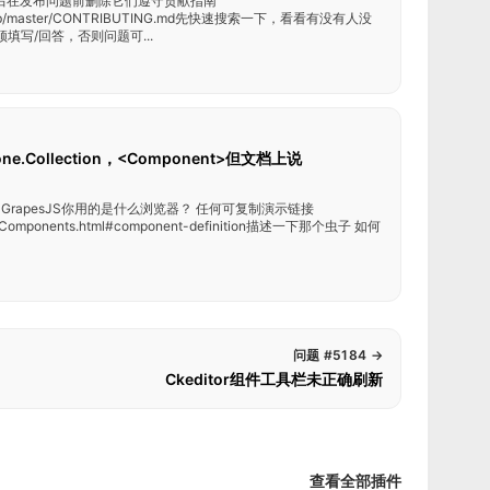
后在发布问题前删除它们遵守贡献指南
pesjs/blob/master/CONTRIBUTING.md先快速搜索一下，看看有没有人没
填写/回答，否则问题可...
one.Collection，<Component>但文档上说
的GrapesJS你用的是什么浏览器？ 任何可复制演示链接
ules/Components.html#component-definition描述一下那个虫子 如何
问题 #5184
→
Ckeditor组件工具栏未正确刷新
查看全部插件