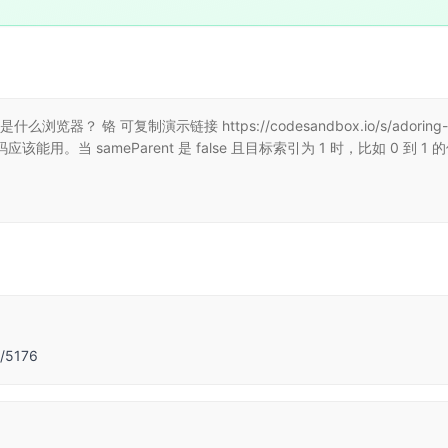
浏览器？ 铬 可复制演示链接 https://codesandbox.io/s/adorin
。当 sameParent 是 false 且目标索引为 1 时，比如 0 到 
l/5176