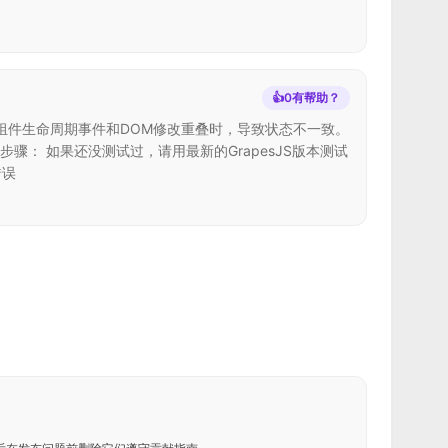
👍
0
有帮助？
常发生在组件生命周期事件和DOM修改重叠时，导致状态不一致。
推荐的下一步步骤： 如果还没测试过，请用最新的GrapesJS版本测试
错误