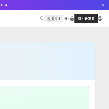
$10
🇨🇳
CN
成为开发者