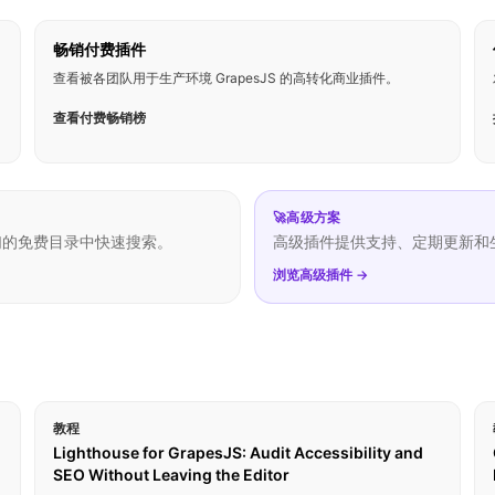
畅销付费插件
查看被各团队用于生产环境 GrapesJS 的高转化商业插件。
查看付费畅销榜
🚀
高级方案
们的免费目录中快速搜索。
高级插件提供支持、定期更新和
浏览高级插件 →
教程
Lighthouse for GrapesJS: Audit Accessibility and
SEO Without Leaving the Editor