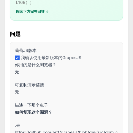
L168））
阅读下方完整回答 ↓
问题
葡萄JS版本
我确认使用最新版本的GrapesJS
你用的是什么浏览器？
无
可复制演示链接
无
描述一下那个虫子
如何复现这个漏洞？
.去
https://github.com/artf/grapesjs/blob/dev/src/dom_c