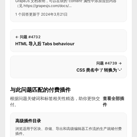
GrapeJs 文档表明，可以在块的“content”属性中添加混合内容
（见 https://grapesjs.com/docs/...
1 个回答
更新于 2024年3月21日
←
问题 #4732
HTML 导入后 Tabs behaviour
问题 #4739
→
CSS 类名中 '/' 转换为 '-'
与此问题匹配的付费插件
根据问题关键词和标签相关性精选，助你更快交
查看全部插
付。
件
高级插件目录
浏览适用于区块、存储、导出和高级编辑器工作流的生产就绪付费
插件。