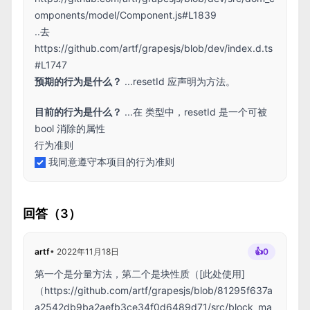
omponents/model/Component.js#L1839
..去
https://github.com/artf/grapesjs/blob/dev/index.d.ts
#L1747
预期的行为是什么？
...resetId 应声明为方法。
目前的行为是什么？
...在 类型中，resetId 是一个可被
bool 消除的属性
行为准则
我同意遵守本项目的行为准则
回答（3）
artf
•
2022年11月18日
👍
0
第一个是分量方法，第二个是块性质（[此处使用]
（
https://github.com/artf/grapesjs/blob/81295f637a
a2542db9ba2aefb3ce34f0d6489d71/src/block_ma