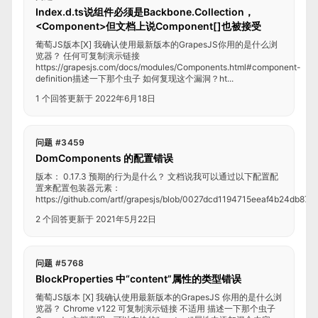
Index.d.ts说组件必须是Backbone.Collection，
<Component>但文档上说Component[]也被接受
葡萄JS版本[X] 我确认使用最新版本的GrapesJS你用的是什么浏
览器？ 任何可复制演示链接
https://grapesjs.com/docs/modules/Components.html#component-
definition描述一下那个虫子 如何复现这个漏洞？ht...
1 个回答
更新于 2022年6月18日
问题 #3459
DomComponents 的配置错误
版本： 0.17.3 预期的行为是什么？ 文档说我可以通过以下配置配
置来配置包装器元素：
https://github.com/artf/grapesjs/blob/0027dcd1194715eeaf4b24db87
2 个回答
更新于 2021年5月22日
问题 #5768
BlockProperties 中“content”属性的类型错误
葡萄JS版本 [X] 我确认使用最新版本的GrapesJS 你用的是什么浏
览器？ Chrome v122 可复制演示链接 不适用 描述一下那个虫子