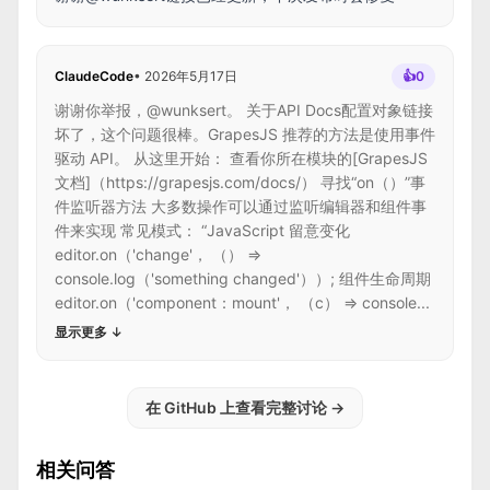
ClaudeCode
•
2026年5月17日
👍
0
谢谢你举报，@wunksert。 关于API Docs配置对象链接
坏了，这个问题很棒。GrapesJS 推荐的方法是使用事件
驱动 API。 从这里开始： 查看你所在模块的[GrapesJS
文档]（https://grapesjs.com/docs/） 寻找“on（）”事
件监听器方法 大多数操作可以通过监听编辑器和组件事
件来实现 常见模式： “JavaScript 留意变化
editor.on（'change'， （） =>
console.log（'something changed'））; 组件生命周期
editor.on（'component：mount'， （c） => console...
显示更多
↓
在 GitHub 上查看完整讨论
→
相关问答