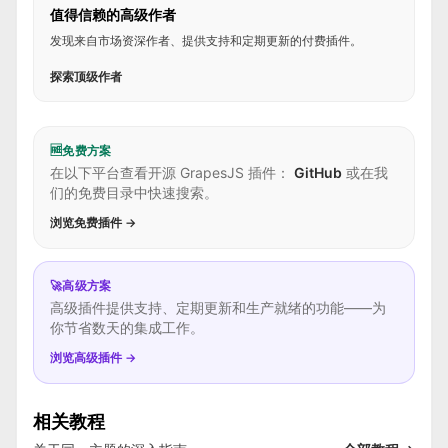
值得信赖的高级作者
发现来自市场资深作者、提供支持和定期更新的付费插件。
探索顶级作者
🆓
免费方案
在以下平台查看开源 GrapesJS 插件：
GitHub
或在我
们的免费目录中快速搜索。
浏览免费插件 →
🚀
高级方案
高级插件提供支持、定期更新和生产就绪的功能——为
你节省数天的集成工作。
浏览高级插件 →
相关教程