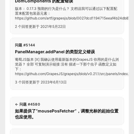
DomComponents 的配置错误
版本： 0.17.3 预期的行为是什么？ 文档说我可以通过以下配置配
置来配置包装器元素：
https://github.com/artf/grapesjs/blob/0027dcd1194715eeaf4b24db87
2 个回答
更新于 2021年5月22日
问题 #5144
PanelManager.addPanel 的类型定义错误
葡萄JS版本 [X] 我确认使用最新版本的GrapesJS 你用的是什么浏
览器？ 全部 可复制演示链接 没有 描述一下那个虫子 函数定义如
下：
https://github.com/GrapesJS/grapesjs/blob/v0.21.1/src/panels/index.t...
3 个回答
更新于 2023年6月13日
←
问题 #4580
如果提供了“mousePosFetcher”，调整光标的起始位置
也应使用。