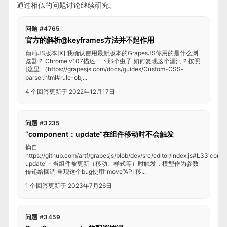
通过相似的问题讨论继续研究。
问题 #4765
官方的解析@keyframes方法并不起作用
葡萄JS版本[X] 我确认使用最新版本的GrapesJS你用的是什么浏
览器？ Chrome v107描述一下那个虫子 如何复现这个漏洞？按照
[这里]（https://grapesjs.com/docs/guides/Custom-CSS-
parser.html#rule-obj...
4 个回答
更新于 2022年12月17日
问题 #3235
“component：update”在组件移动时不会触发
摘自
https://github.com/artf/grapesjs/blob/dev/src/editor/index.js#L33'co
update' - 当组件被更新（移动、样式等）时触发，模型作为参数
传递给回调 重现这个bug使用“move”API 移...
1 个回答
更新于 2023年7月26日
问题 #3459