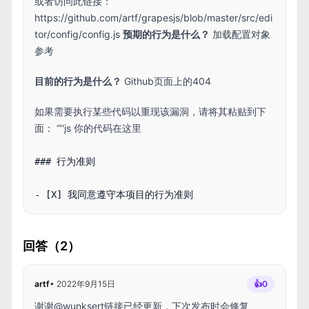
或者访问此链接：
https://github.com/artf/grapesjs/blob/master/src/edi
tor/config/config.js
预期的行为是什么？
加载配置对象
参考
目前的行为是什么？
Github页面上的404
如果需要执行某些代码以重现该漏洞，请将其粘贴到下
面： “''js 你的代码在这里
### 行为准则

回答（2）
artf
•
2022年9月15日
👍
0
谢谢@wunksert链接已经更新，下次发布时会修复