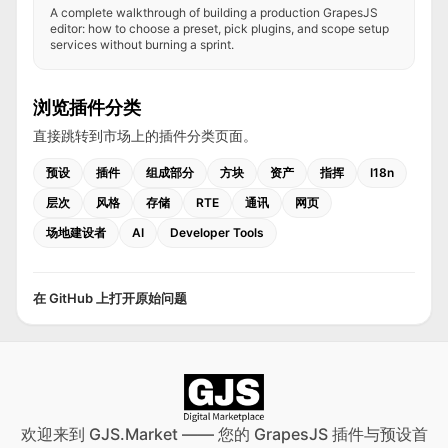
A complete walkthrough of building a production GrapesJS
editor: how to choose a preset, pick plugins, and scope setup
services without burning a sprint.
浏览插件分类
直接跳转到市场上的插件分类页面。
预设
插件
组成部分
方块
资产
指挥
I18n
层次
风格
存储
RTE
通讯
网页
场地建设者
AI
Developer Tools
在 GitHub 上打开原始问题
欢迎来到 GJS.Market —— 您的 GrapesJS 插件与预设首