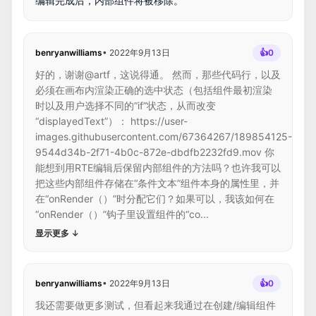
benryanwilliams
•
2022年9月13日
👍
0
好的，谢谢@artf，这说得通。 然而，那些代码行，以及
必须在画布内渲染正确的选中状态（包括组件最初渲染
时以及用户选择不同的“if”状态，从而改变
“displayedText”）： https://user-
images.githubusercontent.com/67364267/189854125-
9544d34b-2f71-4b0c-872e-dbdfb2232fd9.mov 你
能想到用RTE编辑后保留内部组件的方法吗？也许我可以
把这些内部组件存储在“条件文本”组件本身的属性里，并
在“onRender（）”时分配它们？如果可以，我该如何在
“onRender（）”钩子里设置组件的“co...
显示更多
↓
benryanwilliams
•
2022年9月13日
👍
0
我还需要做更多测试，但看起来我通过在创建/编辑组件