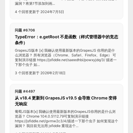
漏洞？将第1节添加到画...
4 个回答
更新于 2024年7月5日
问题 #6706
TypeError：e.getRoot 不是函数（样式管理器中的竞态
条件）
GrapesJS版本 [x] 我确认使用最新版本的GrapesJS 你用的是什
么浏览器？ 所有浏览器（Chrome、Safari、Firefox、Edge） 可
复制演示链接 https://jsfiddle.net/saeedhbi/powxyjdq/3/ 描述一
下那个虫子 如...
3 个回答
更新于 2026年2月18日
问题 #4497
从 v18.4 更新到 GrapesJS v19.5 会导致 Chrome 变得
无响应
葡萄JS版本[x] 我确认使用最新版本的GrapesJS你用的是什么浏
览器？ Chrome 104.0.5112.79可复制演示链接
https://jsfiddle.net/gvrnw2c3/4/描述一下那个虫子 如何复现这个
漏洞？ 我目前无法用 jsfiddle 重现这个...