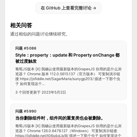
在 GitHub 上查看完整讨论
→
相关问答
通过相似的问题讨论继续研究。
问题 #5086
Style：property：update 和 Property onChange 都
被过度触发
葡萄JS版本 [X] 我确认使用最新版本的GrapesJS 你用的是什么浏
览器？ Chrome 版本 112.0.5615.137（官方版本） 可复制演示链
接 https://jsfiddle.net/SagarMaria/sunygp2f/3/ 描述一下那个虫
子 如何复现这个...
3 个回答
更新于 2023年5月2日
问题 #5990
当你删除组件时，组件间的重复类也会被删除。
葡萄JS版本 [X] 我确认使用最新版本的GrapesJS 你用的是什么浏
览器？ Chrome 126.0.6478.127（Windows） 可复制演示链接
https://jsfiddle.net/t06s4oLb/8/ 描述一下那个虫子 如何复现这个