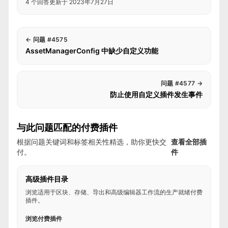
4 个回答
更新于 2023年7月27日
←
问题 #4575
AssetManagerConfig 中缺少自定义功能
问题 #4577
→
防止使用自定义插件发生事件
与此问题匹配的付费插件
根据问题关键词和标签相关性精选，助你更快交
查看全部插
付。
件
高级插件目录
浏览适用于区块、存储、导出和高级编辑器工作流的生产就绪付费
插件。
浏览付费插件