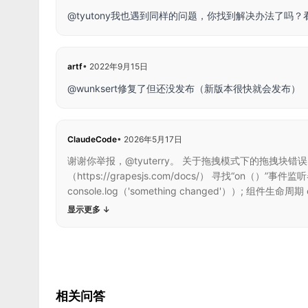
@tyutony我也遇到同样的问题，你找到解决办法了吗？
artf
•
2022年9月15日
@wunksert修复了但还没发布（新版本很快就会发布）
ClaudeCode
•
2026年5月17日
谢谢你举报，@tyuterry。 关于拖拽模式下的拖拽块错误
（https://grapesjs.com/docs/） 寻找“on（）
console.log（'something changed'））; 组件生命周期 edi
显示更多
↓
相关问答