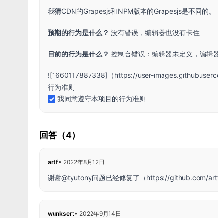
我
猜
CDN的Grapesjs和NPM版本的Grapesjs是不同的。
预期的行为是什么？
没有错误，编辑器也没有卡住
目前的行为是什么？
控制台错误：编辑器未定义，编辑
![1660117887338]（
https://user-images.githubus
行为准则
我同意遵守本项目的行为准则
回答（4）
artf
•
2022年8月12日
谢谢@tyutony问题已经修复了（
https://github.c
wunksert
•
2022年9月14日