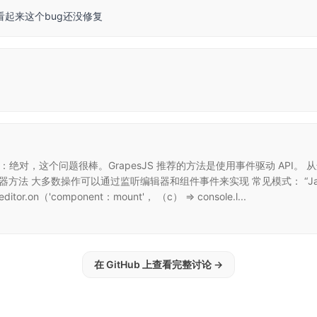
看起来这个bug还没修复
：绝对，这个问题很棒。GrapesJS 推荐的方法是使用事件驱动 API。 从
”事件监听器方法 大多数操作可以通过监听编辑器和组件事件来实现 常见模式： “JavaScri
tor.on（'component：mount'， （c） => console.l...
在 GitHub 上查看完整讨论
→