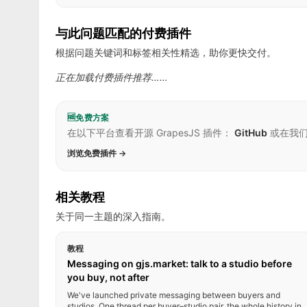
与此问题匹配的付费插件
根据问题关键词和标签相关性精选，助你更快交付。
正在加载付费插件推荐……
🆓
免费方案
在以下平台查看开源 GrapesJS 插件：
GitHub
或在我
浏览免费插件 →
相关教程
关于同一主题的深入指南。
教程
Messaging on gjs.market: talk to a studio before
you buy, not after
We've launched private messaging between buyers and
studios. One thread per buyer–studio pair, the whole history in