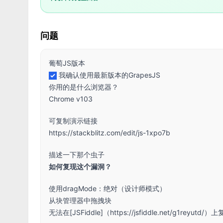
问题
葡萄JS版本
我确认使用最新版本的GrapesJS
你用的是什么浏览器？
Chrome v103
可复制演示链接
https://stackblitz.com/edit/js-1xpo7b
描述一下那个虫子
如何复现这个漏洞？
使用dragMode：绝对（设计师模式）
从块管理器中拖拽块
无法在[JSFiddle]（
https://jsfiddle.net/g1re