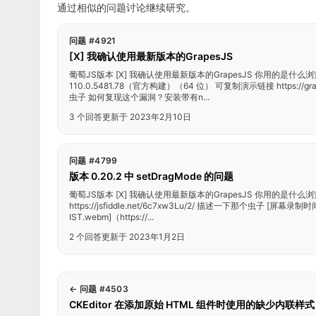
通过相似的问题讨论继续研究。
问题 #4921
[X] 我确认使用最新版本的GrapesJS
葡萄JS版本 [X] 我确认使用最新版本的GrapesJS 你用的是什么浏览
110.0.5481.78（官方构建）（64 位） 可复制演示链接 https://gra
虫子 如何复现这个漏洞？安装带有n...
3 个回答
更新于 2023年2月10日
问题 #4799
版本 0.20.2 中 setDragMode 的问题
葡萄JS版本 [X] 我确认使用最新版本的GrapesJS 你用的是什么
https://jsfiddle.net/6c7xw3Lu/2/ 描述一下那个虫子 [屏幕录制
IST.webm]（https://...
2 个回答
更新于 2023年1月2日
←
问题 #4503
CKEditor 在添加原始 HTML 组件时使用的缺少内联样式