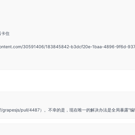
器卡住
ercontent.com/30591406/183845842-b3dcf20e-1baa-4896-9f6d-93
om/artf/grapesjs/pull/4487）。不幸的是，现在唯一的解决办法是全局暴露“编辑