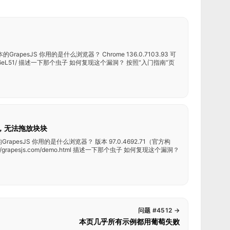
的GrapesJS 你用的是什么浏览器？ Chrome 136.0.7103.93 可
net/j826eL51/ 描述一下那个虫子 如何复现这个漏洞？ 按照“入门指南”页
时，无法拖放块块
rapesJS 你用的是什么浏览器？ 版本 97.0.4692.71（官方构
/grapesjs.com/demo.html 描述一下那个虫子 如何复现这个漏洞？
问题 #4512
→
本页几乎所有示例都用葡萄失败