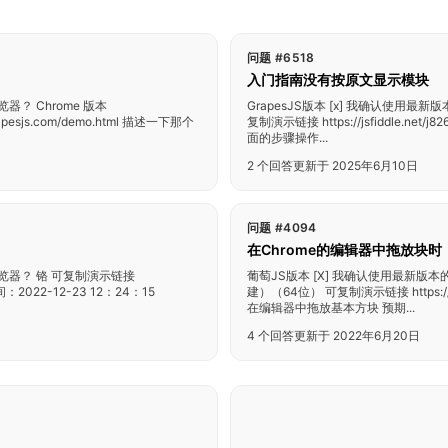
问题 #6518
入门指南没有按原文显示模块
器？ Chrome 版本
GrapesJS版本 [x] 我确认使用最新版本
pesjs.com/demo.html 描述一下那个
复制演示链接 https://jsfiddle.
面的步骤操作...
2 个回答
更新于 2025年6月10日
问题 #4094
在Chrome的编辑器中拖放块
浏览器？ 铬 可复制演示链接
葡萄JS版本 [X] 我确认使用最新版本的G
时间：2022-12-23 12：24：15
建）（64位） 可复制演示链接 https:/
在编辑器中拖放基本方块 预期...
4 个回答
更新于 2022年6月20日