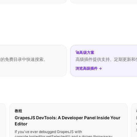
🚀
高级方案
们的免费目录中快速搜索。
高级插件提供支持、定期更新和
浏览高级插件 →
教程
GrapesJS DevTools: A Developer Panel Inside Your
Editor
If you've ever debugged GrapesJS with
console.log(editor.getSelected()) and a dozen throwaway