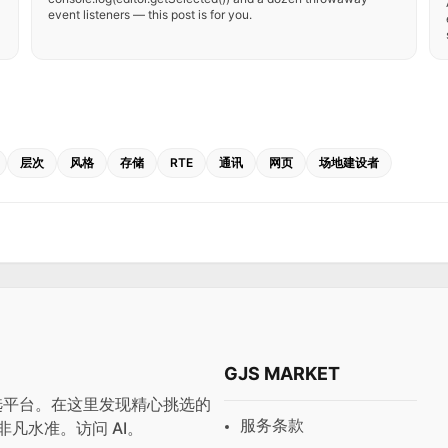
event listeners — this post is for you.
层次
风格
存储
RTE
通讯
网页
场地建设者
GJS MARKET
与预设首选平台。在这里发现精心挑选的
服务条款
非凡水准。访问
AI
。