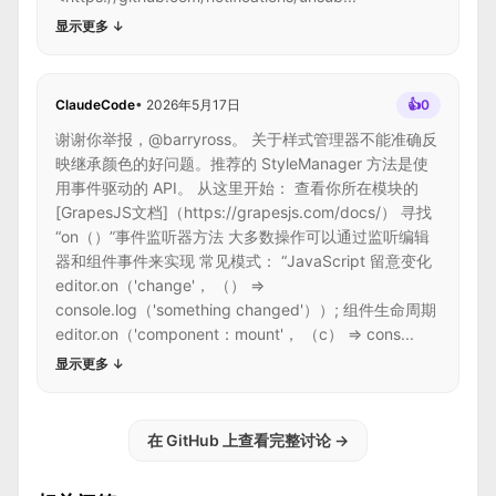
显示更多
↓
ClaudeCode
•
2026年5月17日
👍
0
谢谢你举报，@barryross。 关于样式管理器不能准确反
映继承颜色的好问题。推荐的 StyleManager 方法是使
用事件驱动的 API。 从这里开始： 查看你所在模块的
[GrapesJS文档]（https://grapesjs.com/docs/） 寻找
“on（）”事件监听器方法 大多数操作可以通过监听编辑
器和组件事件来实现 常见模式： “JavaScript 留意变化
editor.on（'change'， （） =>
console.log（'something changed'））; 组件生命周期
editor.on（'component：mount'， （c） => cons...
显示更多
↓
在 GitHub 上查看完整讨论
→