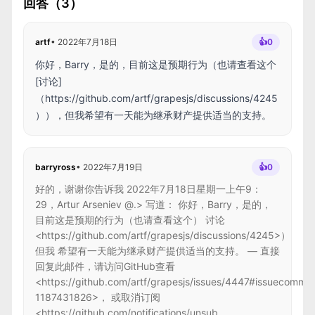
回答（3）
artf
•
2022年7月18日
👍
0
你好，Barry，是的，目前这是预期行为（也请查看这个
[讨论]
（
https://github.com/artf/grapesjs/discussions/4245
）），但我希望有一天能为继承财产提供适当的支持。
barryross
•
2022年7月19日
👍
0
好的，谢谢你告诉我 2022年7月18日星期一上午9：
29，Artur Arseniev @.> 写道： 你好，Barry，是的，
目前这是预期的行为（也请查看这个） 讨论
<https://github.com/artf/grapesjs/discussions/4245>）
但我 希望有一天能为继承财产提供适当的支持。 — 直接
回复此邮件，请访问GitHub查看
<https://github.com/artf/grapesjs/issues/4447#issuecomme
1187431826>， 或取消订阅
<https://github.com/notifications/unsub...