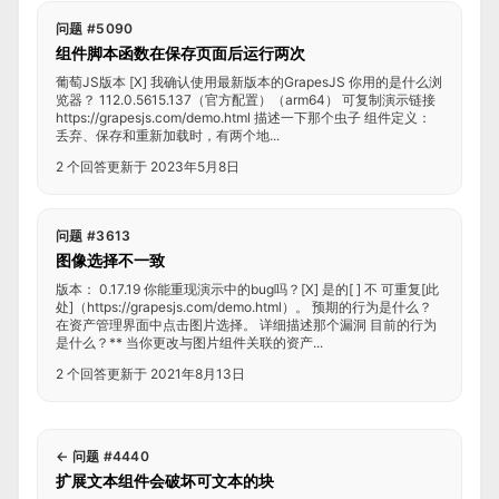
问题 #5090
组件脚本函数在保存页面后运行两次
葡萄JS版本 [X] 我确认使用最新版本的GrapesJS 你用的是什么浏
览器？ 112.0.5615.137（官方配置）（arm64） 可复制演示链接
https://grapesjs.com/demo.html 描述一下那个虫子 组件定义：
丢弃、保存和重新加载时，有两个地...
2 个回答
更新于 2023年5月8日
问题 #3613
图像选择不一致
版本： 0.17.19 你能重现演示中的bug吗？[X] 是的[ ] 不 可重复[此
处]（https://grapesjs.com/demo.html）。 预期的行为是什么？
在资产管理界面中点击图片选择。 详细描述那个漏洞 目前的行为
是什么？** 当你更改与图片组件关联的资产...
2 个回答
更新于 2021年8月13日
←
问题 #4440
扩展文本组件会破坏可文本的块