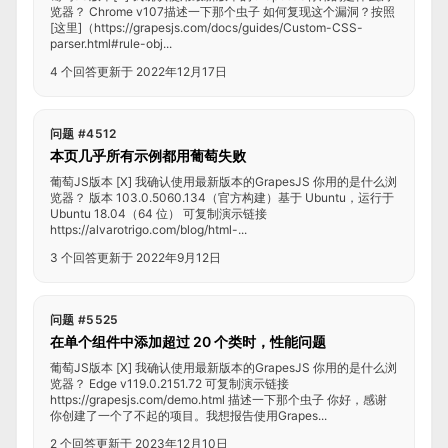
览器？ Chrome v107描述一下那个虫子 如何复现这个漏洞？按照
[这里]（https://grapesjs.com/docs/guides/Custom-CSS-
parser.html#rule-obj...
4 个回答
更新于 2022年12月17日
问题 #4512
本页几乎所有示例都用葡萄失败
葡萄JS版本 [X] 我确认使用最新版本的GrapesJS 你用的是什么浏
览器？ 版本 103.0.5060.134（官方构建）基于 Ubuntu，运行于
Ubuntu 18.04（64 位） 可复制演示链接
https://alvarotrigo.com/blog/html-...
3 个回答
更新于 2022年9月12日
问题 #5525
在单个组件中添加超过 20 个类时，性能问题
葡萄JS版本 [X] 我确认使用最新版本的GrapesJS 你用的是什么浏
览器？ Edge v119.0.2151.72 可复制演示链接
https://grapesjs.com/demo.html 描述一下那个虫子 你好，感谢
你创建了一个了不起的项目。我想报告使用Grapes...
2 个回答
更新于 2023年12月10日