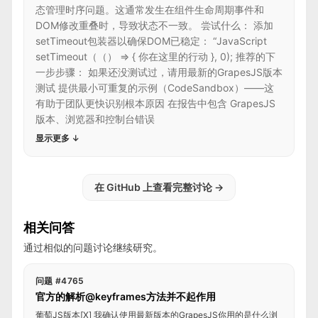
态管理时序问题。这通常发生在组件生命周期事件和
DOM修改重叠时，导致状态不一致。 尝试什么： 添加
setTimeout包装器以确保DOM已稳定： “JavaScript
setTimeout（（） => { 你在这里的行动 }, 0); 推荐的下
一步步骤： 如果还没测试过，请用最新的GrapesJS版本
测试 提供最小可重复的示例（CodeSandbox）——这
有助于团队更快识别根本原因 在报告中包含 GrapesJS
版本、浏览器和控制台错误
显示更多
↓
在 GitHub 上查看完整讨论
→
相关问答
通过相似的问题讨论继续研究。
问题 #4765
官方的解析@keyframes方法并不起作用
葡萄JS版本[X] 我确认使用最新版本的GrapesJS你用的是什么浏