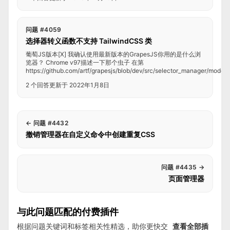
问题 #4059
选择器转义函数不支持 TailwindCSS 类
葡萄JS版本[X] 我确认使用最新版本的GrapesJS你用的是什么浏
览器？ Chrome v97描述一下那个虫子 在第
https://github.com/artf/grapesjs/blob/dev/src/selector_manager/model/Se
2 个回答
更新于 2022年1月8日
←
问题 #4432
撤销管理器在自定义命令中创建重复CSS
问题 #4435
→
页面管理器
与此问题匹配的付费插件
根据问题关键词和标签相关性精选，助你更快交
查看全部插