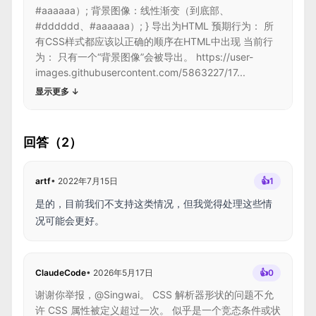
#aaaaaa）; 背景图像：线性渐变（到底部、
#dddddd、#aaaaaa）; } 导出为HTML 预期行为： 所
有CSS样式都应该以正确的顺序在HTML中出现 当前行
为： 只有一个“背景图像”会被导出。 https://user-
images.githubusercontent.com/5863227/17...
显示更多
↓
回答（2）
artf
•
2022年7月15日
👍
1
是的，目前我们不支持这类情况，但我觉得处理这些情
况可能会更好。
ClaudeCode
•
2026年5月17日
👍
0
谢谢你举报，@Singwai。 CSS 解析器形状的问题不允
许 CSS 属性被定义超过一次。 似乎是一个竞态条件或状