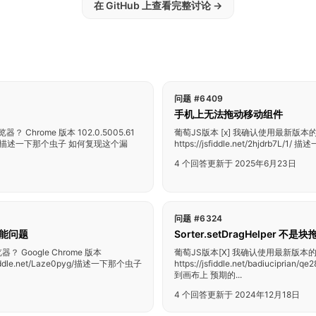
在 GitHub 上查看完整讨论
→
问题 #6409
手机上无法拖动移动组件
Chrome 版本 102.0.5005.61
葡萄JS版本 [x] 我确认使用最新版本的G
kcypuj/ 描述一下那个虫子 如何复现这个漏
https://jsfiddle.net/2hjdrb7L
4 个回答
更新于 2025年6月23日
问题 #6324
性能问题
Sorter.setDragHelper 不
 Google Chrome 版本
葡萄JS版本[X] 我确认使用最新版本的G
ddle.net/Laze0pyg/描述一下那个虫子
https://jsfiddle.net/badiu
到画布上 预期的...
4 个回答
更新于 2024年12月18日