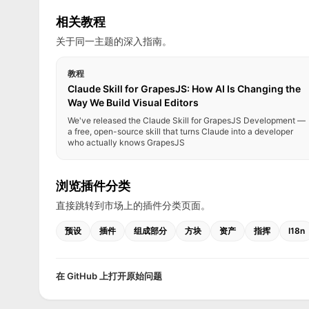
相关教程
关于同一主题的深入指南。
教程
Claude Skill for GrapesJS: How AI Is Changing the
Way We Build Visual Editors
We've released the Claude Skill for GrapesJS Development —
a free, open-source skill that turns Claude into a developer
who actually knows GrapesJS
浏览插件分类
直接跳转到市场上的插件分类页面。
预设
插件
组成部分
方块
资产
指挥
I18n
在 GitHub 上打开原始问题