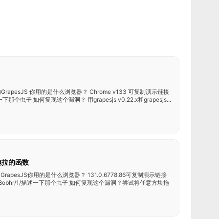
rapesJS 你用的是什么浏览器？ Chrome v133 可复制演示链接
/1/ 描述一下那个虫子 如何复现这个漏洞？ 用grapesjs v0.22.x和grapesjs...
是块拖拉的函数
rapesJS你用的是什么浏览器？ 131.0.6778.86可复制演示链接
ciprian/qe28obhr/1/描述一下那个虫子 如何复现这个漏洞？尝试将任意方块拖