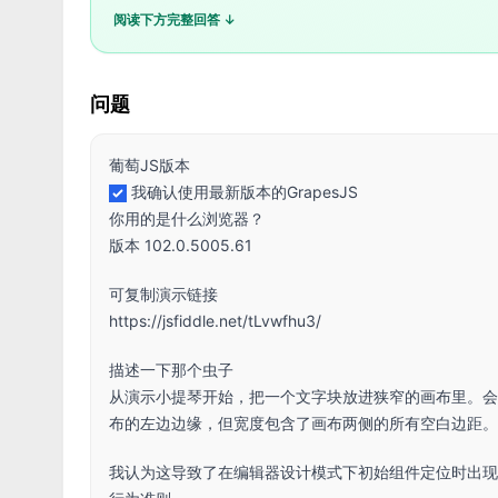
阅读下方完整回答 ↓
问题
葡萄JS版本
我确认使用最新版本的GrapesJS
你用的是什么浏览器？
版本 102.0.5005.61
可复制演示链接
https://jsfiddle.net/tLvwfhu3/
描述一下那个虫子
从演示小提琴开始，把一个文字块放进狭窄的画布里。会弹出一个
布的左边边缘，但宽度包含了画布两侧的所有空白边距。
我认为这导致了在编辑器设计模式下初始组件定位时出现的一些问题。