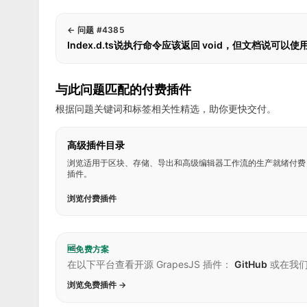
←
问题 #4385
Index.d.ts说执行命令应该返回 void，但文档说可以
与此问题匹配的付费插件
根据问题关键词和标签相关性精选，助你更快交付。
高级插件目录
浏览适用于区块、存储、导出和高级编辑器工作流的生产就绪付费
插件。
浏览付费插件
🆓
免费方案
在以下平台查看开源 GrapesJS 插件：
GitHub
或在我
浏览免费插件 →