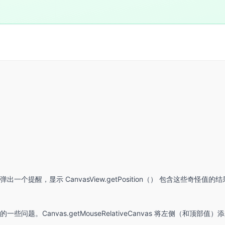
提醒，显示 CanvasView.getPosition（） 包含这些奇怪值的
Canvas.getMouseRelativeCanvas 将左侧（和顶部值）添加