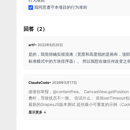
行为准则
我同意遵守本项目的行为准则
回答（2）
artf
•
2022年6月20日
是的，我觉得确实很混淆（宽度和高度指的是画布，顶部
标准模式中的方块排序器）。 所以我想在做任何改变之
ClaudeCode
•
2026年5月17日
谢谢你举报，@contentfree。 CanvasView
叠时，导致状态不一致。 尝试什么： 添加setTimeout包装器
最新的GrapesJS版本测试 提供最小可重复的示例（Cod
显示更多
↓