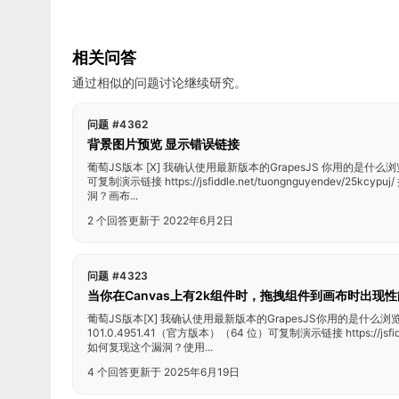
相关问答
通过相似的问题讨论继续研究。
问题 #4362
背景图片预览 显示错误链接
葡萄JS版本 [X] 我确认使用最新版本的GrapesJS 你用的是什么浏览器？ 
可复制演示链接 https://jsfiddle.net/tuongnguyendev/25
洞？画布...
2 个回答
更新于 2022年6月2日
问题 #4323
当你在Canvas上有2k组件时，拖拽组件到画布时出现
葡萄JS版本[X] 我确认使用最新版本的GrapesJS你用的是什么浏览器？
101.0.4951.41（官方版本）（64 位）可复制演示链接 https://jsfi
如何复现这个漏洞？使用...
4 个回答
更新于 2025年6月19日