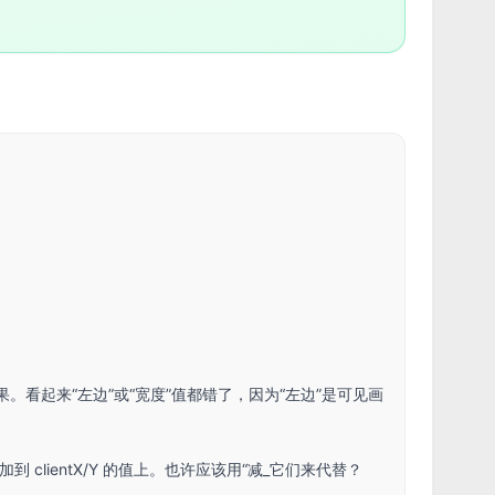
结果。看起来“左边”或“宽度”值都错了，因为“左边”是可见画
到 clientX/Y 的值上。也许应该用“减_它们来代替？