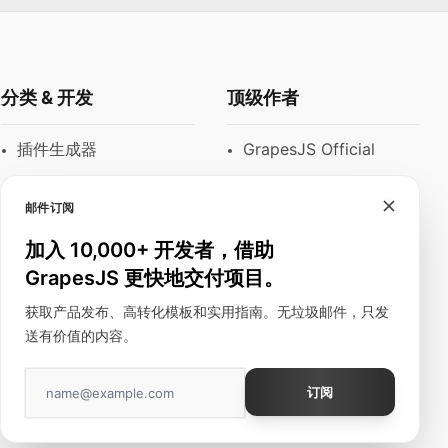
分类 & 开发
顶级作者
插件生成器
GrapesJS Official
模块
DevFuture
Development
邮件订阅
富文本编辑器
Blocomposer
加入 10,000+ 开发者，借助
邮件模板
GrapesJS 更快地交付项目。
Silex
建站工具
获取产品发布、高转化模板和实用指南。无垃圾邮件，只发
送有价值的内容。
订阅