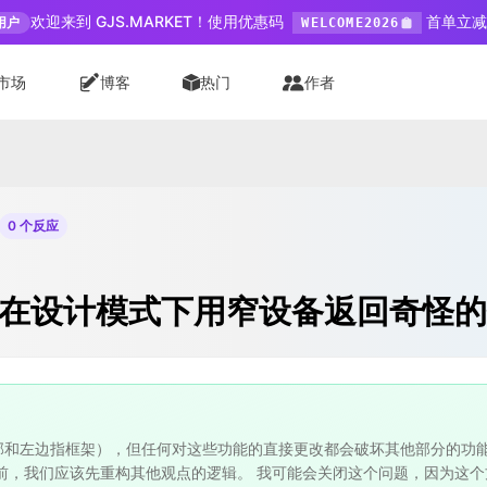
欢迎来到 GJS.MARKET！使用优惠码
首单立减 
用户
WELCOME2026
市场
博客
热门
作者
0 个反应
sition 在设计模式下用窄设备返回奇怪
部和左边指框架），但任何对这些功能的直接更改都会破坏其他部分的功能
前，我们应该先重构其他观点的逻辑。 我可能会关闭这个问题，因为这