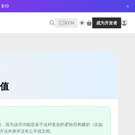
$10
🇨🇳
CN
成为开发者
的值
，因为这些功能是基于这种复杂的逻辑😞构建的（比如
个方法本身并没有公开或文档。