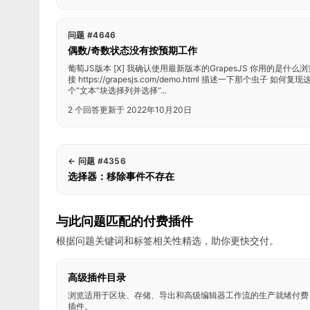
问题 #4646
偶数/奇数状态没有按预期工作
葡萄JS版本 [X] 我确认使用最新版本的GrapesJS 你用的是什么浏览器
接 https://grapesjs.com/demo.html 描述一下那个虫子
个“文本”块选择列并选择“...
2 个回答
更新于 2022年10月20日
←
问题 #4356
选择器：移除事件不存在
与此问题匹配的付费插件
根据问题关键词和标签相关性精选，助你更快交付。
高级插件目录
浏览适用于区块、存储、导出和高级编辑器工作流的生产就绪付费
插件。