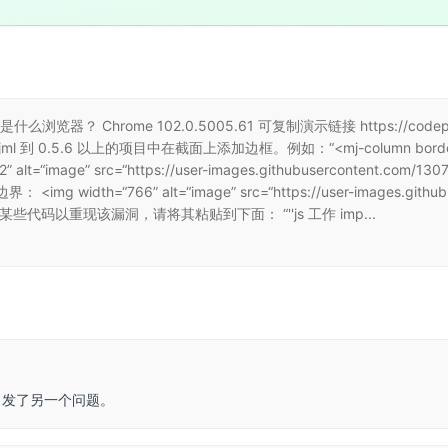
器？ Chrome 102.0.5005.61 可复制演示链接 https://codepen.io
 0.5.6 以上的项目中在截面上添加边框。例如：“<mj-column border=”4p
age” src=“https://user-images.githubusercontent.com/1307
width=“766” alt=“image” src=“https://user-images.githubu
需要执行某些代码以重现该漏洞，请将其粘贴到下面： “''js 工作 imp...
 又引发了另一个问题。