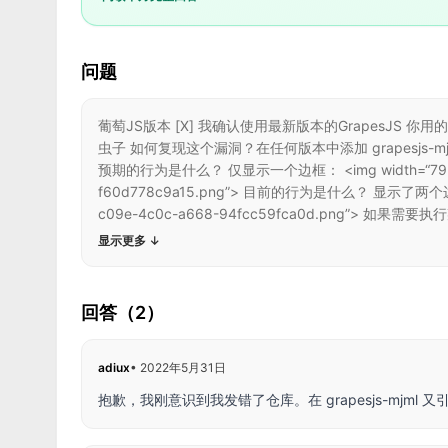
问题
葡萄JS版本 [X] 我确认使用最新版本的GrapesJS 你用的是什么浏览
虫子 如何复现这个漏洞？在任何版本中添加 grapesjs-mjml 到
预期的行为是什么？ 仅显示一个边框： <img width=“792” alt=“im
f60d778c9a15.png”> 目前的行为是什么？ 显示了两个边界： <img 
c09e-4c0c-a668-94fcc59fca0d.png”> 如果
显示更多
↓
回答（2）
adiux
•
2022年5月31日
抱歉，我刚意识到我发错了仓库。在 grapesjs-mjml