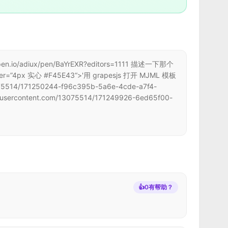
/adiux/pen/BaYrEXR?editors=1111 描述一下那个
x 实心 #F45E43“>'用 grapesjs 打开 MJML 模板
5514/171250244-f96c395b-5a6e-4cde-a7f4-
sercontent.com/13075514/171249926-6ed65f00-
👍
0
有帮助？