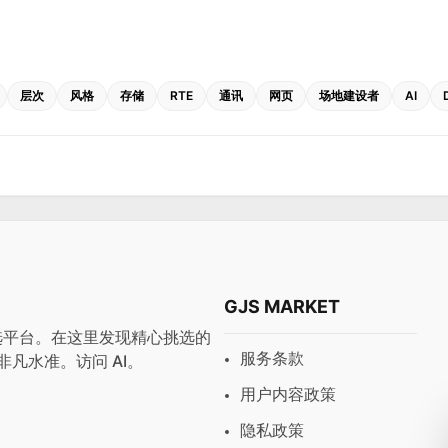
层次
风格
存储
RTE
通讯
网页
场地建设者
AI
GJS MARKET
与预设首选平台。在这里发现精心挑选的
服务条款
非凡水准。访问
AI
。
用户内容政策
隐私政策