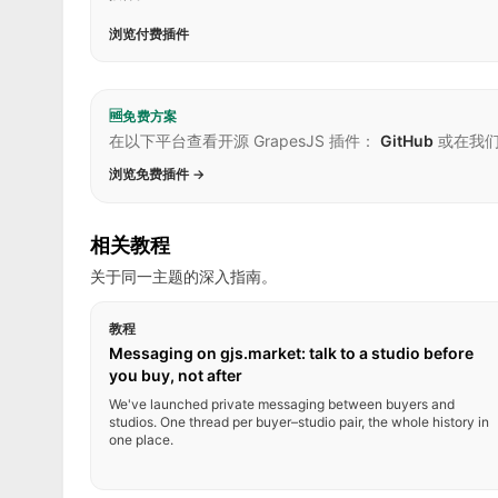
浏览付费插件
🆓
免费方案
在以下平台查看开源 GrapesJS 插件：
GitHub
或在我
浏览免费插件 →
相关教程
关于同一主题的深入指南。
教程
Messaging on gjs.market: talk to a studio before
you buy, not after
We've launched private messaging between buyers and
studios. One thread per buyer–studio pair, the whole history in
one place.