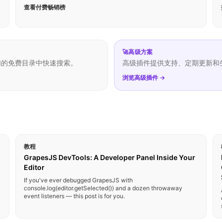
查看付费畅销榜
🚀
高级方案
们的免费目录中快速搜索。
高级插件提供支持、定期更新和
浏览高级插件 →
教程
GrapesJS DevTools: A Developer Panel Inside Your
Editor
If you've ever debugged GrapesJS with
console.log(editor.getSelected()) and a dozen throwaway
event listeners — this post is for you.