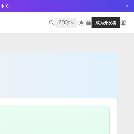
$10
🇨🇳
CN
成为开发者