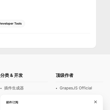
Developer Tools
分类 & 开发
顶级作者
插件生成器
GrapesJS Official
模块
DevFuture
Development
邮件订阅
富文本编辑器