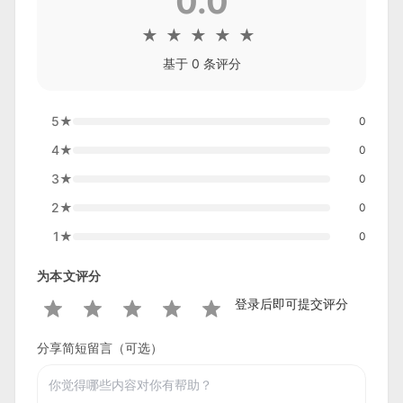
0.0
★
★
★
★
★
基于 0 条评分
5
★
0
4
★
0
3
★
0
2
★
0
1
★
0
为本文评分
登录后即可提交评分
分享简短留言（可选）