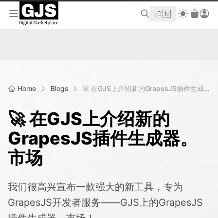
欢迎来到 GJS.MARKET！使用优惠码
首单立
WELCOME2026
🇨🇳
减 $10
Home
Blogs
🚀 在GJS上介绍新的GrapesJS插件生成器。市场
🚀 在GJS上介绍新的
GrapesJS插件生成器。
市场
我们很高兴宣布一款强大的新工具，专为
GrapesJS开发者服务——GJS上的GrapesJS