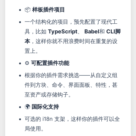
📦
样板插件项目
一个结构化的项目，预先配置了现代工
具，比如
TypeScript
、
Babel
和
CLI脚
本
，这样你就不用浪费时间在重复的设
置上。
⚙️
可配置插件功能
根据你的插件需求挑选——从自定义组
件到方块、命令、界面面板、特性，甚
至资产或存储钩子。
🌍
国际化支持
可选的 i18n 支架，这样你的插件可以全
局使用。