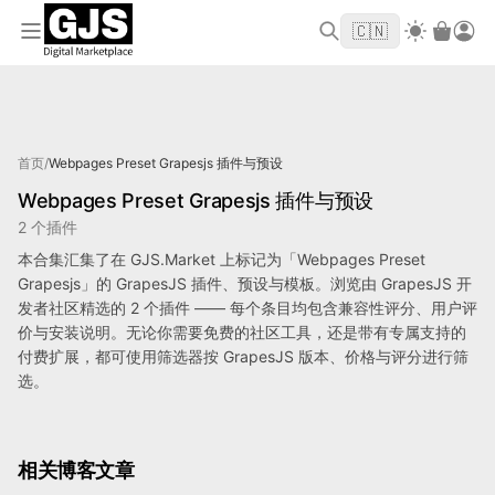
欢迎来到 GJS.MARKET！使用优惠码
首单立
WELCOME2026
🇨🇳
减 $10
标记为 Webpages Preset Grapesjs 的产品
首页
/
Webpages Preset Grapesjs 插件与预设
Webpages Preset Grapesjs 插件与预设
2 个插件
本合集汇集了在 GJS.Market 上标记为「Webpages Preset
Grapesjs」的 GrapesJS 插件、预设与模板。浏览由 GrapesJS 开
发者社区精选的 2 个插件 —— 每个条目均包含兼容性评分、用户评
价与安装说明。无论你需要免费的社区工具，还是带有专属支持的
付费扩展，都可使用筛选器按 GrapesJS 版本、价格与评分进行筛
选。
相关博客文章