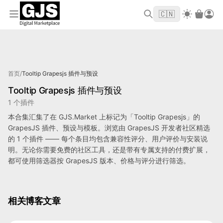
欢迎来到 GJS.MARKET！使用优惠码
首单立
WELCOME2026
🇨🇳
减 $10
标记为 Tooltip Grapesjs 的产品
首页
/
Tooltip Grapesjs 插件与预设
Tooltip Grapesjs 插件与预设
1 个插件
本合集汇集了在 GJS.Market 上标记为「Tooltip Grapesjs」的
GrapesJS 插件、预设与模板。浏览由 GrapesJS 开发者社区精选
的 1 个插件 —— 每个条目均包含兼容性评分、用户评价与安装说
明。无论你需要免费的社区工具，还是带有专属支持的付费扩展，
都可使用筛选器按 GrapesJS 版本、价格与评分进行筛选。
相关博客文章