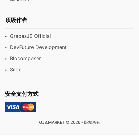
顶级作者
GrapesJS Official
DevFuture Development
Blocomposer
Silex
安全支付方式
GJS.MARKET © 2026 - 版权所有