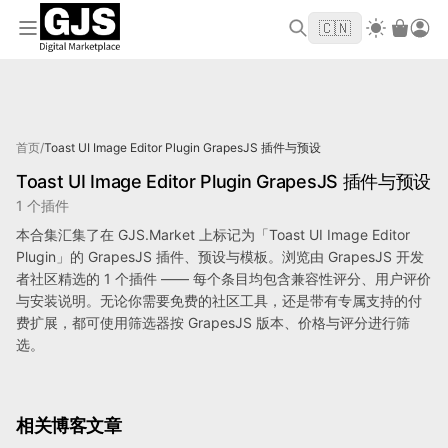
欢迎来到 GJS.MARKET！使用优惠码
首单立
WELCOME2026
🇨🇳
减 $10
标记为 Toast UI Image Editor Plugin 的产品
首页
/
Toast UI Image Editor Plugin GrapesJS 插件与预设
Toast UI Image Editor Plugin GrapesJS 插件与预设
1 个插件
本合集汇集了在 GJS.Market 上标记为「Toast UI Image Editor
Plugin」的 GrapesJS 插件、预设与模板。浏览由 GrapesJS 开发
者社区精选的 1 个插件 —— 每个条目均包含兼容性评分、用户评价
与安装说明。无论你需要免费的社区工具，还是带有专属支持的付
费扩展，都可使用筛选器按 GrapesJS 版本、价格与评分进行筛
选。
相关博客文章