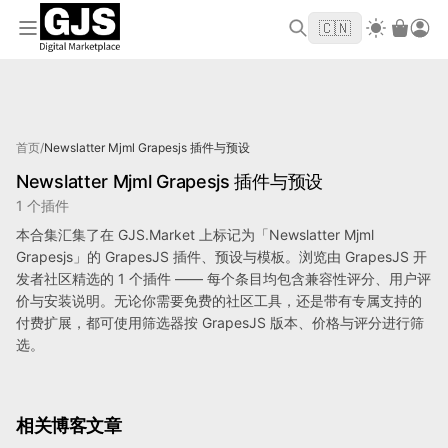
欢迎来到 GJS.MARKET！使用优惠码
首单立
WELCOME2026
🇨🇳
减 $10
标记为 Newslatter Mjml Grapesjs 的产品
首页
/
Newslatter Mjml Grapesjs 插件与预设
Newslatter Mjml Grapesjs 插件与预设
1 个插件
本合集汇集了在 GJS.Market 上标记为「Newslatter Mjml
Grapesjs」的 GrapesJS 插件、预设与模板。浏览由 GrapesJS 开
发者社区精选的 1 个插件 —— 每个条目均包含兼容性评分、用户评
价与安装说明。无论你需要免费的社区工具，还是带有专属支持的
付费扩展，都可使用筛选器按 GrapesJS 版本、价格与评分进行筛
选。
相关博客文章