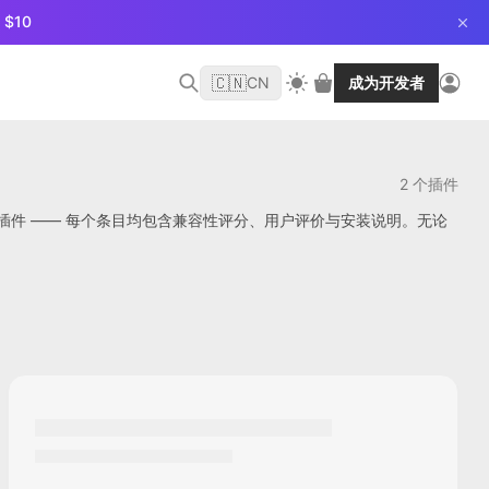
$10
🇨🇳
CN
成为开发者
2 个插件
区精选的 2 个插件 —— 每个条目均包含兼容性评分、用户评价与安装说明。无论