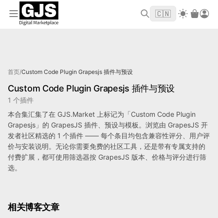
欢迎来到 GJS.MARKET！使用优惠码
首单立
WELCOME2026
🇨🇳
减 $10
标记为 Custom Code Plugin Grapesjs 的产品
首页
/
Custom Code Plugin Grapesjs 插件与预设
Custom Code Plugin Grapesjs 插件与预设
1 个插件
本合集汇集了在 GJS.Market 上标记为「Custom Code Plugin
Grapesjs」的 GrapesJS 插件、预设与模板。浏览由 GrapesJS 开
发者社区精选的 1 个插件 —— 每个条目均包含兼容性评分、用户评
价与安装说明。无论你需要免费的社区工具，还是带有专属支持的
付费扩展，都可使用筛选器按 GrapesJS 版本、价格与评分进行筛
选。
相关博客文章